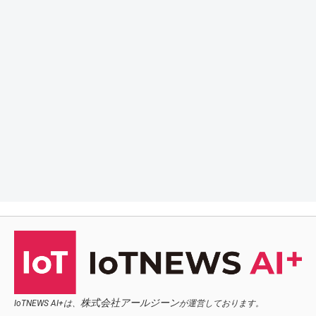
株式会社アールジーン
IoTNEWS AI+は、
が運営しております。