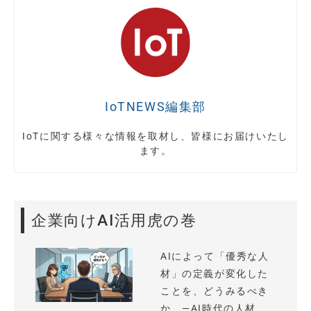
IoTNEWS編集部
IoTに関する様々な情報を取材し、皆様にお届けいたし
ます。
企業向けAI活用虎の巻
AIによって「優秀な人
材」の定義が変化した
ことを、どうみるべき
か —AI時代の人材