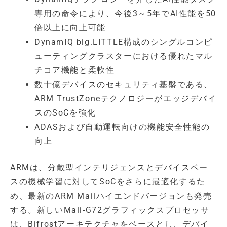
専用の命令により、今後3～5年でAI性能を50
倍以上に向上可能
DynamIQ big.LITTLE構成のシングルコンピ
ューティングクラスターにおける優れたマル
チコア機能と柔軟性
数十億デバイスのセキュリティ基盤である、
ARM TrustZoneテクノロジーがエッジデバイ
スのSoCを強化
ADASおよび自動運転向けの機能安全性能の
向上
ARMは、分散型インテリジェンスとデバイスベー
スの機械学習に対してSoCをさらに最適化するた
め、最新のARM Mailハイエンドバージョンも発売
する。新しいMali-G72グラフィックスプロセッサ
は、Bifrostアーキテクチャをベースとし、デバイ