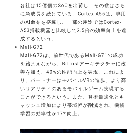
各社は15億個のSoCを出荷し、その数はさら
に急成長を続けている。Cortex-A55は、専用
のAI命令を搭載し、一部の用途ではCortex-
A53搭載機器と比較して2.5倍の効率向上を達
成するという。
Mali-G72
Mali-G72は、前世代であるMali-G71の成功
を踏まえながら、Bifrostアーキテクチャに改
善を加え、40%の性能向上を実現。これによ
り、パートナーはモバイルVRの進歩、より高
いリアリティのあるモバイルゲーム実現する
ことができるという。また、算術最適化とキ
ャッシュ増加により帯域幅が削減され、機械
学習の効率性が17%向上。