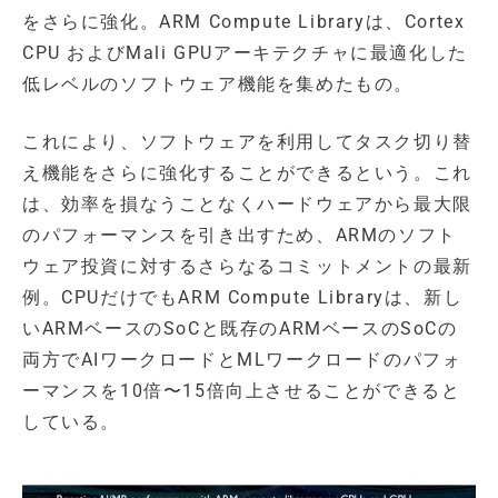
をさらに強化。ARM Compute Libraryは、Cortex
CPU およびMali GPUアーキテクチャに最適化した
低レベルのソフトウェア機能を集めたもの。
これにより、ソフトウェアを利用してタスク切り替
え機能をさらに強化することができるという。これ
は、効率を損なうことなくハードウェアから最大限
のパフォーマンスを引き出すため、ARMのソフト
ウェア投資に対するさらなるコミットメントの最新
例。CPUだけでもARM Compute Libraryは、新し
いARMベースのSoCと既存のARMベースのSoCの
両方でAIワークロードとMLワークロードのパフォ
ーマンスを10倍〜15倍向上させることができると
している。