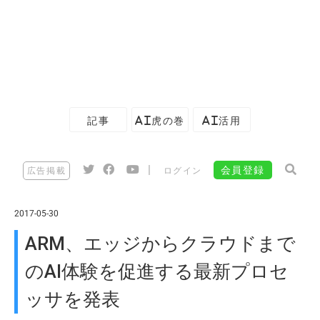
記事
AI虎の巻
AI活用
|
会員登録
広告掲載
ログイン
2017-05-30
ARM、エッジからクラウドまで
のAI体験を促進する最新プロセ
ッサを発表