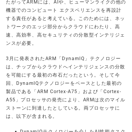
たがってARMには、AIや、ヒューマンライクの他の
機器でのコンピュート エクスペリエンスを再設計
する責任があると考えている。このためには、ネッ
トワークのエッジ部分からクラウドにわたり、高
速、高効率、高セキュリティの分散型インテリジェ
ンスが必要。
3月に発表されたARM「DynamIQ」テクノロジー
は、チップからクラウドへインテリジェンスの分散
を可能にする最初の布石だったという。そして今
回、DynamIQテクノロジーをベースとした最初の
製品である「ARM Cortex-A75」および「Cortex-
A55」プロセッサの発売により、ARMは次のマイル
ストーンに到達したとしている。両プロセッサに
は、以下が含まれる。
DynamIQテクノロジーを介したAI性能タスク