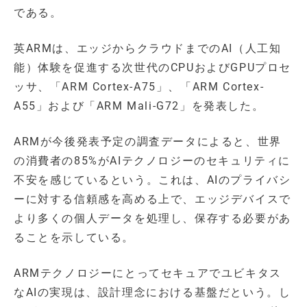
である。
英ARMは、エッジからクラウドまでのAI（人工知
能）体験を促進する次世代のCPUおよびGPUプロセ
ッサ、「ARM Cortex-A75」、「ARM Cortex-
A55」および「ARM Mali-G72」を発表した。
ARMが今後発表予定の調査データによると、世界
の消費者の85%がAIテクノロジーのセキュリティに
不安を感じているという。これは、AIのプライバシ
ーに対する信頼感を高める上で、エッジデバイスで
より多くの個人データを処理し、保存する必要があ
ることを示している。
ARMテクノロジーにとってセキュアでユビキタス
なAIの実現は、設計理念における基盤だという。し