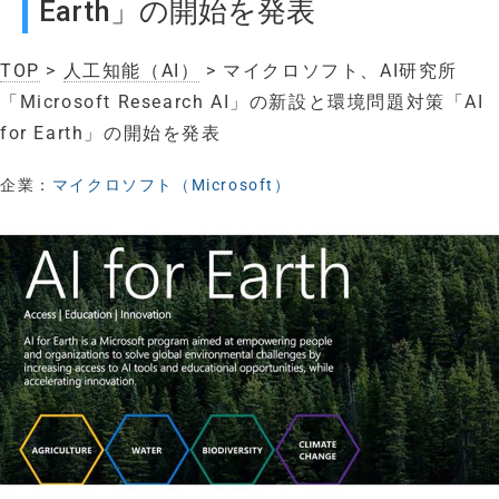
Earth」の開始を発表
TOP
>
人工知能（AI）
> マイクロソフト、AI研究所
「Microsoft Research AI」の新設と環境問題対策「AI
for Earth」の開始を発表
企業：
マイクロソフト（Microsoft）