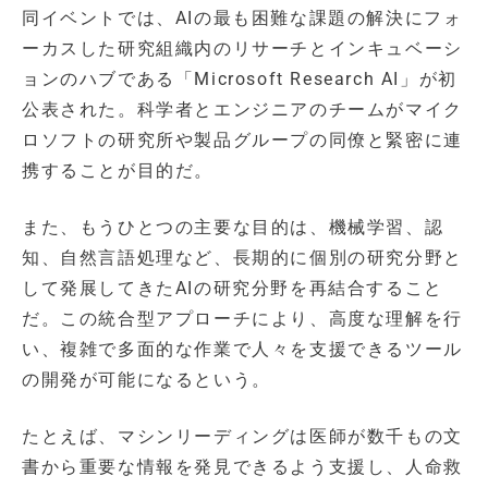
同イベントでは、AIの最も困難な課題の解決にフォ
ーカスした研究組織内のリサーチとインキュベーシ
ョンのハブである「Microsoft Research AI」が初
公表された。科学者とエンジニアのチームがマイク
ロソフトの研究所や製品グループの同僚と緊密に連
携することが目的だ。
また、もうひとつの主要な目的は、機械学習、認
知、自然言語処理など、長期的に個別の研究分野と
して発展してきたAIの研究分野を再結合すること
だ。この統合型アプローチにより、高度な理解を行
い、複雑で多面的な作業で人々を支援できるツール
の開発が可能になるという。
たとえば、マシンリーディングは医師が数千もの文
書から重要な情報を発見できるよう支援し、人命救