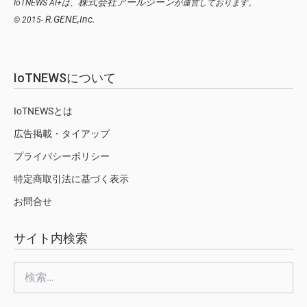
株式会社アールジーン
IoTNEWS AI+は、
が運営しております。
R.GENE,Inc.
© 2015-
IoTNEWSについて
IoTNEWSとは
広告掲載・タイアップ
プライバシーポリシー
特定商取引法に基づく表示
お問合せ
サイト内検索
検
索: