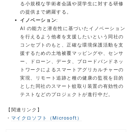
る小規模な学術者会議や奨学生に対する研修
の提供まで網羅する。
イノベーション
:
AI の能力と潜在性に基づいたイノベーション
を行えるよう他者を支援したいという同社の
コンセプトのもと、正確な環境保護活動を支
援するための土地被覆マッピングや、センサ
ー、ドローン、データ、ブロードバンドネッ
トワークによるスマートアグリカルチャーの
実現、リモート追跡と種の健康の監視を目的
とした同社のスマート蚊取り装置の有効性の
テストなどのプロジェクトが進行中だ。
【関連リンク】
・
マイクロソフト（Microsoft）