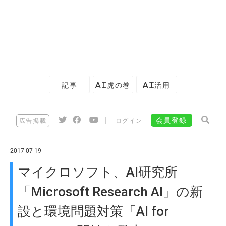
記事
AI虎の巻
AI活用
|
会員登録
広告掲載
ログイン
2017-07-19
マイクロソフト、AI研究所
「Microsoft Research AI」の新
設と環境問題対策「AI for