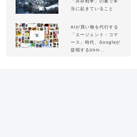
「共存戦争」の裏で本
当に起きていること
AIが買い物を代行する
「エージェント・コマ
ース」時代、Googleが
提唱するUniv...