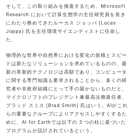
そして、この取り組みを推進するため、Microsoft
Research において計算生態学の主任研究員を長き
にわたり務めてきたルーカス ジョッパ (Lucas
Joppa) 氏を主任環境サイエンティストに任命し
た。
物理的な世界や自然界における変化の規模とスピー
ドは新たなソリューションを求めているものの、最
新の革新的テクノロジは高額であり、コンピュータ
に関する専門知識も要求されることから、多くの研
究者や非政府組織にとって手の届かないものだと、
マイクロソフトのプレジデント兼最高法務責任者、
ブラッド スミス (Brad Smith) 氏はいう。AIがこれ
らの重要なグループによりアクセスしやすくするた
めに、AI for Earthでは以下の 3 つの柱に基づいた
プログラムが設計されているという。