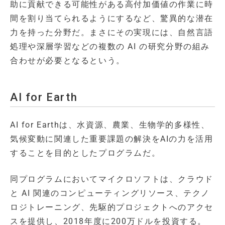
助に貢献できる可能性がある高付加価値の作業に時
間を割り当てられるようにするなど、驚異的な潜在
力を持った分野だ。まさにその実現には、自然言語
処理や深層学習などの複数の AI の研究分野の組み
合わせが必要となるという。
AI for Earth
AI for Earthは、水資源、農業、生物学的多様性、
気候変動に関連した重要課題の解決をAIの力を活用
することを目的としたプログラムだ。
同プログラムにおいてマイクロソフトは、クラウド
と AI 関連のコンピューティングリソース、テクノ
ロジトレーニング、先駆的プロジェクトへのアクセ
スを提供し、2018年度に200万ドルを投資する。