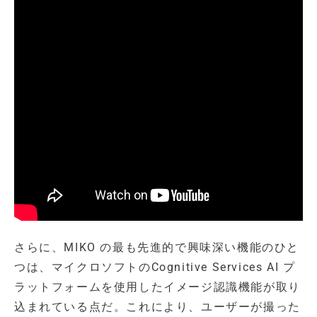
さらに、MIKO の最も先進的で興味深い機能のひと
つは、マイクロソフトのCognitive Services AI プ
ラットフォームを使用したイメージ認識機能が取り
込まれている点だ。これにより、ユーザーが撮った