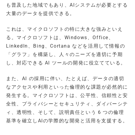
も普及した地域でもあり、AIシステムが必要とする
大量のデータを提供できる。
これは、マイクロソフトの特に大きな強みといえ
る。マイクロソフトは、Windows、Office、
LinkedIn、Bing、Cortana などを活用して情報の
「グラフ」を構築し、人々のニーズを適切に予期
し、対応できる AI ツールの開発に役立てている。
また、AI の採用に伴い、たとえば、データの適切
なアクセスや利用といった倫理的な課題が必然的に
発生する。マイクロソフトは、公平性、信頼性と安
全性、プライバシーとセキュリティ、ダイバーシテ
ィ、透明性、そして、説明責任という 6 つの倫理
基準を確立しAIの学際的な開発と活用を支援する。