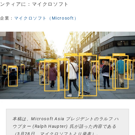
ンティアに：マイクロソフト
企業：
マイクロソフト（Microsoft）
本稿は、Microsoft Asia プレジデントのラルフ ハ
ウプター (Ralph Haupter) 氏が語った内容である
（3月28日、マイクロソフトより発表）。