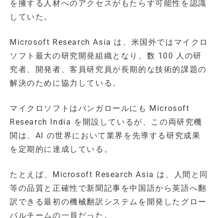
を擁する人材へのアクセスがもたらす可能性を認識
していた。
Microsoft Research Asia は、米国外ではマイクロ
ソフト最大の研究開発組織となり、数 100 人の研
究者、開発者、客員研究員が長期的な技術的課題の
解決のために協力している。
マイクロソフトはバンガロールにも Microsoft
Research India を開設しているが、この両研究機
関は、AI の世界において業界を先導する研究成果
を定期的に達成している。
たとえば、Microsoft Research Asia は、人間と同
等の品質と正確性で新聞記事を中国語から英語へ翻
訳できる最初の機械翻訳システムを開発したグロー
バルチームの一員だった。