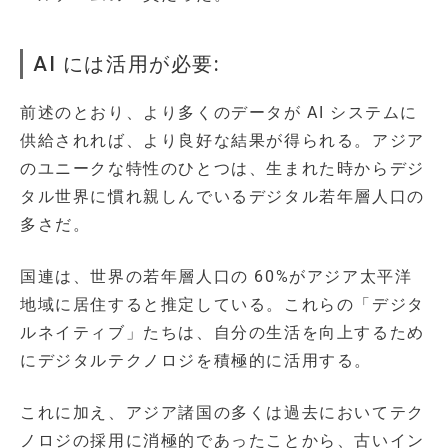
AI には活用が必要:
前述のとおり、より多くのデータが AI システムに
供給されれば、より良好な結果が得られる。アジア
のユニークな特性のひとつは、生まれた時からデジ
タル世界に慣れ親しんでいるデジタル若年層人口の
多さだ。
国連は、世界の若年層人口の 60%がアジア太平洋
地域に居住すると推定している。これらの「デジタ
ルネイティブ」たちは、自分の生活を向上するため
にデジタルテクノロジを積極的に活用する。
これに加え、アジア諸国の多くは過去においてテク
ノロジの採用に消極的であったことから、古いイン