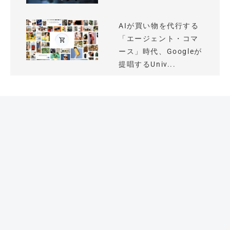
AIが買い物を代行する
「エージェント・コマ
ース」時代、Googleが
提唱するUniv...