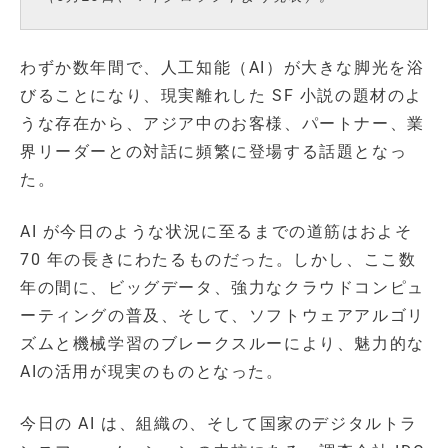
わずか数年間で、人工知能（AI）が大きな脚光を浴
びることになり、現実離れした SF 小説の題材のよ
うな存在から、アジア中のお客様、パートナー、業
界リーダーとの対話に頻繁に登場する話題となっ
た。
AI が今日のような状況に至るまでの道筋はおよそ
70 年の長きにわたるものだった。しかし、ここ数
年の間に、ビッグデータ、強力なクラウドコンピュ
ーティングの普及、そして、ソフトウェアアルゴリ
ズムと機械学習のブレークスルーにより、魅力的な
AIの活用が現実のものとなった。
今日の AI は、組織の、そして国家のデジタルトラ