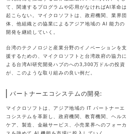
て、関連するプログラムや応用がなければAI革命は
起こらない。マイクロソフトは、政府機関、業界団
体、他組織との協業によるアジア地域の AI 能力の
開発を継続していく。
台湾のテクノロジと産業分野のイノベーションを支
援するための、マイクロソフトと台湾政府の協力に
よる台湾AI研究開発ハブのへの3,300万ドルの投資
が、このような取り組みの良い例だ。
パートナーエコシステムの開発:
マイクロソフトは、アジア地域の IT パートナーエ
コシステムを革新し、政府機関、教育機関、ヘルス
ケア、製造、金融サービス、小売業界へのフォーカ
スを強めて AI 機能を市場に投入していく。