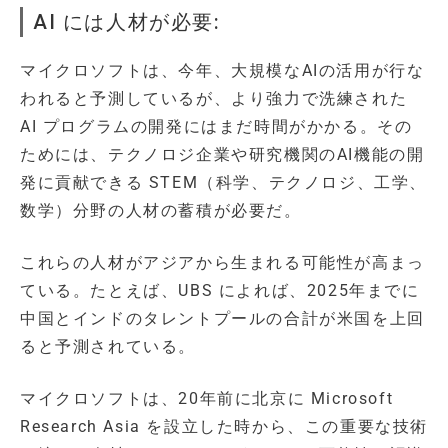
AI には人材が必要:
マイクロソフトは、今年、大規模なAIの活用が行な
われると予測しているが、より強力で洗練された
AI プログラムの開発にはまだ時間がかかる。その
ためには、テクノロジ企業や研究機関のAI機能の開
発に貢献できる STEM（科学、テクノロジ、工学、
数学）分野の人材の蓄積が必要だ。
これらの人材がアジアから生まれる可能性が高まっ
ている。たとえば、UBS によれば、2025年までに
中国とインドのタレントプールの合計が米国を上回
ると予測されている。
マイクロソフトは、20年前に北京に Microsoft
Research Asia を設立した時から、この重要な技術