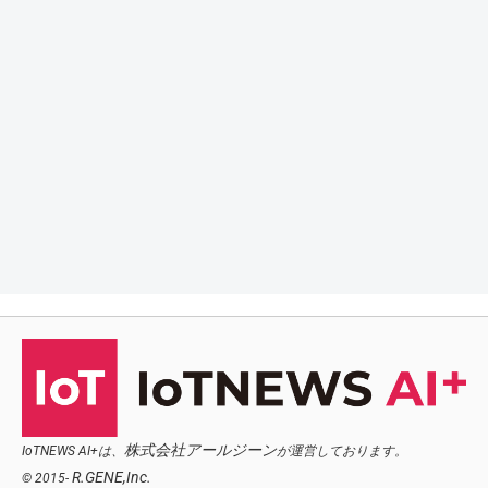
株式会社アールジーン
IoTNEWS AI+は、
が運営しております。
R.GENE,Inc.
© 2015-