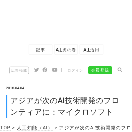
記事
AI虎の巻
AI活用
|
会員登録
広告掲載
ログイン
2018-04-04
アジアが次のAI技術開発のフロ
ンティアに：マイクロソフト
TOP
>
人工知能（AI）
> アジアが次のAI技術開発のフロ