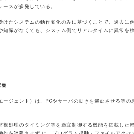
ケースが多発している。
受けたシステムの動作変化のみに基づくことで、過去に
や知識がなくても、システム側でリアルタイムに異常を
。
収集
エージェント）は、PCやサーバの動きを遅延させる等の
監視処理のタイミング等を適宜制御する機能を搭載した
動作を遅延させず に、プログラム起動・ファイルアクセ