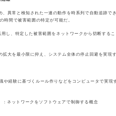
め、異常と検知された一連の動作を時系列で自動追跡で
0の時間で被害範囲の特定が可能だ。
を活用し、特定した被害範囲をネットワークから切断するこ
の拡大を最小限に抑え、システム全体の停止回避を実現
認識や経験に基づくルール作りなどをコンピュータで実現
working）：ネットワークをソフトウェアで制御する概念