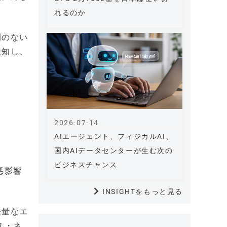
れるのか
例のない
検知し、
2026-07-14
AIエージェント、フィジカルAI、
国内AIデータセンターが生む次の
ビジネスチャンス
悪影響
INSIGHTをもっと見る
軽量なエ
ス・ネ