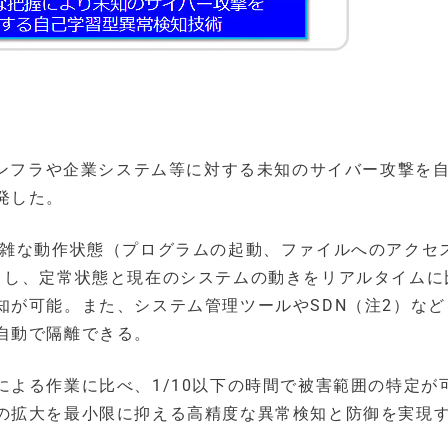
インフラや企業システム等に対する未知のサイバー攻撃を
発した。
複雑な動作状態（プログラムの起動、ファイルへのアクセ
）し、定常状態と現在のシステムの動きをリアルタイムに
知が可能。また、システム管理ツールやSDN（注2）など
自動で隔離できる。
よる作業に比べ、1/10以下の時間で被害範囲の特定が
の拡大を最小限に抑える高精度な異常検知と防御を実現