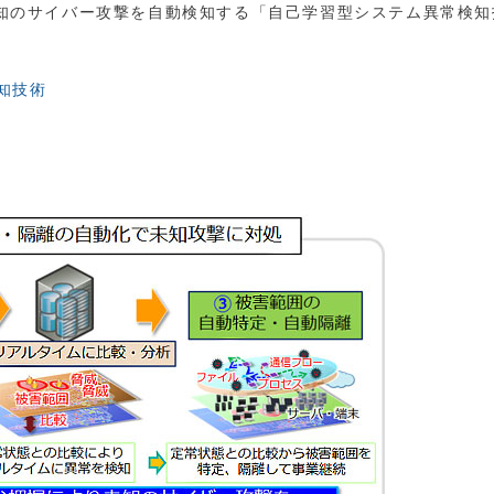
し未知のサイバー攻撃を自動検知する「自己学習型システム異常検
知技術