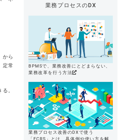
業務プロセスのDX
）から
、定常
BPMSで、業務改善にとどまらない、
業務改革を行う方法
きる。
業務プロセス改善のDXで使う
「ECRS」とは、具体例や使い方を解