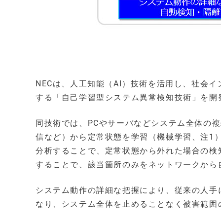
NECは、人工知能（AI）技術を活用し、社会
する「自己学習型システム異常検知技術」を開
同技術では、PCやサーバなどシステム全体の
信など）から定常状態を学習（機械学習、注1
分析することで、定常状態から外れた場合の検
することで、該当箇所のみをネットワークから
システム動作の詳細な把握により、従来の人手に
なり、システム全体を止めることなく被害範囲