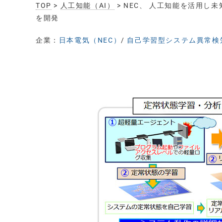
TOP
>
人工知能（AI）
> NEC、 人工知能を活用
を開発
企業：
日本電気（NEC）
/
自己学習型システム異常検