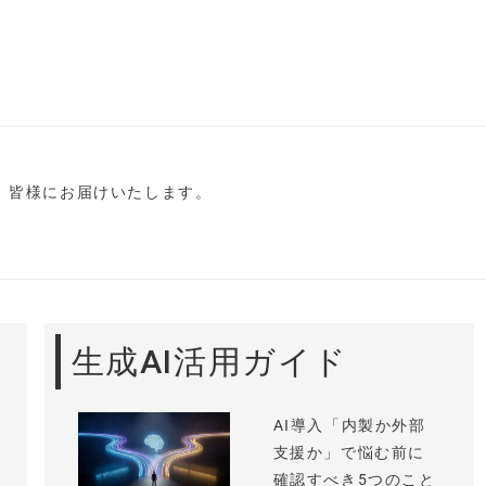
し、皆様にお届けいたします。
生成AI活用ガイド
AI導入「内製か外部
支援か」で悩む前に
確認すべき5つのこと