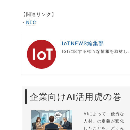
【関連リンク】
・
NEC
IoTNEWS編集部
IoTに関する様々な情報を取材
企業向けAI活用虎の巻
AIによって「優秀な
人材」の定義が変化
したことを、どうみ