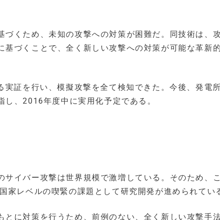
基づくため、未知の攻撃への対策が困難だ。同技術は、
に基づくことで、全く新しい攻撃への対策が可能な革新
する実証を行い、模擬攻撃を全て検知できた。今後、発電
し、2016年度中に実用化予定である。
のサイバー攻撃は世界規模で激増している。そのため、
 国家レベルの喫緊の課題として研究開発が進められてい
もとに対策を行うため、前例のない、全く新しい攻撃手