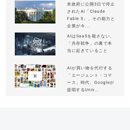
米政府に公開3日で停止
されたAI「Claude
Fable 5」、その能力と
企業が今...
AIはSaaSを殺さない、
「共存戦争」の裏で本
当に起きていること
AIが買い物を代行する
「エージェント・コマ
ース」時代、Googleが
提唱するUniv...