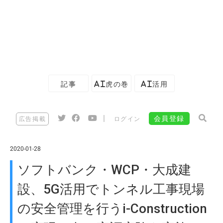
記事
AI虎の巻
AI活用
|
会員登録
広告掲載
ログイン
2020-01-28
ソフトバンク・WCP・大成建
設、5G活用でトンネル工事現場
の安全管理を行うi-Construction