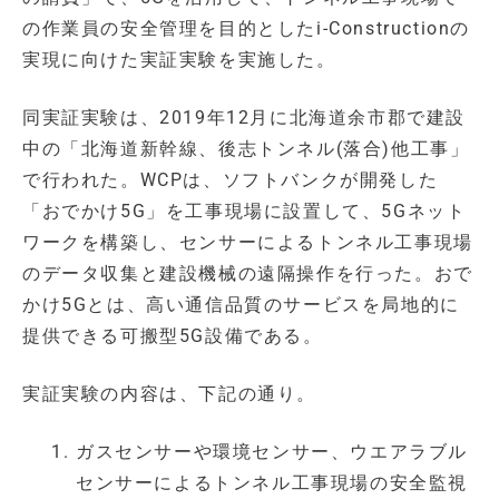
の作業員の安全管理を目的としたi-Constructionの
実現に向けた実証実験を実施した。
同実証実験は、2019年12月に北海道余市郡で建設
中の「北海道新幹線、後志トンネル(落合)他工事」
で行われた。WCPは、ソフトバンクが開発した
「おでかけ5G」を工事現場に設置して、5Gネット
ワークを構築し、センサーによるトンネル工事現場
のデータ収集と建設機械の遠隔操作を行った。おで
かけ5Gとは、高い通信品質のサービスを局地的に
提供できる可搬型5G設備である。
実証実験の内容は、下記の通り。
ガスセンサーや環境センサー、ウエアラブル
センサーによるトンネル工事現場の安全監視