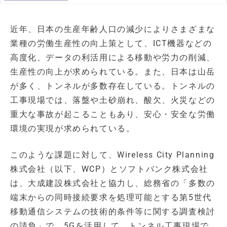
近年、日本の生産年齢人口の減少によりさまざまな
業種の労働生産性の向上策として、ICT機器などの
高度化、データの利活用による移動や労力の削減、
生産性の向上が求められている。また、日本は山岳
が多く、トンネルが多数存在している。トンネルの
工事現場では、落盤や土砂崩れ、酸欠、火災などの
重大な事故が起こることもあり、安心・安全な労働
環境の実現が求められている。
このような課題に対して、Wireless City Planning
株式会社（以下、WCP）とソフトバンク株式会社
は、大成建設株式会社と協力し、総務省の「多数の
端末からの同時接続要求を処理可能とする第5世代
移動通信システムの技術的条件等に関する調査検討
の請負」で、5Gを活用して、トンネル工事現場で