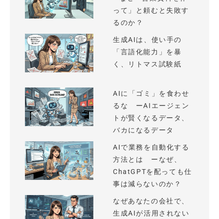
って」と頼むと失敗す
るのか？
生成AIは、使い手の
「言語化能力」を暴
く、リトマス試験紙
AIに「ゴミ」を食わせ
るな ーAIエージェン
トが賢くなるデータ、
バカになるデータ
AIで業務を自動化する
方法とは ーなぜ、
ChatGPTを配っても仕
事は減らないのか？
なぜあなたの会社で、
生成AIが活用されない