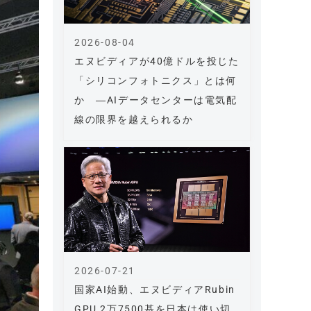
2026-08-04
エヌビディアが40億ドルを投じた
「シリコンフォトニクス」とは何
か ―AIデータセンターは電気配
線の限界を越えられるか
2026-07-21
国家AI始動、エヌビディアRubin
GPU 2万7500基を日本は使い切