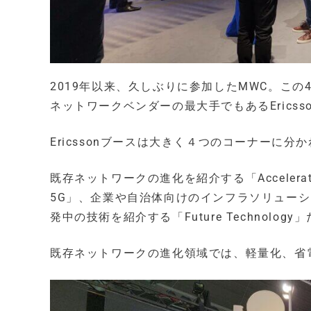
2019年以来、久しぶりに参加したMWC。こ
ネットワークベンダーの最大手でもあるErics
Ericssonブースは大きく４つのコーナーに分
既存ネットワークの進化を紹介する「Accelerate
5G」、企業や自治体向けのインフラソリューションを中
発中の技術を紹介する「Future Technology
既存ネットワークの進化領域では、軽量化、省