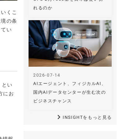
れるのか
ていくこ
環境の条
ってい
2026-07-14
AIエージェント、フィジカルAI、
」とい
国内AIデータセンターが生む次の
双方にお
ビジネスチャンス
INSIGHTをもっと見る
像情報