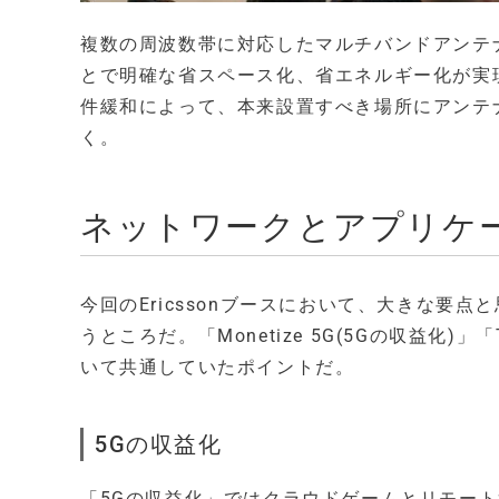
複数の周波数帯に対応したマルチバンドアンテ
とで明確な省スペース化、省エネルギー化が実
件緩和によって、本来設置すべき場所にアンテ
く。
ネットワークとアプリケ
今回のEricssonブースにおいて、大きな要
うところだ。「Monetize 5G(5Gの収益化)」「
いて共通していたポイントだ。
5Gの収益化
「5Gの収益化」ではクラウドゲームとリモー