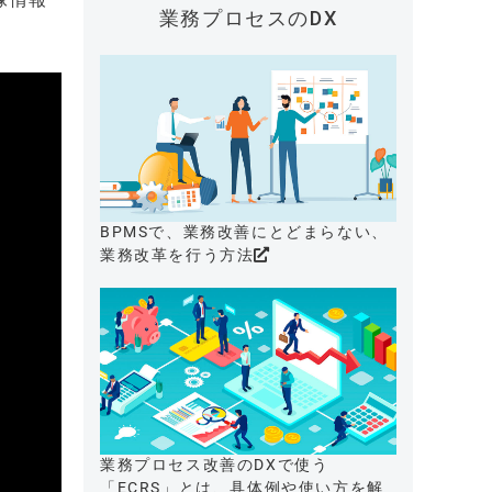
業務プロセスのDX
BPMSで、業務改善にとどまらない、
業務改革を行う方法
業務プロセス改善のDXで使う
「ECRS」とは、具体例や使い方を解