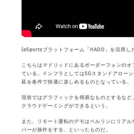
[eSportsプラットフォーム「HADO」を活用し
こちらはマドリッドにあるボーダーフォンのオ
ている。インフラとしては5Gスタンドアローン
延を条件で快適に楽しめるものとなっている。
現状ではグラフィックを簡易なものとするなど
クラウドゲーミングができるという。
また、リモート運転のデモはベルリンにリアル
バーが操作をする、といったものだ。