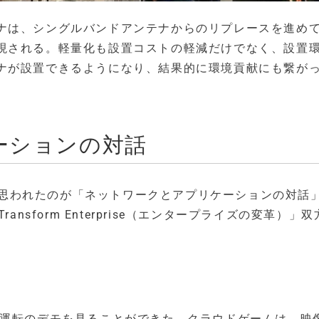
ナは、シングルバンドアンテナからのリプレースを進め
現される。軽量化も設置コストの軽減だけでなく、設置
ナが設置できるようになり、結果的に環境貢献にも繋が
ーションの対話
点と思われたのが「ネットワークとアプリケーションの対話
Transform Enterprise（エンタープライズの変革）」
ト運転のデモを見ることができた。クラウドゲームは、映