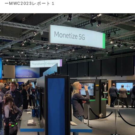
 ーMWC2023レポート１