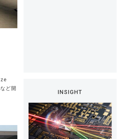
ze
Gなど開
INSIGHT