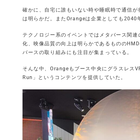
確かに、自宅に誰もいない時や睡眠時で通信が行
は明らかだ。またOrangeは企業としても20
テクノロジー系のイベントではメタバース関連
化、映像品質の向上は明らかであるもののHM
バースの取り組みにも注目が集まっている。
そんな中、Orangeもブース中央にグラスレスV
Run」というコンテンツを提供していた。