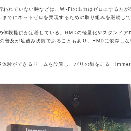
われていない時などは、Wi-Fiの出力はゼロにする方が
40年までにネットゼロを実現するための取り組みを継続し
の体験提供が定着している。HMDの軽量化やスタンドア
Dの普及が足踏み状態であることもあり、HMDに依存しな
R体験ができるドームを設置し、パリの街を走る「Immers