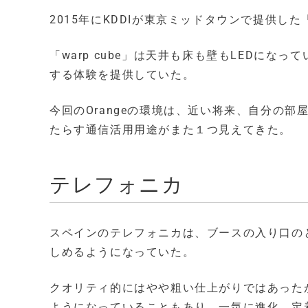
2015年にKDDIが東京ミッドタウンで提供した
「warp cube」は天井も床も壁もLEDに
する体験を提供していた。
今回のOrangeの環境は、近い将来、自分の
たらす通信活用用途がまた１つ見えてきた。
テレフォニカ
スペインのテレフォニカは、ブースの入り口の
しめるようになっていた。
クオリティ的にはやや粗い仕上がりではあった
ようになっていることもあり、一気に進化、定