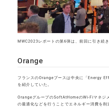
MWC2023レポートの第6弾は、前回に引き続
Orange
フランスのOrangeブースは中央に「Energy 
を紹介していた。
OrangeグループのSoftAtHomeのWi-F
の最適化などを行うことでエネルギー消費を削