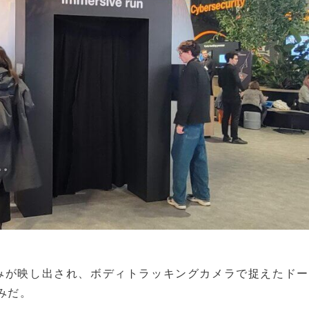
並みが映し出され、ボディトラッキングカメラで捉えたド
みだ。