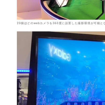
20個ほどのwebカメラを360度に設置した撮影環境が可能と