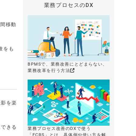
業務プロセスのDX
瞬間移動
験をも
BPMSで、業務改善にとどまらない、
業務改革を行う方法
撮影を楽
にできる
業務プロセス改善のDXで使う
「ECRS」とは、具体例や使い方を解