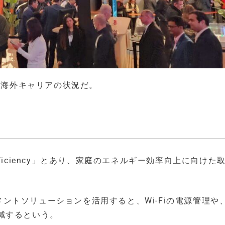
き海外キャリアの状況だ。
Efficiency」とあり、家庭のエネルギー効率向上に向けた
iマネジメントソリューションを活用すると、Wi-Fiの電源管理や
減するという。