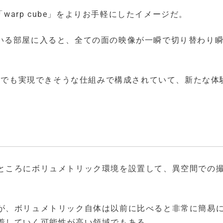
「warp cube」をよりお手軽にしたイメージだ。
なっている部屋に入ると、全ての面の映像が一瞬で切り替わり
部屋でも実現できそうな仕組みで構成されていて、新たな体
ところにボリュメトリック環境を設置して、異空間での
が、ボリュメトリック自体は以前に比べると非常に簡易
着していく可能性が高い領域でもある。