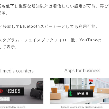
度も低下し重要な通知以外は着信しない設定が可能。再び
表示。
接続してBluetoothスピーカーとしても利用可能。
のインスタグラム・フェイスブックフォロー数、YouTubeの
約して表示。