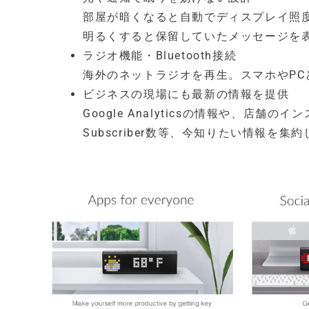
部屋が暗くなると自動でディスプレイ照
明るくすると保留していたメッセージを
ラジオ機能・Bluetooth接続
海外のネットラジオを再生。スマホやPCと
ビジネスの現場にも最新の情報を提供
Google Analyticsの情報や、店舗
Subscriber数等、今知りたい情報を集