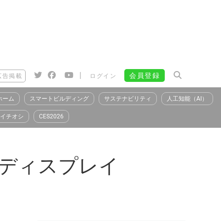
|
会員登録
広告掲載
ログイン
ホーム
スマートビルディング
サステナビリティ
人工知能（AI）
イチオシ
CES2026
ック・ディスプレイ