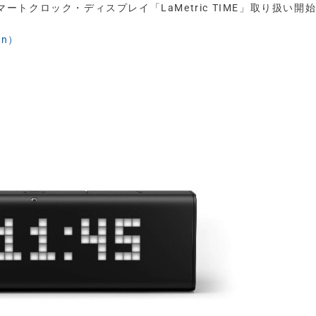
、IoTスマートクロック・ディスプレイ「LaMetric TIME」取り扱い開
gn）