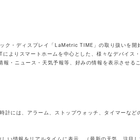
トクロック・ディスプレイ「LaMetric TIME」の取り扱いを開
やIFTTTによりスマートホームを中心とした、様々なデバイス
の情報・ニュース・天気予報等、好みの情報を表示させる
置時計には、アラーム、ストップウォッチ、タイマーなど
欲しい情報をリアルタイムに表示。（最新の天気、注目し