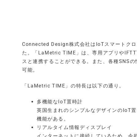
Connected Design株式会社はIoTスマー
た。「LaMetric TIME」は、専用アプリ
スと連携することができる。また、各種SNS
可能。
「LaMetric TIME」の特長は以下の通り。
多機能なIoT置時計
英国生まれのシンプルなデザインのIoT
機能がある。
リアルタイム情報ディスプレイ
インターネットに接続しているため、今