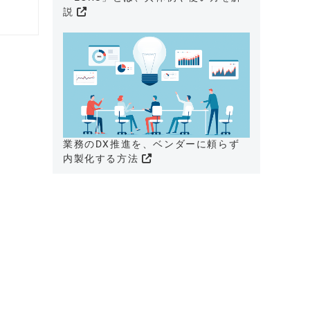
説
業務のDX推進を、ベンダーに頼らず
内製化する方法