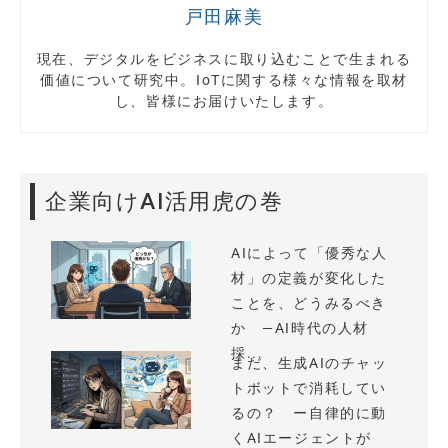
戸田麻美
現在、デジタルをビジネスに取り込むことで生まれる
価値について研究中。IoTに関する様々な情報を取材
し、皆様にお届けいたします。
企業向けAI活用虎の巻
AIによって「優秀な人
材」の定義が変化した
ことを、どうみるべき
か —AI時代の人材
採...
まだ、生成AIのチャッ
トボットで消耗してい
るの？ ー自律的に動
くAIエージェントが