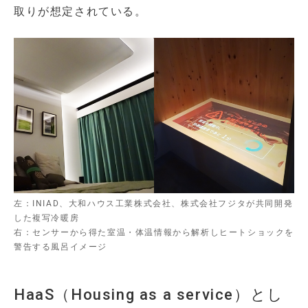
取りが想定されている。
左：INIAD、大和ハウス工業株式会社、株式会社フジタが共同開発
した複写冷暖房
右：センサーから得た室温・体温情報から解析しヒートショックを
警告する風呂イメージ
HaaS（Housing as a service）とし