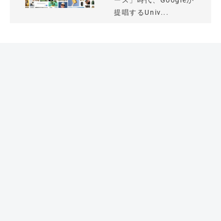
ース」時代、Googleが
提唱するUniv...