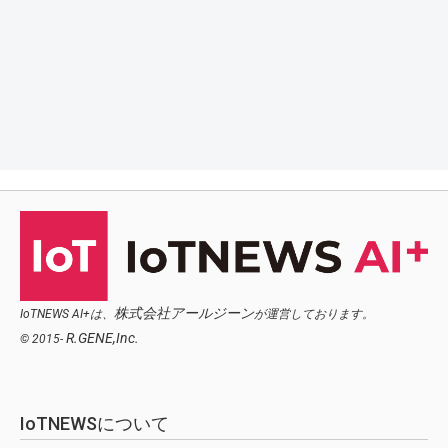
株式会社アールジーン
IoTNEWS AI+は、
が運営しております。
R.GENE,Inc.
© 2015-
IoTNEWSについて