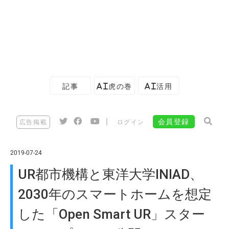
記事
AI虎の巻
AI活用
|
会員登録
広告掲載
ログイン
2019-07-24
UR都市機構と東洋大学INIAD、
2030年のスマートホームを想定
した「Open Smart UR」スター