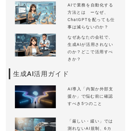
AIで業務を自動化する
方法とは ーなぜ、
ChatGPTを配っても仕
事は減らないのか？
なぜあなたの会社で、
生成AIが活用されない
のか？どこで活用すべ
きか？
生成AI活用ガイド
AI導入「内製か外部支
援か」で悩む前に確認
すべき5つのこと
「厳しい・緩い」では
測れないAI規制、6カ