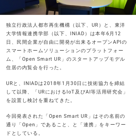
独立行政法人都市再生機構（以下、UR）と、東洋
大学情報連携学部（以下、INIAD）は本年6月12
日、民間企業が自由に開発が出来るオープンAPIの
スマートホームソリューションのプラットフォー
ム、「Open Smart UR」のスタートアップモデル
住居の内覧会を行った。
URと、INIADは2018年1月30日に技術協力を締結
して以降、「URにおけるIoT及びAI等活用研究会」
を設置し検討を重ねてきた。
今回発表された「Open Smart UR」はその名前の
通り「Open」であること、と「連携」をキーワー
ドとしている。