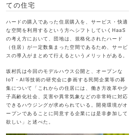
ての住宅
ハードの購入であった住居購入を、サービス・快適
な空間を利用するという方へシフトしていくHaaS
の考え方において、団地は、規格化されたハード
（住居）が一定数集まった空間であるため、サービ
スの導入がまとめて行えるというメリットがある。
坂村氏は今回のモデルハウス公開と、オープンな
IoT・AI等技術の研究会に参画する民間企業等の募
集について「これからの住居には、働き方改革や少
子高齢化社会、災害や異常気象などの非常時に対応
できるハウジングが求められている。開発環境がオ
ープンであることに同意する企業には是非参加して
欲しい」と述べた。