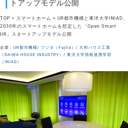
トアップモデル公開
TOP
>
スマートホーム
> UR都市機構と東洋大学INIAD、
2030年のスマートホームを想定した「Open Smart
UR」スタートアップモデル公開
企業：
UR都市機構
/
フジタ（Fujita）
/
大和ハウス工業
（DAIWA HOUSE INDUSTRY）
/
東洋大学情報連携学部
（INIAD）