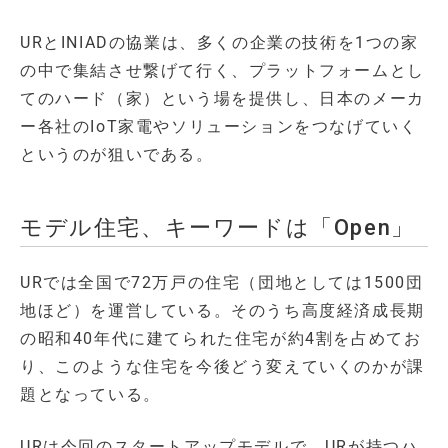
URとINIADの協業は、多くの企業の技術を1つの家
の中で集結させ繋げて行く、プラットフォームとし
てのハード（家）という場を提供し、日本のメーカ
ー各社のIoT家電やソリューションをつなげていく
というのが狙いである。
モデル住宅、キーワードは「Open」
URでは全国で72万戸の住宅（団地としては1500団
地ほど）を運営している。そのうち高度経済成長期
の昭和40年代に建てられた住宅が約4割を占めてお
り、このような住宅を今後どう変えていくのかが課
題となっている。
URは今回のスタートアップモデルで、URが持つハ