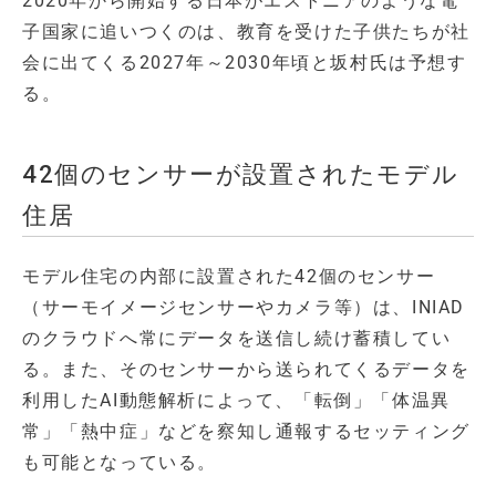
2020年から開始する日本がエストニアのような電
子国家に追いつくのは、教育を受けた子供たちが社
会に出てくる2027年～2030年頃と坂村氏は予想す
る。
42個のセンサーが設置されたモデル
住居
モデル住宅の内部に設置された42個のセンサー
（サーモイメージセンサーやカメラ等）は、INIAD
のクラウドへ常にデータを送信し続け蓄積してい
る。また、そのセンサーから送られてくるデータを
利用したAI動態解析によって、「転倒」「体温異
常」「熱中症」などを察知し通報するセッティング
も可能となっている。