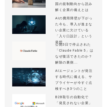
国の規制動向から読み
解く企業の備えとは
AIの費用障壁が下がっ
た今も、導入が進まな
い企業に欠けている
「入り口設計」という
発想
公開3日で停止された
「Claude Fable 5」は
なぜ復活できたのか？
解除の裏側...
AIエージェントが発注
する時代に備える、サ
プライヤーが今すぐ点
検すべき3つのこと
B2B取引の自動化で
「発見されない企業」