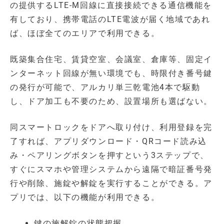
の提供するLTE-M回線に直接接続できる通信機能を
有しており、携帯電話のLTE電波が届く地域であれ
ば、ほぼ全てのエリアで利用できる。
既築集合住宅、賃貸空室、会議室、倉庫等、固定イ
ンターネット回線が無い環境でも、時限付き番号鍵
の発行が可能で、アルカリ単三乾電池4本で駆動
し、ドア加工も不要のため、設置場所も選ばない。
同スマートロックをドアへ取り付け、利用登録を完
了すれば、アプリダウンロード・QRコード読み込
み・ペアリングボタンを押すという3ステップで、
すぐにスマホや管理システムから遠隔で暗証番号発
行や削除、施錠や解錠を実行することができる。ア
プリでは、以下の機能が利用できる。
鍵の施解錠の状態把握