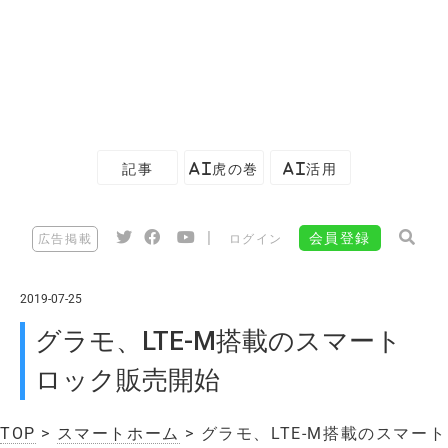
記事
AI虎の巻
AI活用
|
会員登録
広告掲載
ログイン
2019-07-25
グラモ、LTE-M搭載のスマート
ロック販売開始
TOP
>
スマートホーム
> グラモ、LTE-M搭載のスマート