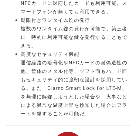
NFCカードに対応したカードも利用可能。ス
マートフォンが無くても利用できる。
期限付きワンタイム錠の発行
複数のワンタイム錠の発行が可能で、第三者
に一時的に利用可能な鍵を発行することもで
きる。
高度なセキュリティ機能
通信経路の暗号化やNFCカードの耐偽造性の
他、筐体のメタル化等、ソフト面もハード面
もセキュリティ的に強靭な設計を採用してい
る。また「Glamo Smart Lock for LTE-M」
を無理に解錠しようとした場合や、火事など
による異常な温度上昇を検知した場合にアラ
ートを発することが可能だ。