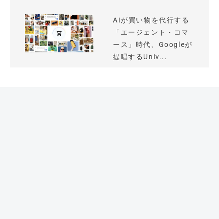
AIが買い物を代行する
「エージェント・コマ
ース」時代、Googleが
提唱するUniv...