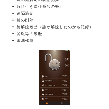
時限付き暗証番号の発行
遠隔施錠
鍵の削除
施解錠履歴（誰が解錠したのかも記録）
警報等の履歴
電池残量