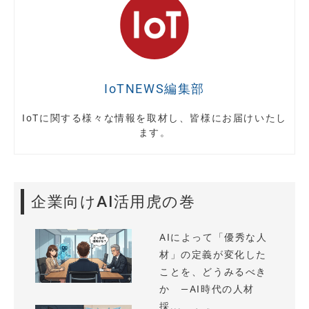
IoTNEWS編集部
IoTに関する様々な情報を取材し、皆様にお届けいたし
ます。
企業向けAI活用虎の巻
AIによって「優秀な人
材」の定義が変化した
ことを、どうみるべき
か —AI時代の人材
採...