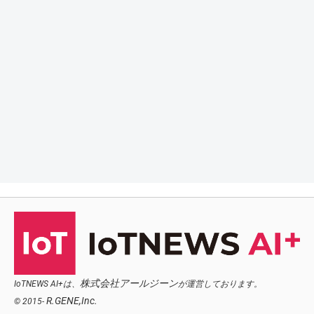
株式会社アールジーン
IoTNEWS AI+は、
が運営しております。
R.GENE,Inc.
© 2015-