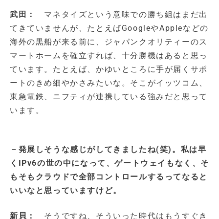
武田：
マネタイズという意味での勝ち組はまだ出
てきていませんが、たとえばGoogleやAppleなどの
海外の黒船が来る前に、ジャパンクオリティーのス
マートホームを確立すれば、十分勝機はあると思っ
ています。たとえば、かゆいところに手が届くサポ
ートのきめ細やかさみたいな。そこがイッツコム、
東急電鉄、ニフティが連携している強みだと思って
います。
－発展しそうな感じがしてきましたね(笑)。私は早
くIPv6の世の中になって、ゲートウェイもなく、そ
もそもクラウドで全部コントロールするってなると
いいなと思っていますけど。
新貝：
そうですね、そういった時代はもうすぐき