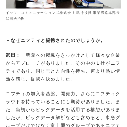
イッツ・コミュニケーションズ株式会社 執行役員 事業戦略本部長
武田浩治氏
－なぜニフティと提携されたのでしょうか。
武田：
新聞への掲載をきっかけとして様々な企業
からアプローチがありました。その中の１社がニフ
ティであり、同じ志と方向性を持ち、何より熱い情
熱を感じ、提携を決めました。
ニフティの加入者基盤、開発力、さらにニフティク
ラウドを持っていることにも期待がありました。ま
た、当初からビッグデータを活用する構想がありま
したが、ビッグデータ解析なども含めると、東急グ
ループだけではなく富士通のグループであるニフテ