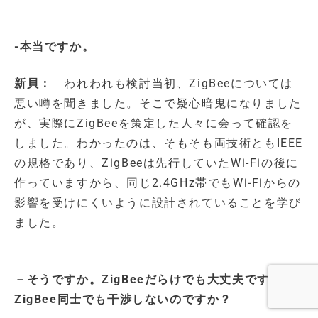
-本当ですか。
新貝：
われわれも検討当初、ZigBeeについては
悪い噂を聞きました。そこで疑心暗鬼になりました
が、実際にZigBeeを策定した人々に会って確認を
しました。わかったのは、そもそも両技術ともIEEE
の規格であり、ZigBeeは先行していたWi-Fiの後に
作っていますから、同じ2.4GHz帯でもWi-Fiからの
影響を受けにくいように設計されていることを学び
ました。
－そうですか。ZigBeeだらけでも大丈夫ですか？
ZigBee同士でも干渉しないのですか？