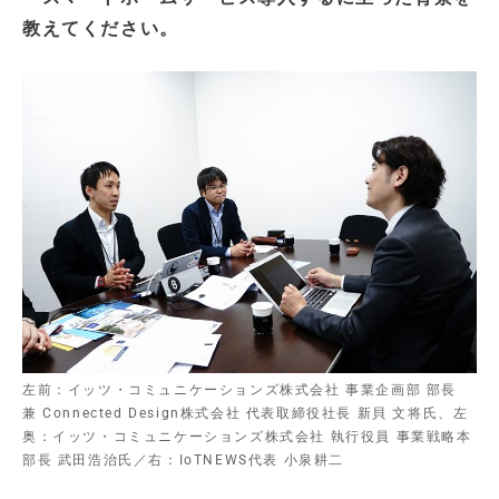
教えてください。
左前：イッツ・コミュニケーションズ株式会社 事業企画部 部長
兼 Connected Design株式会社 代表取締役社長 新貝 文将氏、左
奥：イッツ・コミュニケーションズ株式会社 執行役員 事業戦略本
部長 武田浩治氏／右：IoTNEWS代表 小泉耕二