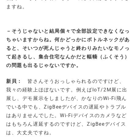
ますね。
－そうじゃないと結局個々で全部設定できなくなっ
ちゃいますからね。何かどっかにボトルネックがあ
ると、そいつが死んじゃうと終わりみたいなモノっ
て起きるし、集合住宅なんかだと輻輳（ふくそう）
の問題も出るじゃないですか。
新貝：
皆さんそうおっしゃられるのですけど、
我々の経験上ほぼないです。例えばIoT/2M展に出
展し、デモ展示をしましたが、かなりのWi-Fi飛ん
でいる中でも、ZigBeeデバイスの遅延やトラブル
はありませんでした。Wi-Fiデバイスのカメラなど
はもちろん遅延するのですけど、ZigBeeデバイス
は、大丈夫ですね。