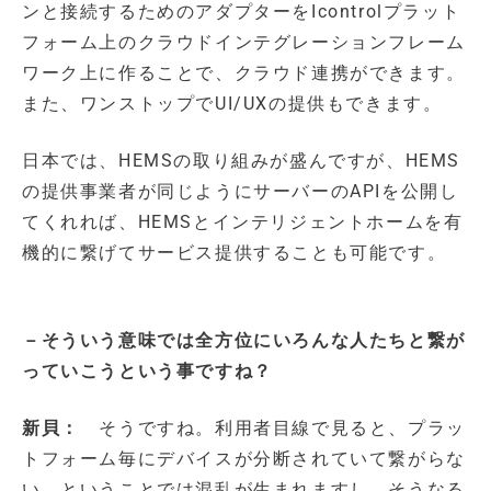
ンと接続するためのアダプターをIcontrolプラット
フォーム上のクラウドインテグレーションフレーム
ワーク上に作ることで、クラウド連携ができます。
また、ワンストップでUI/UXの提供もできます。
日本では、HEMSの取り組みが盛んですが、HEMS
の提供事業者が同じようにサーバーのAPIを公開し
てくれれば、HEMSとインテリジェントホームを有
機的に繋げてサービス提供することも可能です。
－そういう意味では全方位にいろんな人たちと繋が
っていこうという事ですね？
新貝：
そうですね。利用者目線で見ると、プラッ
トフォーム毎にデバイスが分断されていて繋がらな
い、ということでは混乱が生まれますし、そうなる