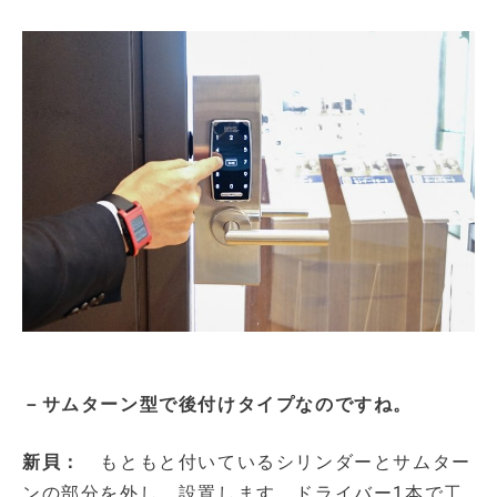
－サムターン型で後付けタイプなのですね。
新貝：
もともと付いているシリンダーとサムター
ンの部分を外し、設置します。ドライバー1本で工