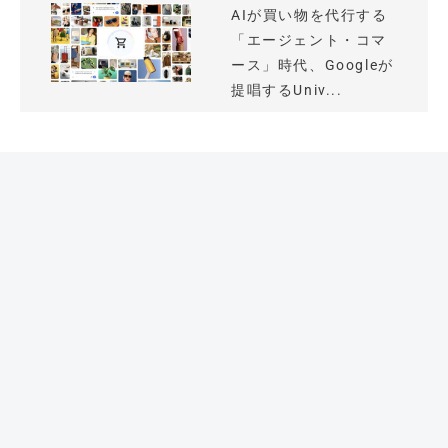
AIが買い物を代行する
「エージェント・コマ
ース」時代、Googleが
提唱するUniv...