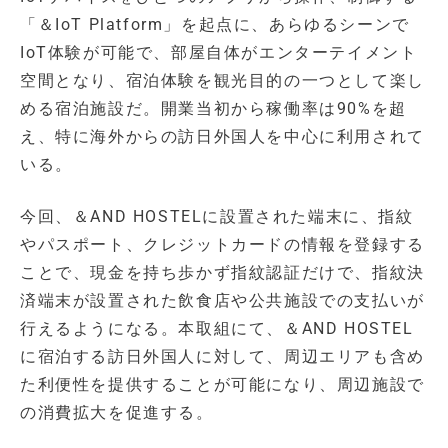
「＆IoT Platform」を起点に、あらゆるシーンで
IoT体験が可能で、部屋自体がエンターテイメント
空間となり、宿泊体験を観光目的の一つとして楽し
める宿泊施設だ。開業当初から稼働率は90%を超
え、特に海外からの訪日外国人を中心に利用されて
いる。
今回、＆AND HOSTELに設置された端末に、指紋
やパスポート、クレジットカードの情報を登録する
ことで、現金を持ち歩かず指紋認証だけで、指紋決
済端末が設置された飲食店や公共施設での支払いが
行えるようになる。本取組にて、＆AND HOSTEL
に宿泊する訪日外国人に対して、周辺エリアも含め
た利便性を提供することが可能になり、周辺施設で
の消費拡大を促進する。