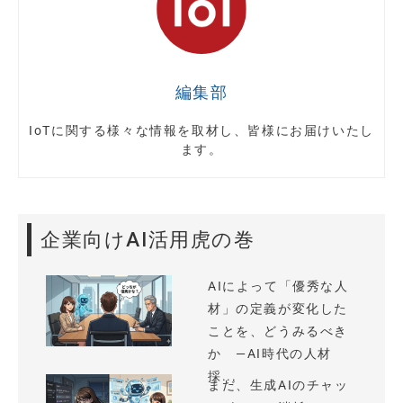
編集部
IoTに関する様々な情報を取材し、皆様にお届けいたし
ます。
企業向けAI活用虎の巻
AIによって「優秀な人
材」の定義が変化した
ことを、どうみるべき
か —AI時代の人材
採...
まだ、生成AIのチャッ