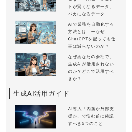
トが賢くなるデータ、
バカになるデータ
AIで業務を自動化する
方法とは ーなぜ、
ChatGPTを配っても仕
事は減らないのか？
なぜあなたの会社で、
生成AIが活用されない
のか？どこで活用すべ
きか？
生成AI活用ガイド
AI導入「内製か外部支
援か」で悩む前に確認
すべき5つのこと