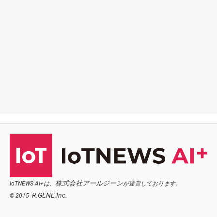
株式会社アールジーン
IoTNEWS AI+は、
が運営しております。
R.GENE,Inc.
© 2015-