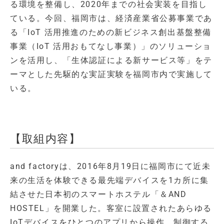
る環境を整備し、2020年までの社会実装を目指し
ている。今回、福岡市は、経済産業省公募事業であ
る「IoT 活用推進のための新ビジネス創出基盤整備
事業（IoT 活用おもてなし事業）」のソリューショ
ンを活用し、「生体認証による新サービス等」をテ
ーマとした先駆的な実証実験を福岡市内で実施して
いる。
【取組内容】
and factoryは、2016年8月19日に福岡市にて近未
来の生活を体験できる最先端デバイスを1カ所に集
結させた日本初のスマートホステル「＆AND
HOSTEL」を開業した。客室に設置されたあらゆる
IoTデバイスをひとつのアプリから操作、制御する