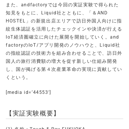
また、andfactoryでは今回の実証実験で得られた
知見をもとに、Liquid社とともに、「＆AND
HOSTEL」の新規出店エリアで訪日外国人向けに指
紋生体認証を活用したチェックインや決済が行える
IoT経済圏確立に向けた展開を開始していく。and
factoryのIoT/アプリ開発のノウハウと、Liquid社
の指紋認証の技術力を組み合わせることで、訪日外
国人の旅行消費額の増大を促す新しい仕組み開発
し、国が掲げる第４次産業革命の実現に貢献してい
くという。
[media id=’44553′]
【実証実験概要】