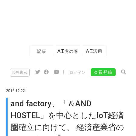
記事
AI虎の巻
AI活用
|
会員登録
広告掲載
ログイン
2016-12-22
and factory、「＆AND
HOSTEL」を中心としたIoT経済
圏確立に向けて、 経済産業省の