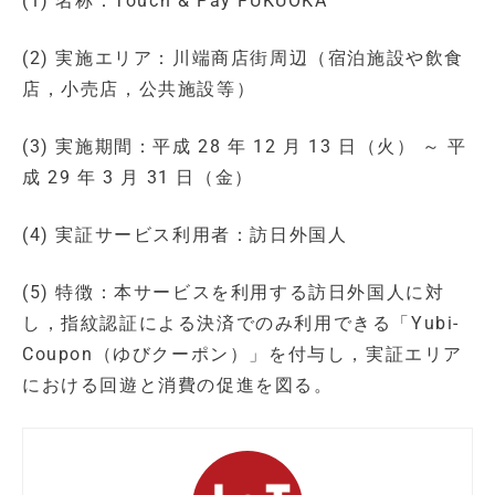
(1) 名称：Touch & Pay FUKUOKA
(2) 実施エリア：川端商店街周辺（宿泊施設や飲食
店，小売店，公共施設等）
(3) 実施期間：平成 28 年 12 月 13 日（火） ～ 平
成 29 年 3 月 31 日（金）
(4) 実証サービス利用者：訪日外国人
(5) 特徴：本サービスを利用する訪日外国人に対
し，指紋認証による決済でのみ利用できる「Yubi-
Coupon（ゆびクーポン）」を付与し，実証エリア
における回遊と消費の促進を図る。