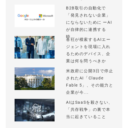
B2B取引の自動化で
「発見されない企業」
にならないために ーAI
が自律的に連携する
時...
各社が模索するAIエー
ジェントを現場に入れ
るためのデバイス、企
業は何を問うべきか
米政府に公開3日で停止
されたAI「Claude
Fable 5」、その能力と
企業が今...
AIはSaaSを殺さない、
「共存戦争」の裏で本
当に起きていること