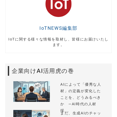
IoTNEWS編集部
IoTに関する様々な情報を取材し、皆様にお届けいたし
ます。
企業向けAI活用虎の巻
AIによって「優秀な人
材」の定義が変化した
ことを、どうみるべき
か —AI時代の人材
採...
まだ、生成AIのチャッ