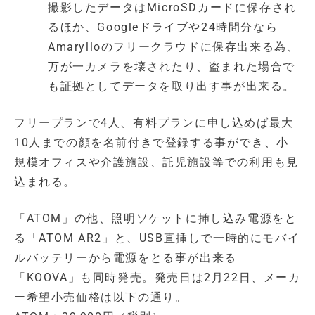
撮影したデータはMicroSDカードに保存され
るほか、Googleドライブや24時間分なら
Amarylloのフリークラウドに保存出来る為、
万が一カメラを壊されたり、盗まれた場合で
も証拠としてデータを取り出す事が出来る。
フリープランで4人、有料プランに申し込めば最大
10人までの顔を名前付きで登録する事ができ、小
規模オフィスや介護施設、託児施設等での利用も見
込まれる。
「ATOM」の他、照明ソケットに挿し込み電源をと
る「ATOM AR2」と、USB直挿しで一時的にモバイ
ルバッテリーから電源をとる事が出来る
「KOOVA」も同時発売。発売日は2月22日、メーカ
ー希望小売価格は以下の通り。