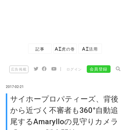
記事
AI虎の巻
AI活用
|
会員登録
広告掲載
ログイン
2017-02-21
サイホープロパティーズ、背後
から近づく不審者も360°自動追
尾するAmarylloの見守りカメラ