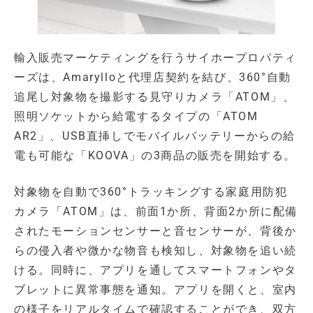
輸入販売マーケティングを行うサイホープロパティ
ーズは、Amarylloと代理店契約を結び、360°自動
追尾し対象物を撮影する見守りカメラ「ATOM」、
照明ソケットから給電するタイプの「ATOM
AR2」、USB直挿しでモバイルバッテリーからの給
電も可能な「KOOVA」の3商品の販売を開始する。
対象物を自動で360°トラッキングする家庭用防犯
カメラ「ATOM」は、前面1か所、背面2か所に配備
されたモーションセンサーと音センサーが、背後か
らの侵入者や微かな物音も検知し、対象物を追い続
ける。同時に、アプリを通してスマートフォンやタ
ブレットに異常事態を通知。アプリを開くと、室内
の様子をリアルタイムで確認することができ、双方