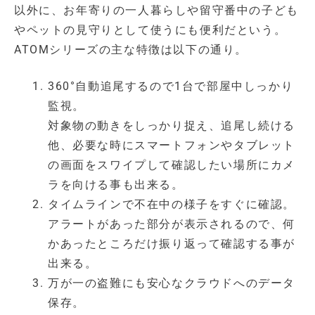
以外に、お年寄りの一人暮らしや留守番中の子ども
やペットの見守りとして使うにも便利だという。
ATOMシリーズの主な特徴は以下の通り。
360°自動追尾するので1台で部屋中しっかり
監視。
対象物の動きをしっかり捉え、追尾し続ける
他、必要な時にスマートフォンやタブレット
の画面をスワイプして確認したい場所にカメ
ラを向ける事も出来る。
タイムラインで不在中の様子をすぐに確認。
アラートがあった部分が表示されるので、何
かあったところだけ振り返って確認する事が
出来る。
万が一の盗難にも安心なクラウドへのデータ
保存。