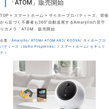
「ATOM」販売開始
TOP
>
スマートホーム
> サイホープロパティーズ、背後
から近づく不審者も360°自動追尾するAmarylloの見守
りカメラ「ATOM」販売開始
企業：
Amaryllo
/
ATOM
/
ATOM AR2
/
KOOVA
/
サイホープロ
パティーズ（Saiho Properties）
/
スマートホーム
/
セキュリ
ティ