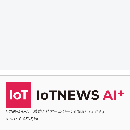
株式会社アールジーン
IoTNEWS AI+は、
が運営しております。
R.GENE,Inc.
© 2015-