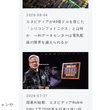
2026-08-04
エヌビディアが40億ドルを投じた
「シリコンフォトニクス」とは何
か ―AIデータセンターは電気配
線の限界を越えられるか
2026-07-21
国家AI始動、エヌビディアRubin
フォンや
GPU 2万7500基を日本は使い切