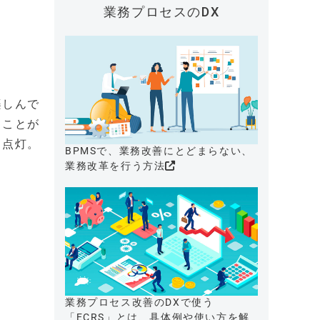
業務プロセスのDX
楽しんで
ることが
く点灯。
BPMSで、業務改善にとどまらない、
業務改革を行う方法
業務プロセス改善のDXで使う
「ECRS」とは、具体例や使い方を解