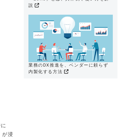
説
業務のDX推進を、ベンダーに頼らず
内製化する方法
時に
ど）が浸