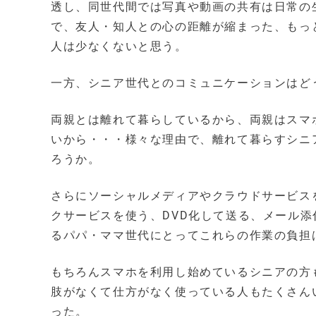
透し、同世代間では写真や動画の共有は日常の
で、友人・知人との心の距離が縮まった、もっ
人は少なくないと思う。
一方、シニア世代とのコミュニケーションはど
両親とは離れて暮らしているから、両親はスマ
いから・・・様々な理由で、離れて暮らすシニ
ろうか。
さらにソーシャルメディアやクラウドサービス
クサービスを使う、DVD化して送る、メール
るパパ・ママ世代にとってこれらの作業の負担
もちろんスマホを利用し始めているシニアの方
肢がなくて仕方がなく使っている人もたくさん
った。