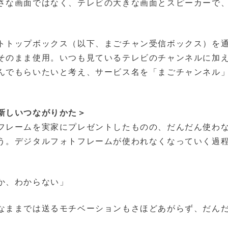
さな画面ではなく、テレビの大きな画面とスピーカーで
トトップボックス（以下、まごチャン受信ボックス）を
そのまま使用。いつも見ているテレビのチャンネルに加
んでもらいたいと考え、サービス名を「まごチャンネル
新しいつながりかた＞
フレームを実家にプレゼントしたものの、だんだん使わ
う。デジタルフォトフレームが使われなくなっていく過
か、わからない」
なままでは送るモチベーションもさほどあがらず、だん