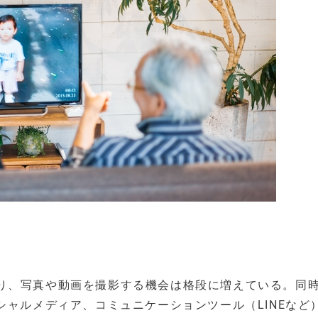
り、写真や動画を撮影する機会は格段に増えている。同
といったソーシャルメディア、コミュニケーションツール（LINEな