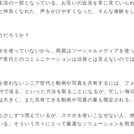
生活の一部となっている。お互いの近況を常に見ていら
と仲良くなれた、声をかけやすくなった、そんな体験を
うだろうか？
ホを使っていないから、両親はソーシャルメディアを使
ア世代とのコミュニケーションは活発とは言えないので
を使わないシニア世代と動画や写真を共有するには、フ
添付で送る、といった方法を取ることになるが、忙しい毎
は大きく、また共有できる動画や写真の量も限定される
も少しずつ増えているが、スマホを使いこなせない人、
いる。そういう方々にとって最適なソリューションを用