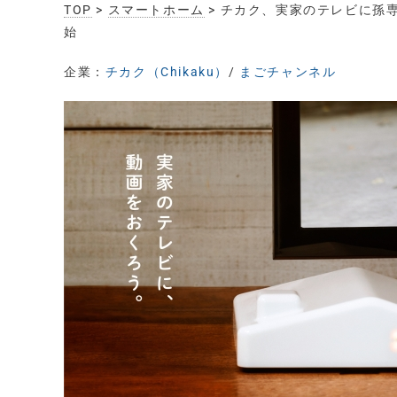
TOP
>
スマートホーム
> チカク、実家のテレビに孫
始
企業：
チカク（Chikaku）
/
まごチャンネル