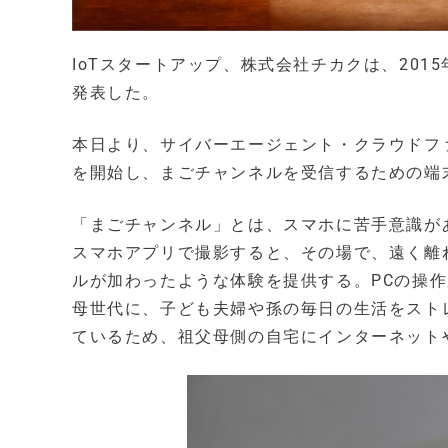
IoTスタートアップ、株式会社チカクは、201
発表した。
本日より、サイバーエージェント・クラウドファ
を開始し、まごチャンネルを受信するための端
「まごチャンネル」とは、スマホに苦手意識が
スマホアプリで撮影すると、その場で、遠く離
ルが加わったような体験を提供する。PCの操
母世代に、子ども夫婦や孫の毎日の生活をスト
ているため、祖父母側の自宅にインターネット