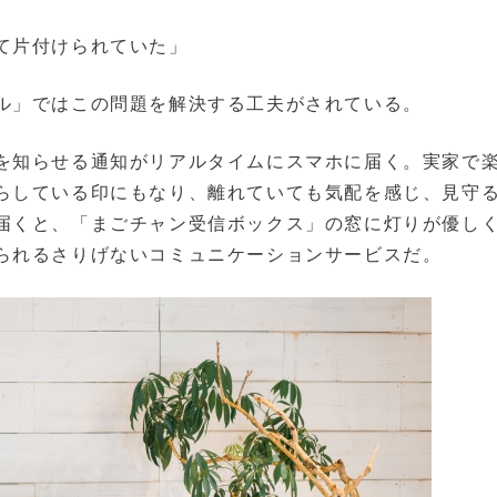
て片付けられていた」
ル」ではこの問題を解決する工夫がされている。
を知らせる通知がリアルタイムにスマホに届く。実家で
らしている印にもなり、離れていても気配を感じ、見守
届くと、「まごチャン受信ボックス」の窓に灯りが優し
られるさりげないコミュニケーションサービスだ。