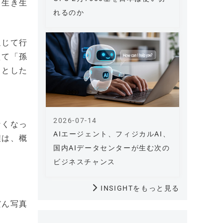
、生き生
れるのか
通じて行
えて「孫
」とした
2026-07-14
なくなっ
AIエージェント、フィジカルAI、
程は、概
国内AIデータセンターが生む次の
ビジネスチャンス
INSIGHTをもっと見る
だん写真