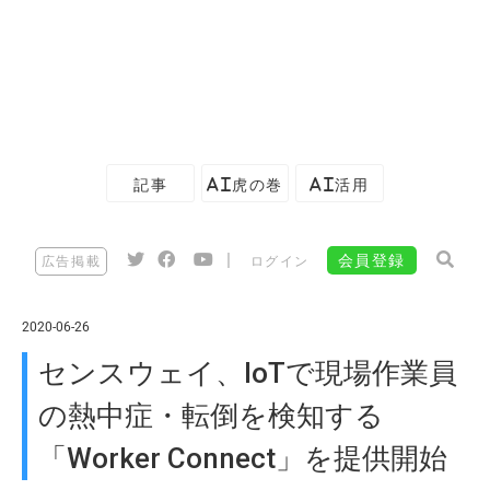
記事
AI虎の巻
AI活用
|
会員登録
広告掲載
ログイン
2020-06-26
センスウェイ、IoTで現場作業員
の熱中症・転倒を検知する
「Worker Connect」を提供開始