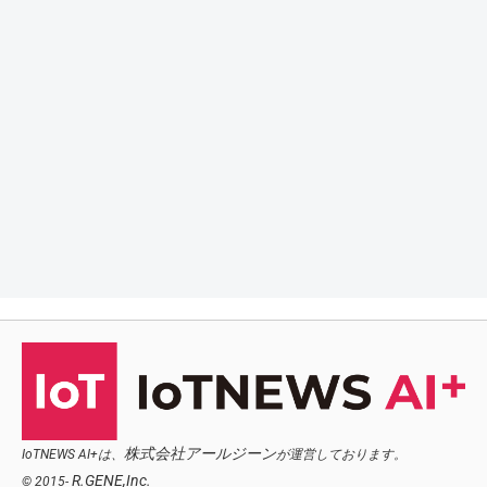
株式会社アールジーン
IoTNEWS AI+は、
が運営しております。
R.GENE,Inc.
© 2015-