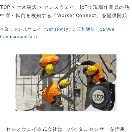
TOP
>
土木建設
> センスウェイ、IoTで現場作業員の熱
中症・転倒を検知する「Worker Connect」を提供開始
企業：
センスウェイ（SenseWay）
/
三和通信（Sanwa
Communication）
センスウェイ株式会社は、バイタルセンサーを活用