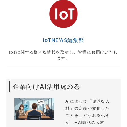
IoTNEWS編集部
IoTに関する様々な情報を取材し、皆様にお届けいたし
ます。
企業向けAI活用虎の巻
AIによって「優秀な人
材」の定義が変化した
ことを、どうみるべき
か —AI時代の人材