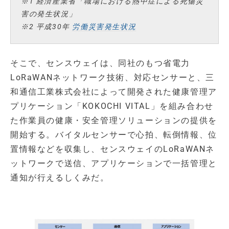
※1 経済産業省「職場における熱中症による死傷災
害の発生状況」
※2 平成30年
労働災害発生状況
そこで、センスウェイは、同社のもつ省電力
LoRaWANネットワーク技術、対応センサーと、三
和通信工業株式会社によって開発された健康管理ア
プリケーション「KOKOCHI VITAL」を組み合わせ
た作業員の健康・安全管理ソリューションの提供を
開始する。バイタルセンサーで心拍、転倒情報、位
置情報などを収集し、センスウェイのLoRaWANネ
ットワークで送信、アプリケーションで一括管理と
通知が行えるしくみだ。