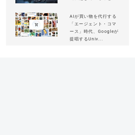
AIが買い物を代行する
「エージェント・コマ
ース」時代、Googleが
提唱するUniv...