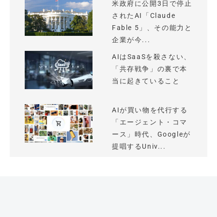
米政府に公開3日で停止
されたAI「Claude
Fable 5」、その能力と
企業が今...
AIはSaaSを殺さない、
「共存戦争」の裏で本
当に起きていること
AIが買い物を代行する
「エージェント・コマ
ース」時代、Googleが
提唱するUniv...