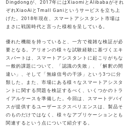
Dingdongが、2017年にはXiaomiとAlibabaがそれ
ぞれXiaoAiとTmall Ganiというサービスを立ち上
げた。2018年現在、スマートアシスタント市場は
まさに戦国時代と言った様相を呈している。
優れた機能を持っていると、一方で複雑な検証が必
要となる。アリオンの様々な試験経験に基づくエキ
スパートは、スマートアシスタントに起こりがちな
一般的課題について、「認識の失敗」、「解釈の間
違い」、そして「無線信号の干渉」という3つに分
類した。また、市場にある様々なスマートアシスタ
ントに関する問題を検証するべく、いくつかのトラ
イアルケースを準備した。今回は、スマートデバイ
スが提供するユーザーエクスペリエンスは、製品そ
のものだけではなく、様々なアプリケーションとも
関連するという点について紹介する。