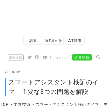
記事
AI虎の巻
AI活用
|
会員登録
広告掲載
ログイン
2018-07-02
スマートアシスタント検証のイ
マ 主要な3つの問題を解説
TOP
>
要素技術
> スマートアシスタント検証のイマ 主