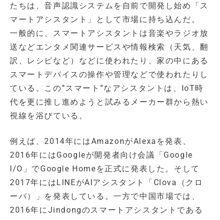
たちは、音声認識システムを自前で開発し始め「ス
マートアシスタント」として市場に持ち込んだ。
一般的に、スマートアシスタントは音楽やラジオ放
送などエンタメ関連サービスや情報検索（天気、翻
訳、レシピなど）などに使われたり、家の中にある
スマートデバイスの操作や管理などで使われたりし
ている。この”スマート”なアシスタントは、IoT時
代を更に推し進めようと試みるメーカー群から熱い
視線を浴びている。
例えば、2014年にはAmazonがAlexaを発表、
2016年にはGoogleが開発者向け会議「Google
I/O」でGoogle Homeを正式に発表した。そして
2017年にはLINEがAIアシスタント「Clova（クロ
ーバ）」を発表している。一方で中国市場では、
2016年にJindongのスマートアシスタントである