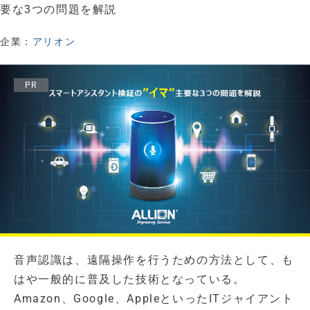
要な3つの問題を解説
企業：
アリオン
PR
音声認識は、遠隔操作を行うための方法として、も
はや一般的に普及した技術となっている。
Amazon、Google、AppleといったITジャイアント