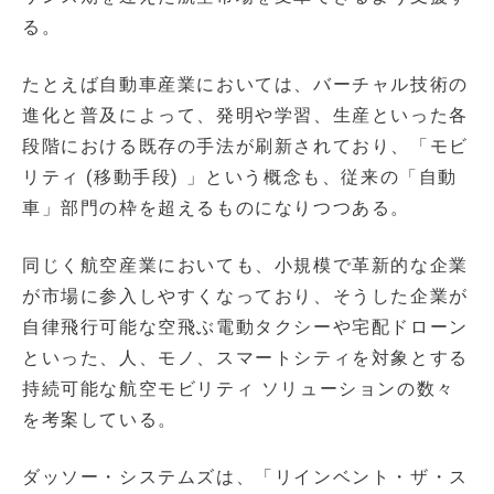
る。
たとえば自動車産業においては、バーチャル技術の
進化と普及によって、発明や学習、生産といった各
段階における既存の手法が刷新されており、「モビ
リティ (移動手段) 」という概念も、従来の「自動
車」部門の枠を超えるものになりつつある。
同じく航空産業においても、小規模で革新的な企業
が市場に参入しやすくなっており、そうした企業が
自律飛行可能な空飛ぶ電動タクシーや宅配ドローン
といった、人、モノ、スマートシティを対象とする
持続可能な航空モビリティ ソリューションの数々
を考案している。
ダッソー・システムズは、「リインベント・ザ・ス