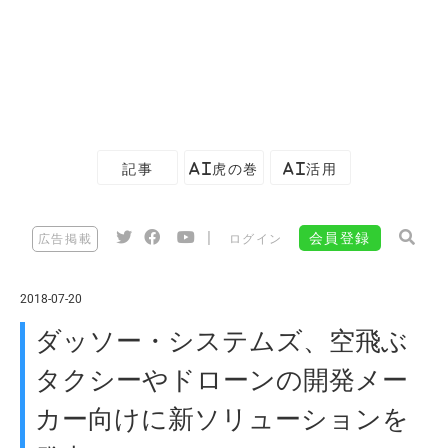
記事
AI虎の巻
AI活用
|
会員登録
広告掲載
ログイン
2018-07-20
ダッソー・システムズ、空飛ぶ
タクシーやドローンの開発メー
カー向けに新ソリューションを