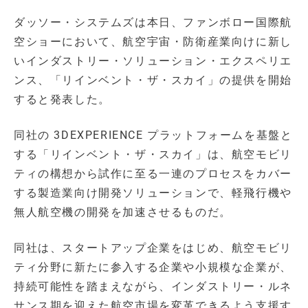
ダッソー・システムズは本日、ファンボロー国際航
空ショーにおいて、航空宇宙・防衛産業向けに新し
いインダストリー・ソリューション・エクスペリエ
ンス、「リインベント・ザ・スカイ」の提供を開始
すると発表した。
同社の 3DEXPERIENCE プラットフォームを基盤と
する「リインベント・ザ・スカイ」は、航空モビリ
ティの構想から試作に至る一連のプロセスをカバー
する製造業向け開発ソリューションで、軽飛行機や
無人航空機の開発を加速させるものだ。
同社は、スタートアップ企業をはじめ、航空モビリ
ティ分野に新たに参入する企業や小規模な企業が、
持続可能性を踏まえながら、インダストリー・ルネ
サンス期を迎えた航空市場を変革できるよう支援す