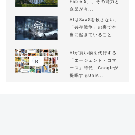
Fable 5」、その能力と
企業が今...
AIはSaaSを殺さない、
「共存戦争」の裏で本
当に起きていること
AIが買い物を代行する
「エージェント・コマ
ース」時代、Googleが
提唱するUniv...