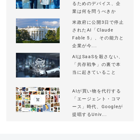
るためのデバイス、企
業は何を問うべきか
米政府に公開3日で停止
されたAI「Claude
Fable 5」、その能力と
企業が今...
AIはSaaSを殺さない、
「共存戦争」の裏で本
当に起きていること
AIが買い物を代行する
「エージェント・コマ
ース」時代、Googleが
提唱するUniv...