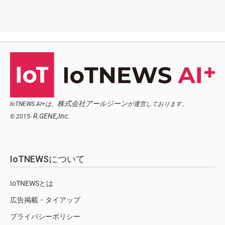
株式会社アールジーン
IoTNEWS AI+は、
が運営しております。
R.GENE,Inc.
© 2015-
IoTNEWSについて
IoTNEWSとは
広告掲載・タイアップ
プライバシーポリシー