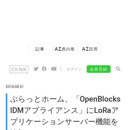
記事
AI虎の巻
AI活用
|
会員登録
広告掲載
ログイン
2018-08-31
ぷらっとホーム、「OpenBlocks
IDMアプライアンス」にLoRaア
プリケーションサーバー機能を