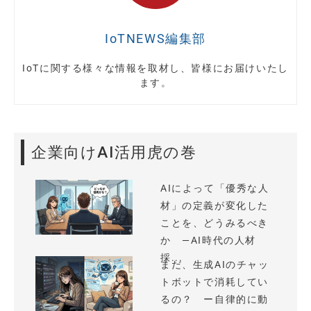
IoTNEWS編集部
IoTに関する様々な情報を取材し、皆様にお届けいたし
ます。
企業向けAI活用虎の巻
AIによって「優秀な人
材」の定義が変化した
ことを、どうみるべき
か —AI時代の人材
採...
まだ、生成AIのチャッ
トボットで消耗してい
るの？ ー自律的に動