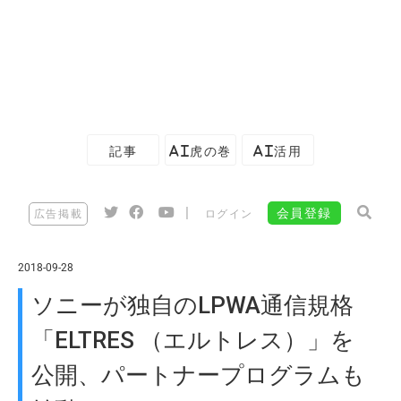
記事
AI虎の巻
AI活用
|
会員登録
広告掲載
ログイン
2018-09-28
ソニーが独自のLPWA通信規格
「ELTRES （エルトレス）」を
公開、パートナープログラムも