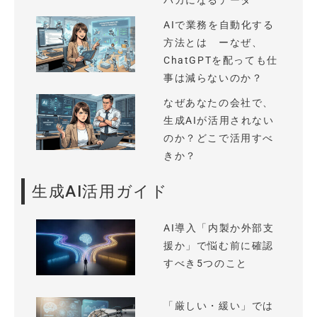
バカになるデータ
AIで業務を自動化する
方法とは ーなぜ、
ChatGPTを配っても仕
事は減らないのか？
なぜあなたの会社で、
生成AIが活用されない
のか？どこで活用すべ
きか？
生成AI活用ガイド
AI導入「内製か外部支
援か」で悩む前に確認
すべき5つのこと
「厳しい・緩い」では