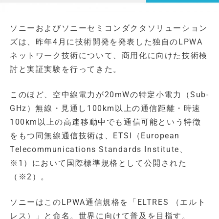
ソニーおよびソニーセミコンダクタソリューション
ズは、昨年4月に技術開発を発表した独自のLPWA
ネットワーク技術について、商用化に向けた技術検
討と実証実験を行ってきた。
このほど、空中線電力が20mWの特定小電力（Sub-
GHz）無線・見通し100km以上の通信距離・時速
100km以上の高速移動中でも通信可能という特徴
をもつ同無線通信技術は、ETSI（European
Telecommunications Standards Institute、
※1）において国際標準規格として公開された
（※2）。
ソニーはこのLPWA通信規格を「ELTRES （エルト
レス）」と命名。世界に向けて普及を目指す。