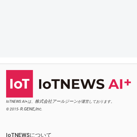
株式会社アールジーン
IoTNEWS AI+は、
が運営しております。
R.GENE,Inc.
© 2015-
IoTNEWSについて