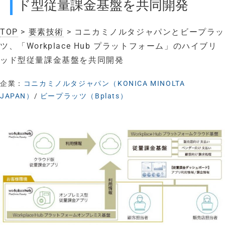
ド型従量課金基盤を共同開発
TOP
>
要素技術
> コニカミノルタジャパンとビープラッ
ツ、「Workplace Hub プラットフォーム」のハイブリ
ッド型従量課金基盤を共同開発
企業：
コニカミノルタジャパン（KONICA MINOLTA
JAPAN）
/
ビープラッツ（Bplats）