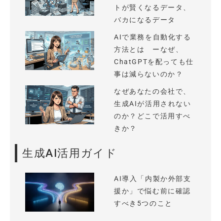
トが賢くなるデータ、
バカになるデータ
AIで業務を自動化する
方法とは ーなぜ、
ChatGPTを配っても仕
事は減らないのか？
なぜあなたの会社で、
生成AIが活用されない
のか？どこで活用すべ
きか？
生成AI活用ガイド
AI導入「内製か外部支
援か」で悩む前に確認
すべき5つのこと