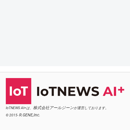
株式会社アールジーン
IoTNEWS AI+は、
が運営しております。
R.GENE,Inc.
© 2015-