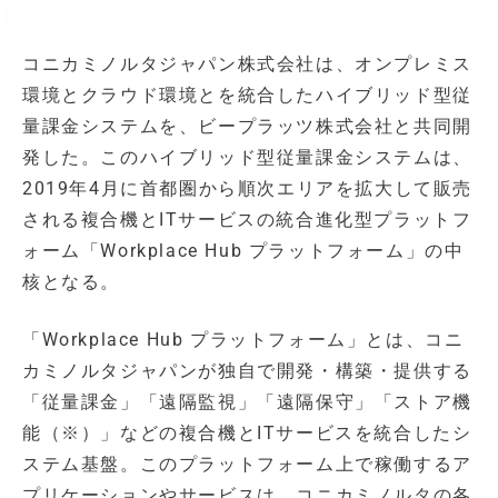
コニカミノルタジャパン株式会社は、オンプレミス
環境とクラウド環境とを統合したハイブリッド型従
量課金システムを、ビープラッツ株式会社と共同開
発した。このハイブリッド型従量課金システムは、
2019年4月に首都圏から順次エリアを拡大して販売
される複合機とITサービスの統合進化型プラットフ
ォーム「Workplace Hub プラットフォーム」の中
核となる。
「Workplace Hub プラットフォーム」とは、コニ
カミノルタジャパンが独自で開発・構築・提供する
「従量課金」「遠隔監視」「遠隔保守」「ストア機
能（※）」などの複合機とITサービスを統合したシ
ステム基盤。このプラットフォーム上で稼働するア
プリケーションやサービスは、コニカミノルタの各