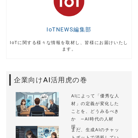
IoTNEWS編集部
IoTに関する様々な情報を取材し、皆様にお届けいたし
ます。
企業向けAI活用虎の巻
AIによって「優秀な人
材」の定義が変化した
ことを、どうみるべき
か —AI時代の人材
採...
まだ、生成AIのチャッ
トボットで消耗してい