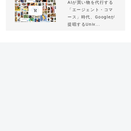
AIが買い物を代行する
「エージェント・コマ
ース」時代、Googleが
提唱するUniv...