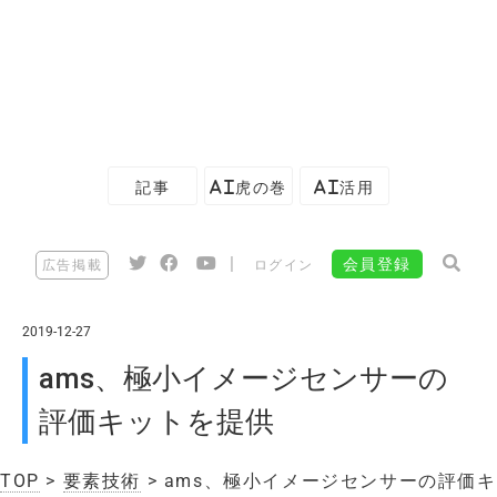
記事
AI虎の巻
AI活用
|
会員登録
広告掲載
ログイン
2019-12-27
ams、極小イメージセンサーの
評価キットを提供
TOP
>
要素技術
> ams、極小イメージセンサーの評価キ