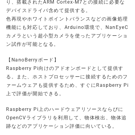
り、搭載されたARM Cortex-M7との接続に必要な
デバイスドライバ含めて提供する。
色再現やホワイトポイントバランスなどの画像処理
機能にも対応しており、Arduino環境で、NanEyeC
カメラという超小型カメラを使ったアプリケーショ
ン試作が可能となる。
【NanoBerryボード】
Raspberry Pi向けのアドオンボードとして提供す
る。また、ホストプロセッサーに接続するためのフ
ァームウェアも提供するため、すぐにRaspberry Pi
上で評価が開始できる。
Raspberry Pi上のハードウェアリソースならびに
OpenCVライブラリを利用して、物体検出、物体追
跡などのアプリケーション評価に向いている。