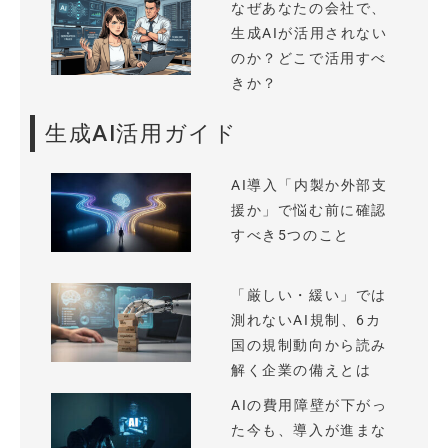
なぜあなたの会社で、
生成AIが活用されない
のか？どこで活用すべ
きか？
生成AI活用ガイド
AI導入「内製か外部支
援か」で悩む前に確認
すべき5つのこと
「厳しい・緩い」では
測れないAI規制、6カ
国の規制動向から読み
解く企業の備えとは
AIの費用障壁が下がっ
た今も、導入が進まな