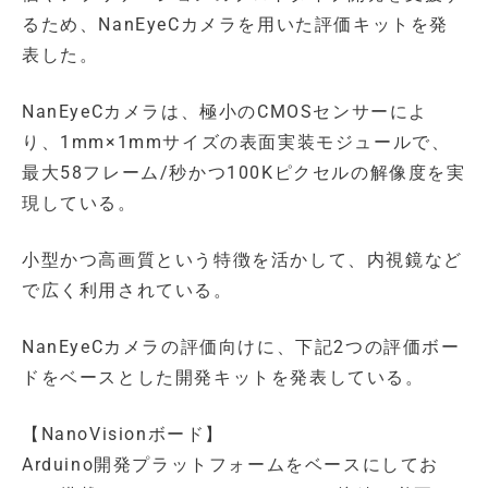
るため、NanEyeCカメラを用いた評価キットを発
表した。
NanEyeCカメラは、極小のCMOSセンサーによ
り、1mm×1mmサイズの表面実装モジュールで、
最大58フレーム/秒かつ100Kピクセルの解像度を実
現している。
小型かつ高画質という特徴を活かして、内視鏡など
で広く利用されている。
NanEyeCカメラの評価向けに、下記2つの評価ボー
ドをベースとした開発キットを発表している。
【NanoVisionボード】
Arduino開発プラットフォームをベースにしてお