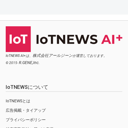
株式会社アールジーン
IoTNEWS AI+は、
が運営しております。
R.GENE,Inc.
© 2015-
IoTNEWSについて
IoTNEWSとは
広告掲載・タイアップ
プライバシーポリシー