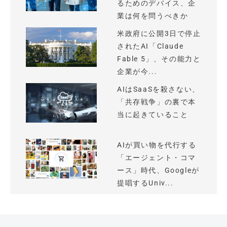
るためのデバイス、企
業は何を問うべきか
米政府に公開3日で停止
されたAI「Claude
Fable 5」、その能力と
企業が今...
AIはSaaSを殺さない、
「共存戦争」の裏で本
当に起きていること
AIが買い物を代行する
「エージェント・コマ
ース」時代、Googleが
提唱するUniv...