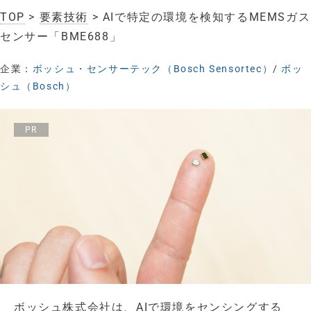
TOP
>
要素技術
> AIで特定の環境を検知するMEMSガス
センサー「BME688」
企業：
ボッシュ・センサーテック（Bosch Sensortec）
/
ボッ
シュ（Bosch）
PR
ボッシュ株式会社は、AIで環境をセンシングする