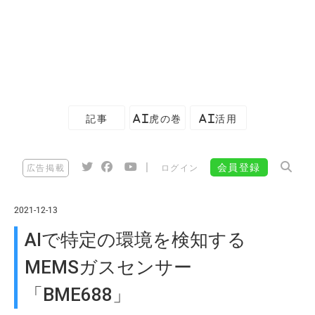
記事
AI虎の巻
AI活用
|
会員登録
広告掲載
ログイン
2021-12-13
AIで特定の環境を検知する
MEMSガスセンサー
「BME688」