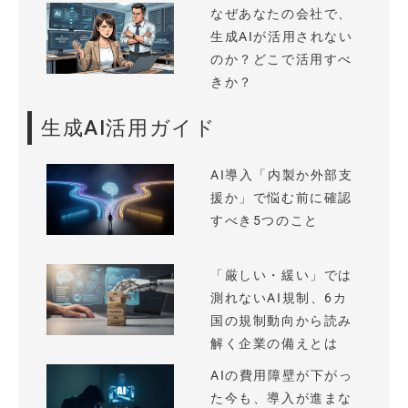
なぜあなたの会社で、
生成AIが活用されない
のか？どこで活用すべ
きか？
生成AI活用ガイド
AI導入「内製か外部支
援か」で悩む前に確認
すべき5つのこと
「厳しい・緩い」では
測れないAI規制、6カ
国の規制動向から読み
解く企業の備えとは
AIの費用障壁が下がっ
た今も、導入が進まな