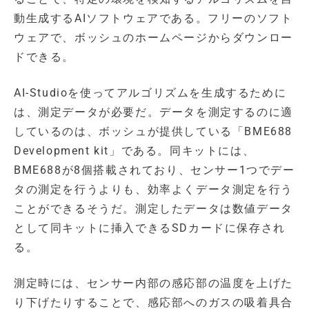
動生成するAIソフトウェアである。フリーのソフト
ウェアで、ボッシュのホームページからダウンロー
ドできる。
AI-Studioを使ってアルゴリズムを生成するために
は、測定データが必要だ。データを測定するのに適
しているのは、ボッシュが提供している「BME688
Development kit」である。同キットには、
BME688が8個搭載されており、センサー1つでデー
タの測定を行うよりも、効率よくデータ測定を行う
ことができるそうだ。測定したデータは数値データ
として同キットに挿入できるSDカードに保存され
る。
測定時には、センサー内部の感応部の温度を上げた
り下げたりすることで、感応部へのガスの吸着具合