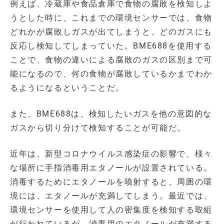
例えば、冷蔵庫や食品倉庫で食物の腐敗を検知しよ
うとした時に、これまでの環境センサーでは、食物
どれかが腐敗しガスが出てしまうと、どのガスにも
反応し検知してしまっていた。BME688を使用する
ことで、食物の違いによる腐敗のガスの区別まで可
能になるので、何の食物が腐敗しているかまでわか
るようになるということだ。
また、BME688は、検知したいガスを他の意図的な
ガスから切り分けて検知することが可能だ。
近年は、新型コロナウイルス感染症の影響で、様々
な場所に手指消毒用エタノールが設置されている。
消毒するためにエタノールを噴射すると、周囲の環
境には、エタノールが充満してしまう。最近では、
環境センサーを使用して人の密集度を検知する取組
が行われているが、消毒用のエタノールが充満する