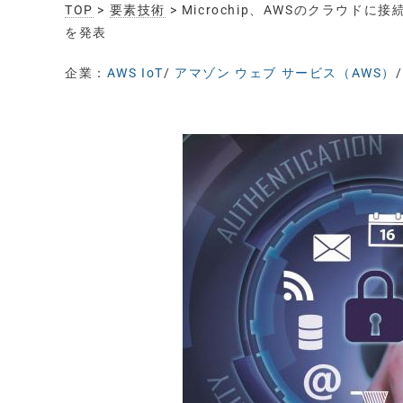
TOP
>
要素技術
> Microchip、AWSのクラウ
を発表
企業：
AWS IoT
/
アマゾン ウェブ サービス（AWS）