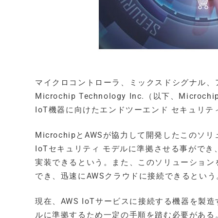
マイクロコントローラ、ミックスドシグナル、アナ
Microchip Technology Inc.（以下、Micro
IoT機器に向けたエンドツーエンド セキュリテ
MicrochipとAWSが協力して開発したこの
IoTセキュリティ モデルに準拠させる事がで
実装できるという。また、このソリューション
でき、迅速にAWSクラウドに接続できるという
現在、AWS IoTサービスに接続する機器を製
ルに準拠するため一定の手順を踏む必要がある