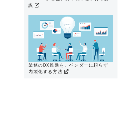
説
業務のDX推進を、ベンダーに頼らず
内製化する方法