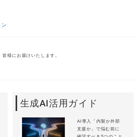
ョン
し、皆様にお届けいたします。
生成AI活用ガイド
AI導入「内製か外部
支援か」で悩む前に
確認すべき5つのこと