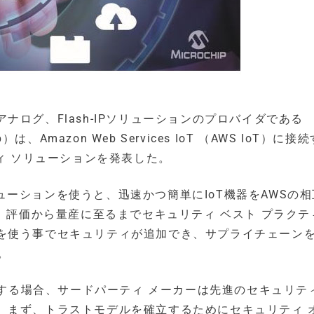
ログ、Flash-IPソリューションのプロバイダである
chip）は、Amazon Web Services IoT （AWS IoT）に接
ィ ソリューションを発表した。
ソリューションを使うと、迅速かつ簡単にIoT機器をAWSの
き、評価から量産に至るまでセキュリティ ベスト プラクテ
を使う事でセキュリティが追加でき、サプライチェーン
。
造する場合、サードパーティ メーカーは先進のセキュリテ
。まず、トラストモデルを確立するためにセキュリティ 