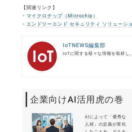
【関連リンク】
・
マイクロチップ（Microchip）
・
エンドツーエンド セキュリティ ソリューシ
IoTNEWS編集部
IoTに関する様々な情報を取材
企業向けAI活用虎の巻
AIによって「優秀な
人材」の定義が変化
したことを、どうみ