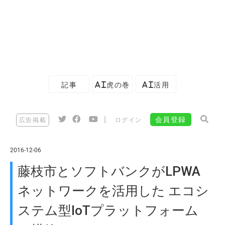
記事
AI虎の巻
AI活用
|
会員登録
広告掲載
ログイン
2016-12-06
藤枝市とソフトバンクがLPWA
ネットワークを活用した エコシ
ステム型IoTプラットフォーム