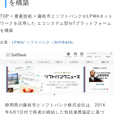
を構築
TOP
>
要素技術
> 藤枝市とソフトバンクがLPWAネット
ワークを活用した エコシステム型IoTプラットフォーム
を構築
企業：
LPWA
/
ソフトバンク（SoftBank）
静岡県の藤枝市とソフトバンク株式会社は、2016
年6月1日付で両者が締結した包括連携協定に基づ