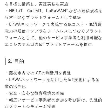
を目標に構築し、実証実験を実施
・NB-IoT、Cat-M1、LoRaWAN™などの通信規格を
収容可能なプラットフォームとして構築
・LPWAネットワークで実現する低コスト・低消費
電力の通信インフラをシームレスにつなぐプラット
フォームとして、他のサービス事業者も利用可能な
エコシステム型のIoTプラットフォームを提供
2. 目的
・藤枝市内でのICTの利活用を促進
・LPWAネットワークを活用したIoT技術による産
業の活性化
・安全・安心な教育環境の整備
・幅広いサービス事業者の参加を呼び掛け、先進的
なスマートシティーを実現