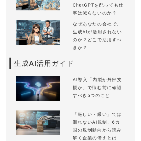
ChatGPTを配っても仕
事は減らないのか？
なぜあなたの会社で、
生成AIが活用されない
のか？どこで活用すべ
きか？
生成AI活用ガイド
AI導入「内製か外部支
援か」で悩む前に確認
すべき5つのこと
「厳しい・緩い」では
測れないAI規制、6カ
国の規制動向から読み
解く企業の備えとは