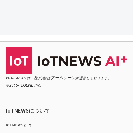
株式会社アールジーン
IoTNEWS AI+は、
が運営しております。
R.GENE,Inc.
© 2015-
IoTNEWSについて
IoTNEWSとは