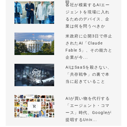
時...
各社が模索するAIエー
ジェントを現場に入れ
るためのデバイス、企
業は何を問うべきか
米政府に公開3日で停止
されたAI「Claude
Fable 5」、その能力と
企業が今...
AIはSaaSを殺さない、
「共存戦争」の裏で本
当に起きていること
AIが買い物を代行する
「エージェント・コマ
ース」時代、Googleが
提唱するUniv...