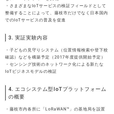
・さまざまなIoTサービスの検証フィールドとして
整備することによって、藤枝市だけでなく日本国内
でのIoTサービスの普及を促進
3. 実証実験内容
・子どもの見守りシステム（位置情報検索や登下校
確認）などを構築予定（2017年度提供開始予定）
・センシング技術のネットワーク化による新たな
IoTビジネスモデルの検証
4. エコシステム型IoTプラットフォーム
の概要
・藤枝市内各所に「LoRaWAN™」の基地局を設置