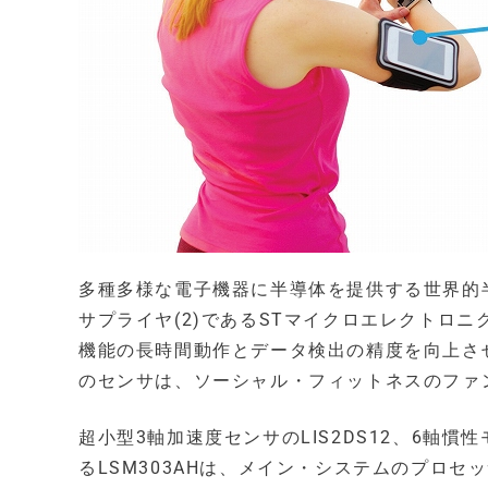
多種多様な電子機器に半導体を提供する世界的半
サプライヤ(2)であるSTマイクロエレクトロニ
機能の長時間動作とデータ検出の精度を向上さ
のセンサは、ソーシャル・フィットネスのファ
超小型3軸加速度センサのLIS2DS12、6軸慣
るLSM303AHは、メイン・システムのプロ