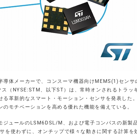
導体メーカーで、コンスーマ機器向けMEMS(1)センサ
クス（NYSE:STM、以下ST）は、常時オンされるトラッ
せる革新的なスマート・モーション・センサを発表した
ンのモチベーションを高める優れた機能を備えている。
性モジュールのLSM6DSL/M、および電子コンパスの新製
セッサを使わずに、オンチップで様々な動きに関する計算を