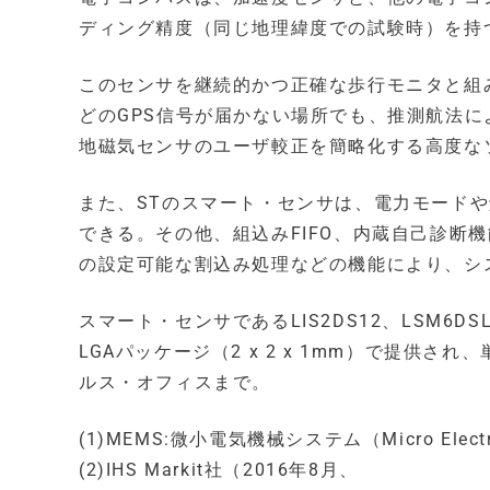
ディング精度（同じ地理緯度での試験時）を持
このセンサを継続的かつ正確な歩行モニタと組
どのGPS信号が届かない場所でも、推測航法に
地磁気センサのユーザ較正を簡略化する高度な
また、STのスマート・センサは、電力モード
できる。その他、組込みFIFO、内蔵自己診断
の設定可能な割込み処理などの機能により、シ
スマート・センサであるLIS2DS12、LSM6DS
LGAパッケージ（2 x 2 x 1mm）で提供さ
ルス・オフィスまで。
(1)MEMS:微小電気機械システム（Micro Electro-
(2)IHS Markit社（2016年8月、