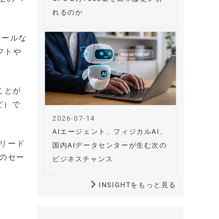
れるのか
モールな
フトや
ことが
ど）で
2026-07-14
AIエージェント、フィジカルAI、
2リード
国内AIデータセンターが生む次の
Tのセー
ビジネスチャンス
INSIGHTをもっと見る