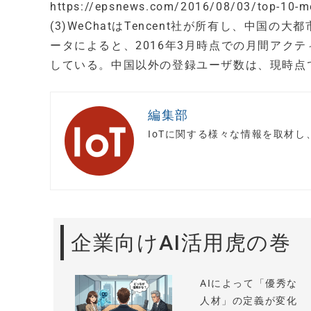
https://epsnews.com/2016/08/03/top-10-m
(3)WeChatはTencent社が所有し、中国の大
ータによると、2016年3月時点での月間アク
している。中国以外の登録ユーザ数は、現時点で
編集部
IoTに関する様々な情報を取材
企業向けAI活用虎の巻
AIによって「優秀な
人材」の定義が変化