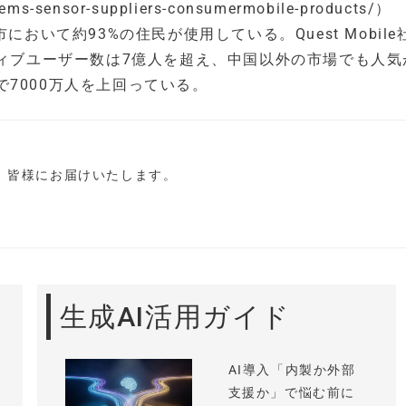
ems-sensor-suppliers-consumermobile-products/）
都市において約93%の住民が使用している。Quest Mobil
ティブユーザー数は7億人を超え、中国以外の市場でも人気
7000万人を上回っている。
し、皆様にお届けいたします。
生成AI活用ガイド
AI導入「内製か外部
支援か」で悩む前に