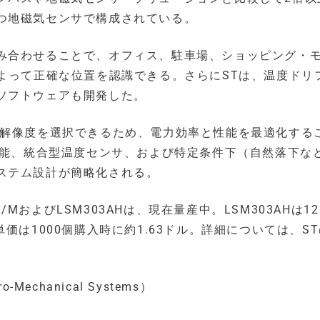
つ地磁気センサで構成されている。
み合わせることで、オフィス、駐車場、ショッピング・
よって正確な位置を認識できる。さらにSTは、温度ドリ
ソフトウェアも開発した。
や解像度を選択できるため、電力効率と性能を最適化する
機能、統合型温度センサ、および特定条件下（自然落下な
ステム設計が簡略化される。
L/MおよびLSM303AHは、現在量産中。LSM303AHは1
れ、単価は1000個購入時に約1.63ドル。詳細については、S
Mechanical Systems）