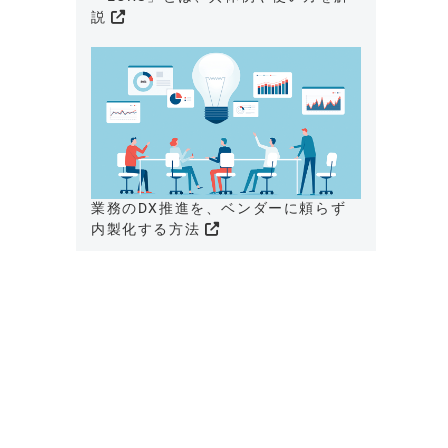
説
業務のDX推進を、ベンダーに頼らず
内製化する方法