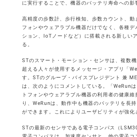
に実行することで、機器のバッテリ寿命への影
高精度の歩数計、歩行検知、歩数カウント、動
フォンやウェアラブル機器だけでなく、各種デ
ション、IoTノードなど）に搭載される新し
る。
STのスマート・モーション・センサは、複数機
超える人々が使用するメッセージ・アプリ「WeC
す。STのグループ・バイスプレジデント 兼 MEM
は、次のようにコメントしている。「WeRun
トフォンやウェアラブル機器の利用者の健康維
り、WeRunは、動作中も機器のバッテリを長
ができます。これによりユーザビリティが強化
STの最新のセンサである電子コンパス（LSM3
電子コンパスは、加速度センサと、他の電子コ