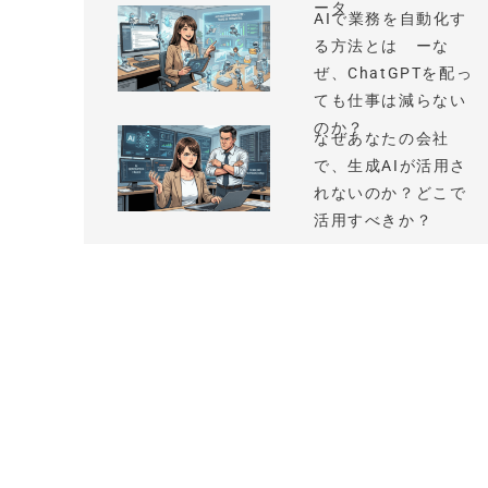
ータ
AIで業務を自動化す
る方法とは ーな
ぜ、ChatGPTを配っ
ても仕事は減らない
のか？
なぜあなたの会社
で、生成AIが活用さ
れないのか？どこで
活用すべきか？