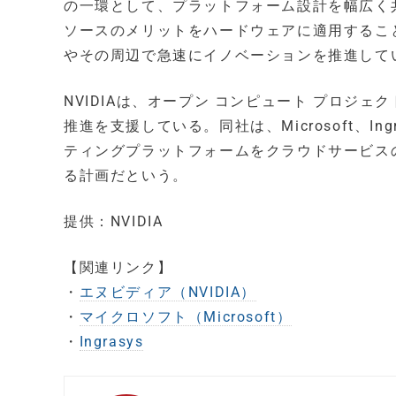
の一環として、プラットフォーム設計を幅広く
ソースのメリットをハードウェアに適用するこ
やその周辺で急速にイノベーションを推進して
NVIDIAは、オープン コンピュート プロジ
推進を支援している。同社は、Microsoft、I
ティングプラットフォームをクラウドサービス
る計画だという。
提供：NVIDIA
【関連リンク】
・
エヌビディア（NVIDIA）
・
マイクロソフト（Microsoft）
・
Ingrasys