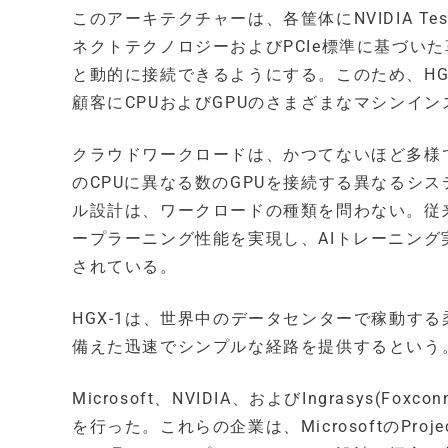
このアーキテクチャーは、各筐体にNVIDIA Tesla
ネクトテクノロジーおよびPCIe標準に基づいた
と動的に接続できるようにする。このため、HG
顧客にCPUおよびGPUのさまざまなマシンイ
クラウドワークロードは、かつてないほど多様で
のCPUに異なる数のGPUを接続する異なるシス
ル設計は、ワークロードの種類を問わない。従来
ープラーニング性能を実現し、AIトレーニング実
されている。
HGX-1は、世界中のデータセンターで稼動す
備えた迅速でシンプルな経路を提供するという
Microsoft、NVIDIA、およびIngrasys
を行った。これらの企業は、MicrosoftのPro