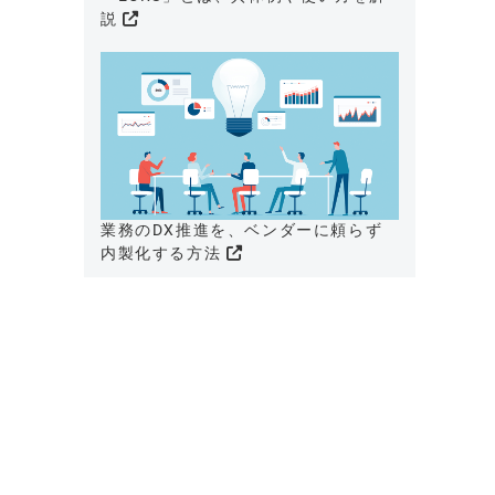
説
業務のDX推進を、ベンダーに頼らず
内製化する方法