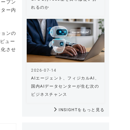
オープン
れるのか
ンター内
ションの
ンピュー
進化させ
2026-07-14
AIエージェント、フィジカルAI、
国内AIデータセンターが生む次の
ビジネスチャンス
INSIGHTをもっと見る