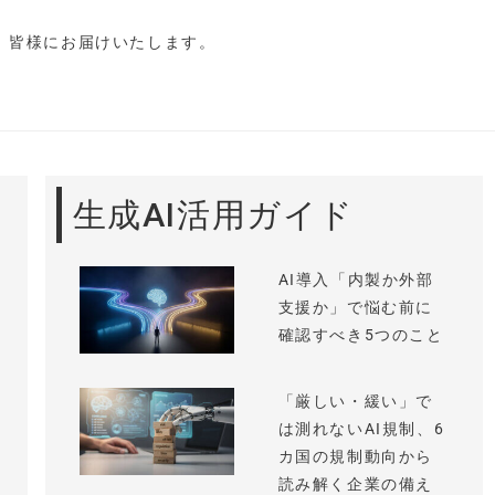
し、皆様にお届けいたします。
生成AI活用ガイド
AI導入「内製か外部
支援か」で悩む前に
確認すべき5つのこと
「厳しい・緩い」で
は測れないAI規制、6
カ国の規制動向から
読み解く企業の備え