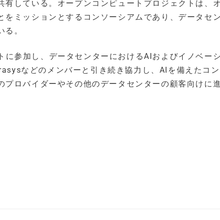
共有している。オープンコンピュートプロジェクトは、
とをミッションとするコンソーシアムであり、データセ
いる。
ェクトに参加し、データセンターにおけるAIおよびイノベー
ngrasysなどのメンバーと引き続き協力し、AIを備えたコ
のプロバイダーやその他のデータセンターの顧客向けに