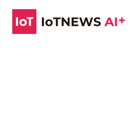
コ
ン
テ
ン
ツ
へ
ス
キ
ッ
プ