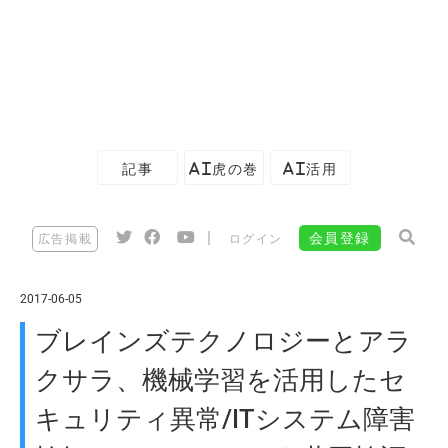
記事
AI虎の巻
AI活用
|
会員登録
広告掲載
ログイン
2017-06-05
ブレインズテクノロジーとアラ
クサラ、機械学習を活用したセ
キュリティ異常/ITシステム障害