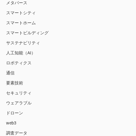
メタバース
スマートシティ
スマートホーム
スマートビルディング
サステナビリティ
人工知能（AI）
ロボティクス
通信
要素技術
セキュリティ
ウェアラブル
ドローン
web3
調査データ