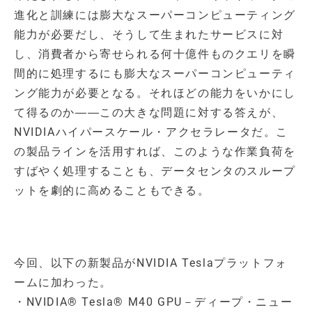
進化と訓練には膨大なスーパーコンピューティング
能力が必要だし、そうして生まれたサービスに対
し、消費者から寄せられる何十億件ものクエリを瞬
間的に処理するにも膨大なスーパーコンピューティ
ング能力が必要となる。それほどの能力をいかにし
て得るのか――この大きな問題に対する答えが、
NVIDIAハイパースケール・アクセラレータだ。こ
の製品ラインを活用すれば、このような作業負荷を
すばやく処理することも、データセンタのスループ
ットを劇的に高めることもできる。
今回、以下の新製品がNVIDIA Teslaプラットフォ
ームに加わった。
・NVIDIA® Tesla® M40 GPU－ディープ・ニュー