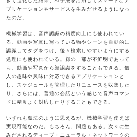
きく進化した結果、AI手法を活用してスマートなア
プリケーションやサービスを生みだせるようになっ
たのだ。
機械学習は、音声認識の精度向上にも使われてい
る。動画や写真に写っている物やシーンを自動的に
認識してタグをつけ、後々検索しやすいようにする
処理にも使われている。顔の一部が不鮮明であって
も、動画や写真から顔認識をすることもできる。個
人の趣味や興味に対応できるアプリケーションと
し、スケジュールを管理したりニュースを収集した
り、さらには、普通の会話という感じで音声コマン
ドに精度よく対応したりすることもできる。
いずれも魔法のように思えるが、機械学習を使えば
実現可能なのだ。もちろん、問題もある。次々に生
みだされるディープ・ニューラル・ネットワークの