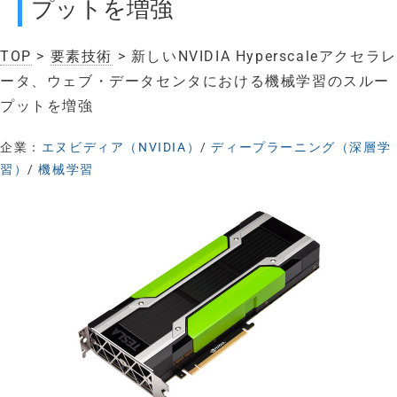
プットを増強
TOP
>
要素技術
> 新しいNVIDIA Hyperscaleアクセラレ
ータ、ウェブ・データセンタにおける機械学習のスルー
プットを増強
企業：
エヌビディア（NVIDIA）
/
ディープラーニング（深層学
習）
/
機械学習