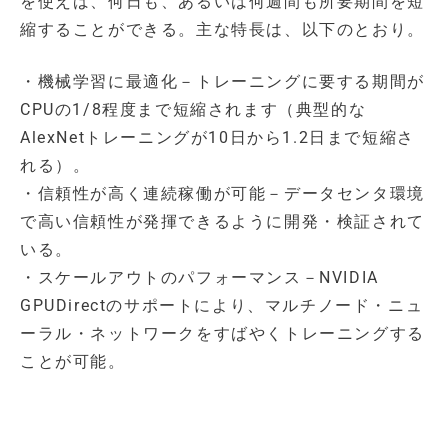
を使えば、何日も、あるいは何週間も所要期間を短
縮することができる。主な特長は、以下のとおり。
・機械学習に最適化－トレーニングに要する期間が
CPUの1/8程度まで短縮されます（典型的な
AlexNetトレーニングが10日から1.2日まで短縮さ
れる）。
・信頼性が高く連続稼働が可能－データセンタ環境
で高い信頼性が発揮できるように開発・検証されて
いる。
・スケールアウトのパフォーマンス－NVIDIA
GPUDirectのサポートにより、マルチノード・ニュ
ーラル・ネットワークをすばやくトレーニングする
ことが可能。