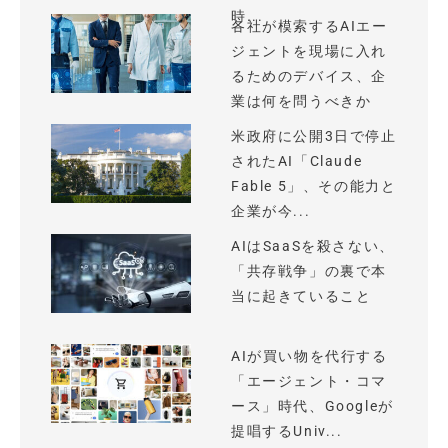
時...
各社が模索するAIエー
ジェントを現場に入れ
るためのデバイス、企
業は何を問うべきか
米政府に公開3日で停止
されたAI「Claude
Fable 5」、その能力と
企業が今...
AIはSaaSを殺さない、
「共存戦争」の裏で本
当に起きていること
AIが買い物を代行する
「エージェント・コマ
ース」時代、Googleが
提唱するUniv...