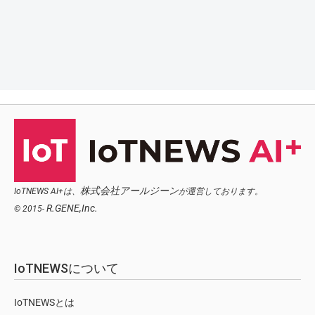
株式会社アールジーン
IoTNEWS AI+は、
が運営しております。
R.GENE,Inc.
© 2015-
IoTNEWSについて
IoTNEWSとは