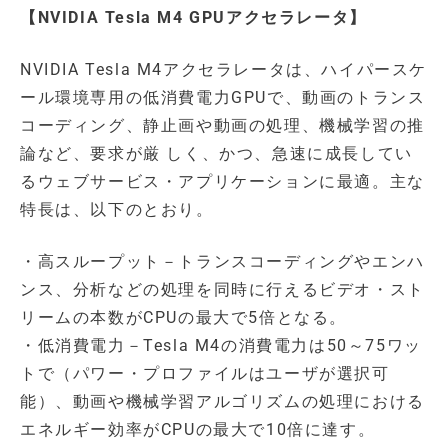
【NVIDIA Tesla M4 GPUアクセラレータ】
NVIDIA Tesla M4アクセラレータは、ハイパースケ
ール環境専用の低消費電力GPUで、動画のトランス
コーディング、静止画や動画の処理、機械学習の推
論など、要求が厳 しく、かつ、急速に成長してい
るウェブサービス・アプリケーションに最適。主な
特長は、以下のとおり。
・高スループット－トランスコーディングやエンハ
ンス、分析などの処理を同時に行えるビデオ・スト
リームの本数がCPUの最大で5倍となる。
・低消費電力－Tesla M4の消費電力は50～75ワッ
トで（パワー・プロファイルはユーザが選択可
能）、動画や機械学習アルゴリズムの処理における
エネルギー効率がCPUの最大で10倍に達す。