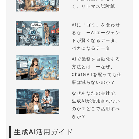
く、リトマス試験紙
AIに「ゴミ」を食わせ
るな ーAIエージェン
トが賢くなるデータ、
バカになるデータ
AIで業務を自動化する
方法とは ーなぜ、
ChatGPTを配っても仕
事は減らないのか？
なぜあなたの会社で、
生成AIが活用されない
のか？どこで活用すべ
きか？
生成AI活用ガイド