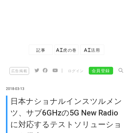
記事
AI虎の巻
AI活用
|
会員登録
広告掲載
ログイン
2018-03-13
日本ナショナルインスツルメン
ツ、サブ6GHzの5G New Radio
に対応するテストソリューショ