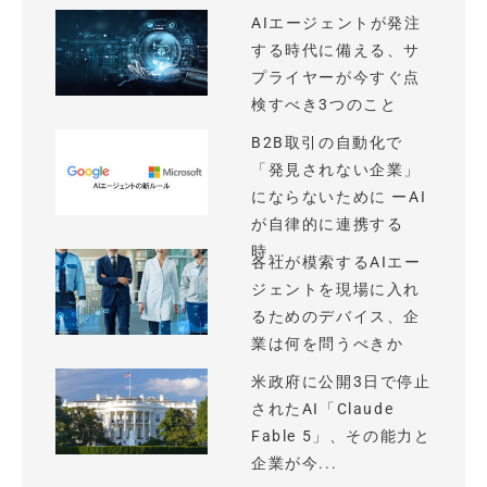
AIエージェントが発注
する時代に備える、サ
プライヤーが今すぐ点
検すべき3つのこと
B2B取引の自動化で
「発見されない企業」
にならないために ーAI
が自律的に連携する
時...
各社が模索するAIエー
ジェントを現場に入れ
るためのデバイス、企
業は何を問うべきか
米政府に公開3日で停止
されたAI「Claude
Fable 5」、その能力と
企業が今...