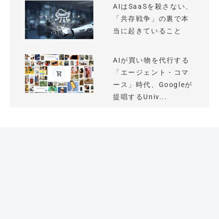
AIはSaaSを殺さない、
「共存戦争」の裏で本
当に起きていること
AIが買い物を代行する
「エージェント・コマ
ース」時代、Googleが
提唱するUniv...