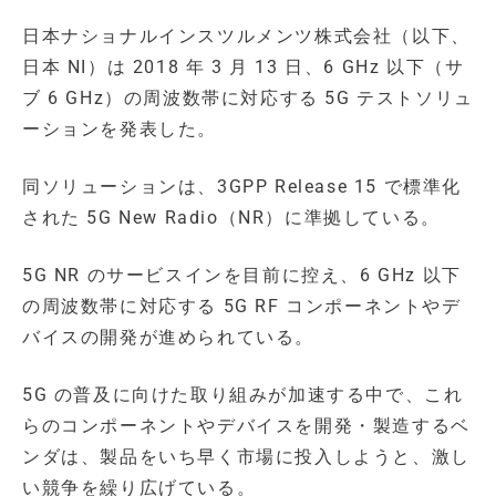
日本ナショナルインスツルメンツ株式会社（以下、
日本 NI）は 2018 年 3 月 13 日、6 GHz 以下（サ
ブ 6 GHz）の周波数帯に対応する 5G テストソリュ
ーションを発表した。
同ソリューションは、3GPP Release 15 で標準化
された 5G New Radio（NR）に準拠している。
5G NR のサービスインを目前に控え、6 GHz 以下
の周波数帯に対応する 5G RF コンポーネントやデ
バイスの開発が進められている。
5G の普及に向けた取り組みが加速する中で、これ
らのコンポーネントやデバイスを開発・製造するベ
ンダは、製品をいち早く市場に投入しようと、激し
い競争を繰り広げている。