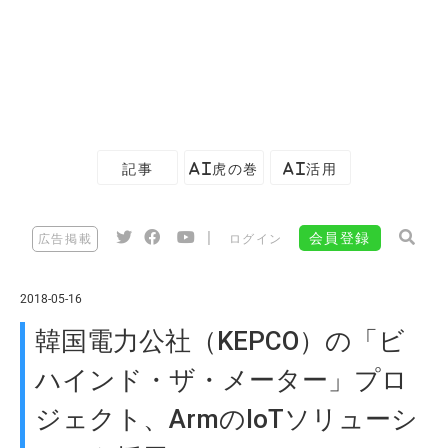
記事
AI虎の巻
AI活用
|
会員登録
広告掲載
ログイン
2018-05-16
韓国電力公社（KEPCO）の「ビ
ハインド・ザ・メーター」プロ
ジェクト、ArmのIoTソリューシ