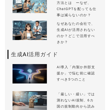
方法とは ーなぜ、
ChatGPTを配っても仕
事は減らないのか？
なぜあなたの会社で、
生成AIが活用されない
のか？どこで活用すべ
きか？
生成AI活用ガイド
AI導入「内製か外部支
援か」で悩む前に確認
すべき5つのこと
「厳しい・緩い」では
測れないAI規制、6カ
国の規制動向から読み