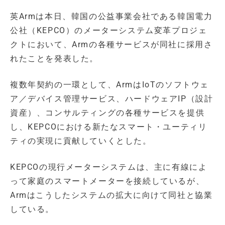
英Armは本日、韓国の公益事業会社である韓国電力
公社（KEPCO）のメーターシステム変革プロジェ
クトにおいて、Armの各種サービスが同社に採用さ
れたことを発表した。
複数年契約の一環として、ArmはIoTのソフトウェ
ア／デバイス管理サービス、ハードウェアIP（設計
資産）、コンサルティングの各種サービスを提供
し、KEPCOにおける新たなスマート・ユーティリ
ティの実現に貢献していくとした。
KEPCOの現行メーターシステムは、主に有線によ
って家庭のスマートメーターを接続しているが、
Armはこうしたシステムの拡大に向けて同社と協業
している。