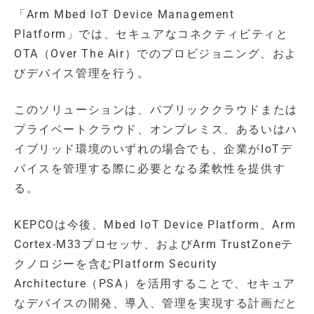
「Arm Mbed IoT Device Management
Platform」では、セキュアなコネクティビティと
OTA（Over The Air）でのプロビジョニング、およ
びデバイス管理を行う。
このソリューションは、パブリッククラウドまたは
プライベートクラウド、オンプレミス、あるいはハ
イブリッド環境のいずれの場合でも、企業がIoTデ
バイスを管理する際に必要となる柔軟性を提供す
る。
KEPCOは今後、Mbed IoT Device Platform、Arm
Cortex-M33プロセッサ、およびArm TrustZoneテ
クノロジーを含むPlatform Security
Architecture（PSA）を活用することで、セキュア
なデバイスの開発、導入、管理を実現する計画だと