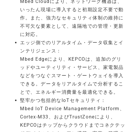
Mbed Cloudにより、ネットワーク機器は、
いったん現場に導入すると初期設定不要で動
作。また、強力なセキュリティ体制の維持に
不可欠な要素として、遠隔地での管理・更新
に対応。
エッジ側でのリアルタイム・データ収集とイ
ンテリジェンス：
Mbed Edgeにより、KEPCOは、追加のグリ
ッドやユーティリティ・サービス、家電製品
などをつなぐスマート・ゲートウェイを導入
できる。データをリアルタイムで分析するこ
とで、エネルギー消費量を最適化できる。
堅牢かつ包括的なIoTセキュリティ：
Mbed IoT Device Management Platform、
Cortex-M33、およびTrustZoneにより、
KEPCOはチップからクラウドまでコネクテッ