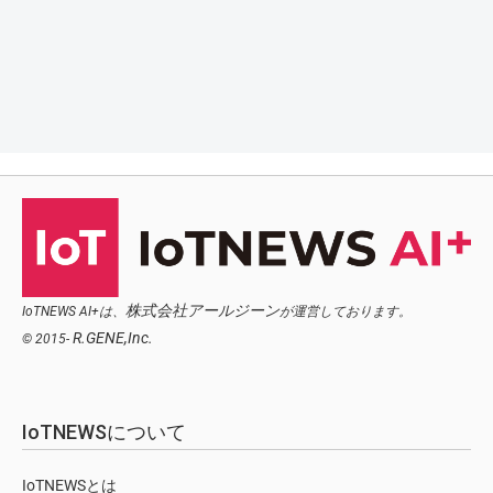
株式会社アールジーン
IoTNEWS AI+は、
が運営しております。
R.GENE,Inc.
© 2015-
IoTNEWSについて
IoTNEWSとは