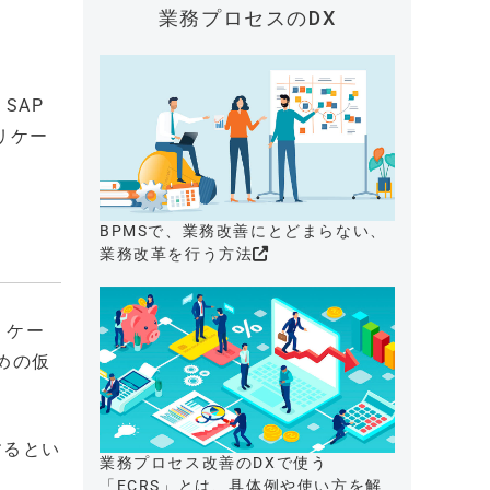
業務プロセスのDX
、SAP
アプリケー
BPMSで、業務改善にとどまらない、
業務改革を行う方法
プリケー
めの仮
するとい
業務プロセス改善のDXで使う
「ECRS」とは、具体例や使い方を解