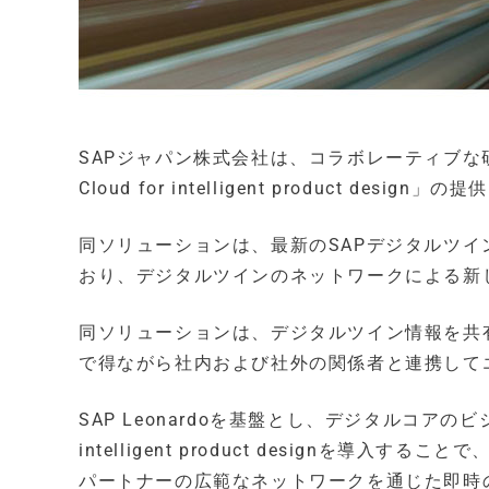
SAPジャパン株式会社は、コラボレーティブな研
Cloud for intelligent product d
同ソリューションは、最新のSAPデジタルツインテク
おり、デジタルツインのネットワークによる新
同ソリューションは、デジタルツイン情報を共
で得ながら社内および社外の関係者と連携して
SAP Leonardoを基盤とし、デジタルコアのビジネ
intelligent product designを
パートナーの広範なネットワークを通じた即時