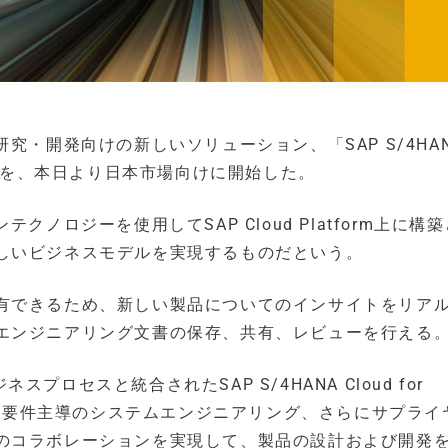
究・開発向けの新しいソリューション、「SAP S/4HA
esign」の提供を、本日より日本市場向けに開始した。
ノロジーを使用してSAP Cloud Platform上に構
しいビジネスモデルを実現するものだという。
有できるため、新しい製品についてのインサイトをリア
エンジニアリング文書の保存、共有、レビューを行える
スプロセスと統合されたSAP S/4HANA Cloud for
導入することで、要件主導のシステムエンジニアリング、さらにサプラ
のコラボレーションを実現して、製品の設計および開発