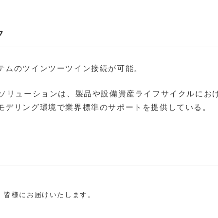
ク
テムのツインツーツイン接続が可能。
rkのようなSAPソリューションは、製品や設備資産ライフサイクルに
モデリング環境で業界標準のサポートを提供している。
し、皆様にお届けいたします。