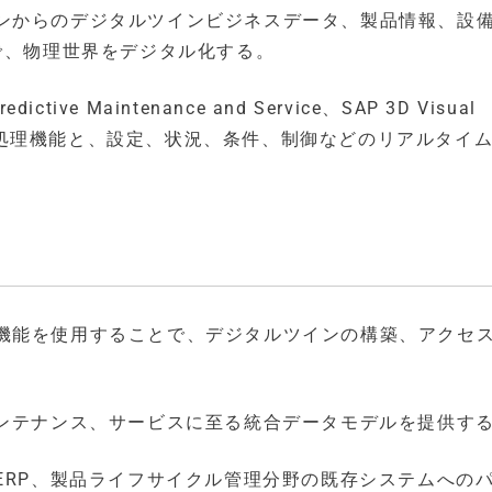
ンからのデジタルツインビジネスデータ、製品情報、設
で、物理世界をデジタル化する。
Predictive Maintenance and Service、SAP 3D Visual
データ処理機能と、設定、状況、条件、制御などのリアルタイ
機能を使用することで、デジタルツインの構築、アクセ
メンテナンス、サービスに至る統合データモデルを提供す
ERP、製品ライフサイクル管理分野の既存システムへの