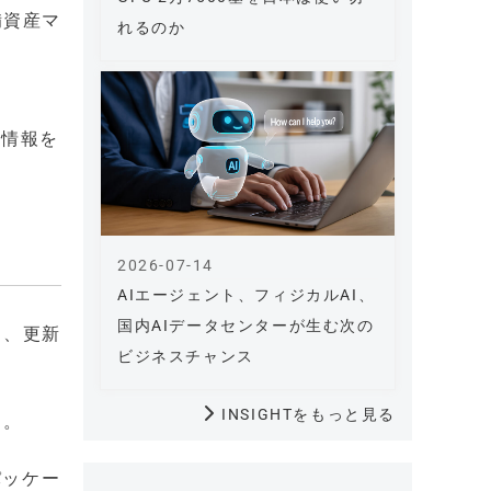
備資産マ
れるのか
ム情報を
2026-07-14
AIエージェント、フィジカルAI、
国内AIデータセンターが生む次の
ス、更新
ビジネスチャンス
INSIGHTをもっと見る
る。
パッケー