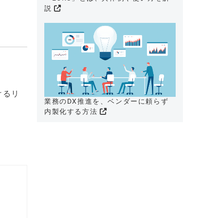
説
おけるリ
業務のDX推進を、ベンダーに頼らず
内製化する方法