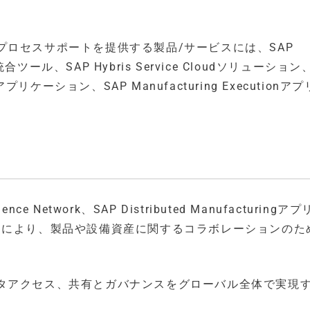
ロセスサポートを提供する製品/サービスには、SAP
nter統合ツール、SAP Hybris Service Cloudソリューション
ligenceアプリケーション、SAP Manufacturing Execution
ence Network、SAP Distributed Manufacturingア
スにより、製品や設備資産に関するコラボレーションのた
タアクセス、共有とガバナンスをグローバル全体で実現