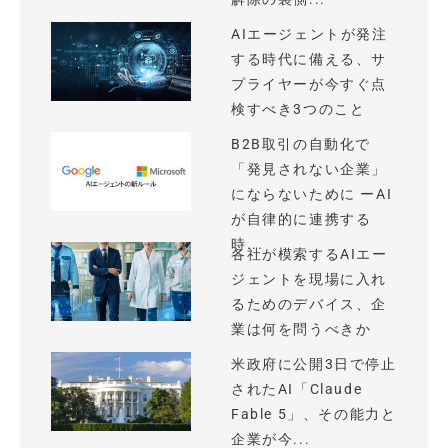
AIエージェントが発注
する時代に備える、サ
プライヤーが今すぐ点
検すべき3つのこと
B2B取引の自動化で
「発見されない企業」
にならないために ーAI
が自律的に連携する
時...
各社が模索するAIエー
ジェントを現場に入れ
るためのデバイス、企
業は何を問うべきか
米政府に公開3日で停止
されたAI「Claude
Fable 5」、その能力と
企業が今...