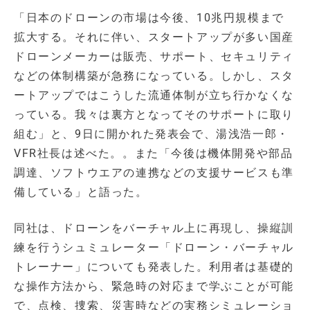
「日本のドローンの市場は今後、10兆円規模まで
拡大する。それに伴い、スタートアップが多い国産
ドローンメーカーは販売、サポート、セキュリティ
などの体制構築が急務になっている。しかし、スタ
ートアップではこうした流通体制が立ち行かなくな
っている。我々は裏方となってそのサポートに取り
組む」と、9日に開かれた発表会で、湯浅浩一郎・
VFR社長は述べた。。また「今後は機体開発や部品
調達、ソフトウエアの連携などの支援サービスも準
備している」と語った。
同社は、ドローンをバーチャル上に再現し、操縦訓
練を行うシュミュレーター「ドローン・バーチャル
トレーナー」についても発表した。利用者は基礎的
な操作方法から、緊急時の対応まで学ぶことが可能
で、点検、捜索、災害時などの実務シミュレーショ