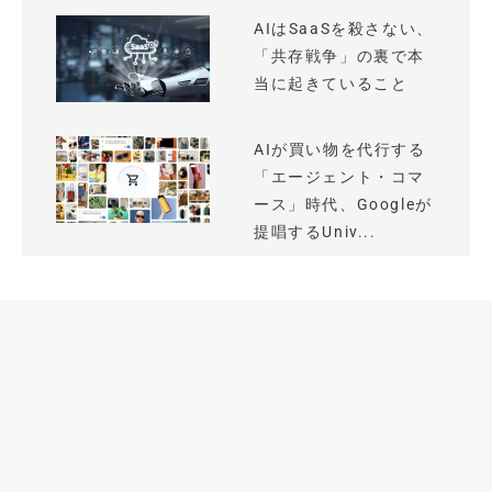
AIはSaaSを殺さない、
「共存戦争」の裏で本
当に起きていること
AIが買い物を代行する
「エージェント・コマ
ース」時代、Googleが
提唱するUniv...