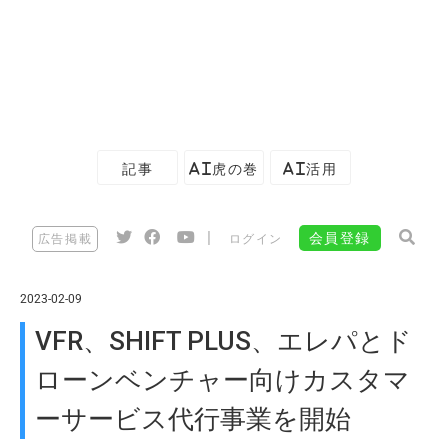
記事
AI虎の巻
AI活用
|
会員登録
広告掲載
ログイン
2023-02-09
VFR、SHIFT PLUS、エレパとド
ローンベンチャー向けカスタマ
ーサービス代行事業を開始