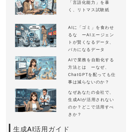
「言語化能力」を暴
く、リトマス試験紙
AIに「ゴミ」を食わせ
るな ーAIエージェン
トが賢くなるデータ、
バカになるデータ
AIで業務を自動化する
方法とは ーなぜ、
ChatGPTを配っても仕
事は減らないのか？
なぜあなたの会社で、
生成AIが活用されない
のか？どこで活用すべ
きか？
生成AI活用ガイド