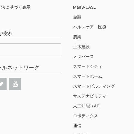
引法に基づく表示
MaaS/CASE
金融
ヘルスケア・医療
内検索
農業
土木建設
メタバース
スマートシティ
ャルネットワーク
スマートホーム
スマートビルディング
サステナビリティ
人工知能（AI）
ロボティクス
通信