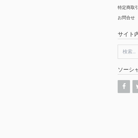
特定商取
お問合せ
サイト
検
索:
ソーシ