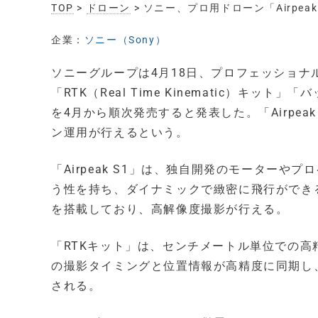
TOP
>
ドローン
> ソニー、プロ用ドローン「Airpe
企業：
ソニー（Sony）
ソニーグループは4月18日、プロフェッショナル向
「RTK（Real Time Kinematic）キット
を4月から順次発売すると発表した。「Airpe
ン運用が行えるという。
「Airpeak S1」は、独自開発のモーター
う性を持ち、ダイナミックで緻密に飛行ができ
を搭載しており、高解像度撮影が行える。
「RTKキット」は、センチメートル単位での
の撮影タイミングと位置情報が高精度に同期し
される。