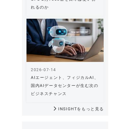
れるのか
2026-07-14
AIエージェント、フィジカルAI、
国内AIデータセンターが生む次の
ビジネスチャンス
INSIGHTをもっと見る