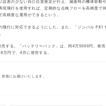
り誤差の少ない自己位置推定が行え、減速時の機体挙動
再現飛行を使用すれば、定期的な点検フローを高精度で
で高精度な運用ができるという。
行に対応できるようにした。また、「ジンバル PX1 f
た。
発売する。「バッテリーパック」は、同4万5000円。発売
、同48万円で、4月に発売する。
し、皆様にお届けいたします。