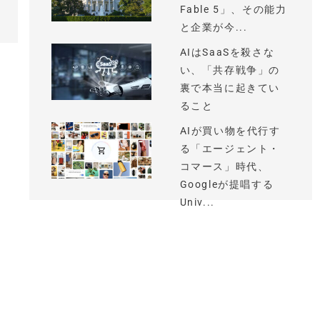
Fable 5」、その能力
と企業が今...
AIはSaaSを殺さな
い、「共存戦争」の
裏で本当に起きてい
ること
AIが買い物を代行す
る「エージェント・
コマース」時代、
Googleが提唱する
Univ...