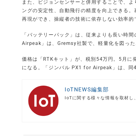
また、ビジョンセンサーと併用することで、よ
ングの安定性、自動飛行の精度を向上できる。
再現ができ、操縦者の技術に依存しない効率的
「バッテリーパック」は、従来よりも長い時間の飛
Airpeak」は、Gremsy社製で、軽量化を図っ
価格は「RTKキット」が、税別54万円。5月に
になる。「ジンバル PX1 for Airpeak」は
IoTNEWS編集部
IoTに関する様々な情報を取材