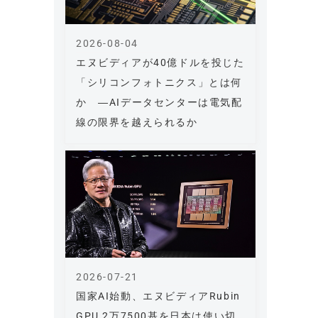
2026-08-04
エヌビディアが40億ドルを投じた
「シリコンフォトニクス」とは何
か ―AIデータセンターは電気配
線の限界を越えられるか
2026-07-21
国家AI始動、エヌビディアRubin
GPU 2万7500基を日本は使い切