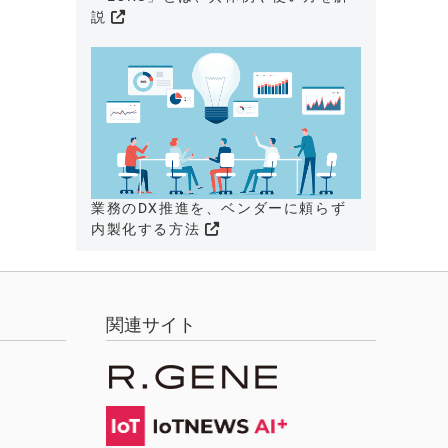
説
業務のDX推進を、ベンダーに頼らず
内製化する方法
関連サイト