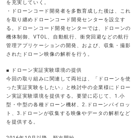
を充実していく。
・ドローンコード開発者を多数育成した後は、これ
を取り纏めドローンコード開発センターを設立す
る。ドローンコード開発センターでは、ドローンの
機体制御、VTOL、自動航行、衝突回避などの航行
管理アプリケーションの開発、および、収集・撮影
されたドローン映像の解析を行う。
■ ドローン実証実験環境の提供
今回の取り組みに関連して両社は、「ドローンを使
った実証実験をしたい」と検討中の企業様にドロー
ン実証実験環境を提供する。要望に応じて、1.小
型・中型の各種ドローン機材、2.ドローンパイロッ
ト、3.ドローンが収集する映像やデータの解析など
を提供する。
2016年10月以降、順次開始。