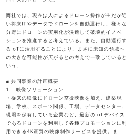
両社では、現在は人によるドローン操作が主だが近
い将来ITやデータでドローンを自動運行し、様々な
分野にドローンの実用化が浸透して破壊的イノベー
ションを推進すると考えている。また、自動運行す
るIoTに活用することにより、まさに未知の領域へ
の大きな可能性が広がるとの考えで一致していると
いう。
■ 共同事業の計画概要
1. 映像ソリューション
・従来の映像にドローン空撮映像を加え、建築現
場、学校、スポーツ関係、工場、データセンター、
現場を保有している企業など、最新のIoTデバイス
であるドローンを利用して各種プロモーションに利
用できる4K画質の映像制作サービスを提供。ま