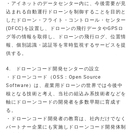
・アイネットのデータセンター内に、今後需要が見
込まれる自動運行ドローンを制御することを目的と
したドローン・フライト・コントロール・センター
(DFCC)を設置し、ドローンの飛行データやGPSロ
グ等の情報を取得し、ドローンの飛行ログ、位置情
報、個別認識・認証等を常時監視するサービスを提
供する。
4. ドローンコード開発センターの設立
・ドローンコード（OSS：Open Source
Software）は、産業用ドローンの世界では今後中
核となる技術と考え、当社の組込み系技術者などを
軸にドローンコードの開発者を多数早期に育成す
る。
・ドローンコード開発者の教育は、社内だけでなく
パートナー企業にも実施しドローンコード開発体制