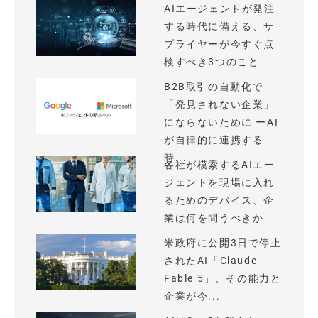
AIエージェントが発注
する時代に備える、サ
プライヤーが今すぐ点
検すべき3つのこと
B2B取引の自動化で
「発見されない企業」
にならないために ーAI
が自律的に連携する
時...
各社が模索するAIエー
ジェントを現場に入れ
るためのデバイス、企
業は何を問うべきか
米政府に公開3日で停止
されたAI「Claude
Fable 5」、その能力と
企業が今...