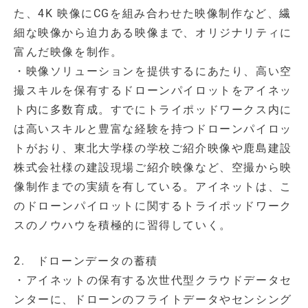
た、4K 映像にCGを組み合わせた映像制作など、繊
細な映像から迫力ある映像まで、オリジナリティに
富んだ映像を制作。
・映像ソリューションを提供するにあたり、高い空
撮スキルを保有するドローンパイロットをアイネッ
ト内に多数育成。すでにトライポッドワークス内に
は高いスキルと豊富な経験を持つドローンパイロッ
トがおり、東北大学様の学校ご紹介映像や鹿島建設
株式会社様の建設現場ご紹介映像など、空撮から映
像制作までの実績を有している。アイネットは、こ
のドローンパイロットに関するトライポッドワーク
スのノウハウを積極的に習得していく。
2. ドローンデータの蓄積
・アイネットの保有する次世代型クラウドデータセ
ンターに、ドローンのフライトデータやセンシング