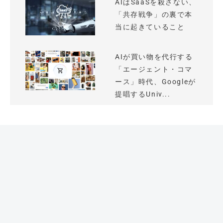
AIはSaaSを殺さない、
「共存戦争」の裏で本
当に起きていること
AIが買い物を代行する
「エージェント・コマ
ース」時代、Googleが
提唱するUniv...