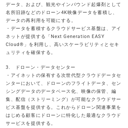
データ、および、観光やインバウンド起爆剤として
名所旧跡などのドローン4K映像データを蓄積し、
データの再利用を可能にする。
・データを蓄積するクラウドサービス基盤は、アイ
ネットが提供する「Next Generation EASY
Cloud®」を利用し、高いスケーラビリティとセキ
ュリティを確保する。
3. ドローン・データセンター
・アイネットの保有する次世代型クラウドデータセ
ンターにおいて、ドローンのフライトデータ、セン
シングデータのデータベース化、映像の保管、編
集、配信（ストリーミング）が可能なクラウドサー
ビス基盤を提供する。これからドローン関連事業を
はじめる顧客にドローンに特化した最適なクラウド
サービスを提供する。