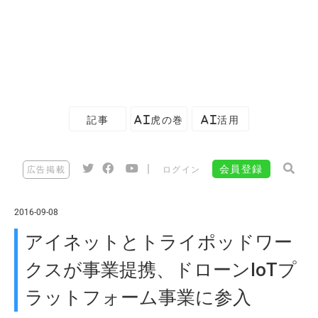
記事
AI虎の巻
AI活用
|
会員登録
広告掲載
ログイン
2016-09-08
アイネットとトライポッドワー
クスが事業提携、ドローンIoTプ
ラットフォーム事業に参入