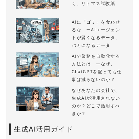
く、リトマス試験紙
AIに「ゴミ」を食わせ
るな ーAIエージェン
トが賢くなるデータ、
バカになるデータ
AIで業務を自動化する
方法とは ーなぜ、
ChatGPTを配っても仕
事は減らないのか？
なぜあなたの会社で、
生成AIが活用されない
のか？どこで活用すべ
きか？
生成AI活用ガイド