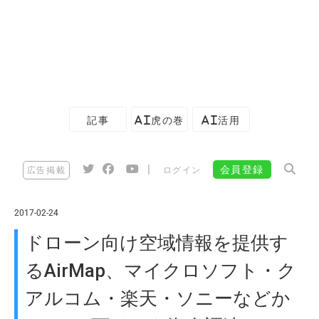
記事
AI虎の巻
AI活用
|
会員登録
広告掲載
ログイン
2017-02-24
ドローン向け空域情報を提供す
るAirMap、マイクロソフト・ク
アルコム・楽天・ソニーなどか