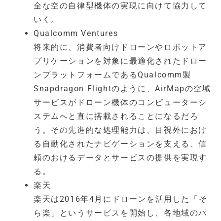
全な空の自律型機体の実現に向けて協力して
いく。
Qualcomm Ventures
将来的に、消費者向けドローンやロボットア
プリケーションを対象に最適化されたドロー
ンプラットフォームであるQualcomm製
Snapdragon Flightのように、AirMapの空域
サービスがドローン機体のコンピューターシ
ステムへと直に搭載されることになるだろ
う。その先進的な処理能力は、目視外におけ
る自動化されたナビゲーションを支える、信
頼のおけるデータとサービスの提供を実現す
る。
楽天
楽天は2016年4月にドローンを活用した「そ
ら楽」というサービスを開始し、各地域のパ