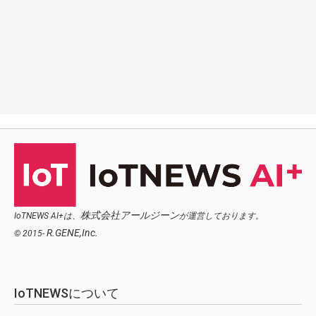
株式会社アールジーン
IoTNEWS AI+は、
が運営しております。
R.GENE,Inc.
© 2015-
IoTNEWSについて