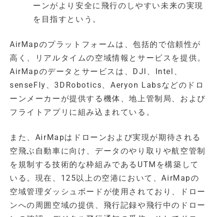
ーンがより安全に飛行のしやすい未来の実現
を目指すという。
AirMapのプラットフォームは、包括的で信頼性が
高く、リアルタイムの空域情報とサービスを提供。
AirMapのデータとサービスは、DJI、Intel、
senseFly、3DRobotics、Aeryon Labsなどのドロ
ーンメーカーが提供する機体、地上管制局、および
フライトアプリに組み込まれている。
また、AirMapはドローンおよび実現が期待される
空飛ぶ自動車に向け、データのやり取りや航空管制
を規制する技術的な枠組みであるUTMを構築して
いる。現在、125以上の空港において、AirMapの
空域管理ダッシュボードが使用されており、ドロー
ンへの周囲空域の提供、飛行記録や飛行中のドロー