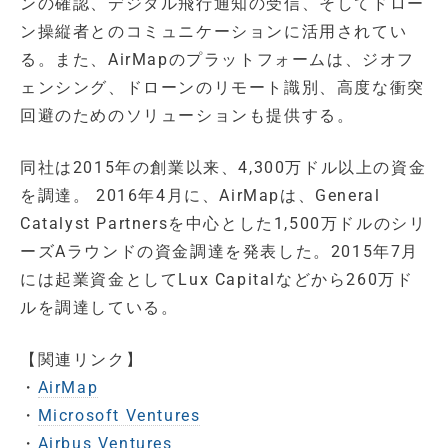
ンの確認、デジタル飛行通知の受信、そしてドロー
ン操縦者とのコミュニケーションに活用されてい
る。また、AirMapのプラットフォームは、ジオフ
ェンシング、ドローンのリモート識別、高度な衝突
回避のためのソリューションも提供する。
同社は2015年の創業以来、4,300万ドル以上の資金
を調達。 2016年4月に、AirMapは、General
Catalyst Partnersを中心とした1,500万ドルのシリ
ーズAラウンドの資金調達を発表した。2015年7月
には起業資金としてLux Capitalなどから260万ド
ルを調達している。
【関連リンク】
・
AirMap
・
Microsoft Ventures
・
Airbus Ventures