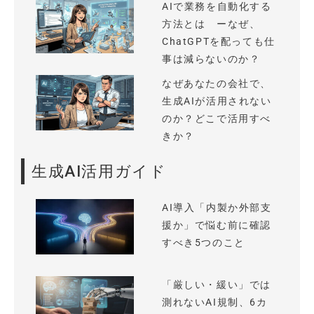
AIで業務を自動化する
方法とは ーなぜ、
ChatGPTを配っても仕
事は減らないのか？
なぜあなたの会社で、
生成AIが活用されない
のか？どこで活用すべ
きか？
生成AI活用ガイド
AI導入「内製か外部支
援か」で悩む前に確認
すべき5つのこと
「厳しい・緩い」では
測れないAI規制、6カ