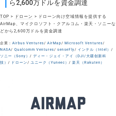
ら2,600万ドルを資金調達
TOP
>
ドローン
> ドローン向け空域情報を提供する
AirMap、マイクロソフト・クアルコム・楽天・ソニーな
どから2,600万ドルを資金調達
企業：
Airbus Ventures
/
AirMap
/
Microsoft Ventures
/
NASA
/
Qualcomm Ventures
/
senseFly
/
インテル（Intel）
/
ソニー（Sony）
/
ディー・ジェイ・アイ（DJI/大疆创新科
技）
/
ドローン
/
ユニーク（Yuneec）
/
楽天（Rakuten）