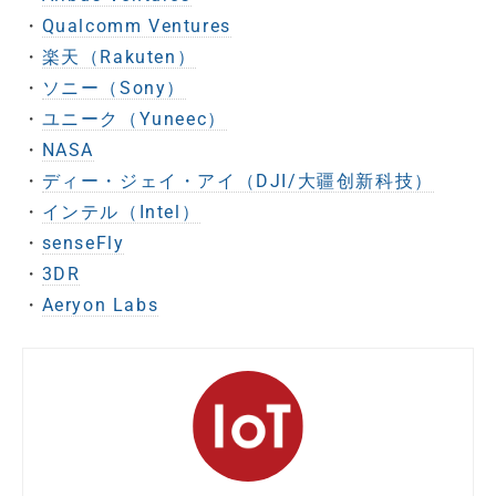
・
Qualcomm Ventures
・
楽天（Rakuten）
・
ソニー（Sony）
・
ユニーク（Yuneec）
・
NASA
・
ディー・ジェイ・アイ（DJI/大疆创新科技）
・
インテル（Intel）
・
senseFly
・
3DR
・
Aeryon Labs