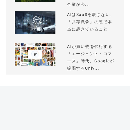
企業が今...
AIはSaaSを殺さない、
「共存戦争」の裏で本
当に起きていること
AIが買い物を代行する
「エージェント・コマ
ース」時代、Googleが
提唱するUniv...