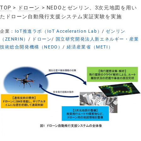
TOP
>
ドローン
> NEDOとゼンリン、3次元地図を用い
たドローン自動飛行支援システム実証実験を実施
企業：
IoT推進ラボ（IoT Acceleration Lab）
/
ゼンリン
（ZENRIN）
/
ドローン
/
国立研究開発法人新エネルギー・産業
技術総合開発機構（NEDO）
/
経済産業省（METI）