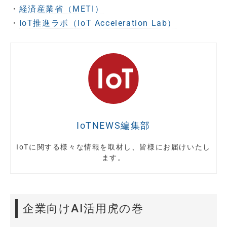
・
経済産業省（METI）
・
IoT推進ラボ（IoT Acceleration Lab）
IoTNEWS編集部
IoTに関する様々な情報を取材し、皆様にお届けいたし
ます。
企業向けAI活用虎の巻