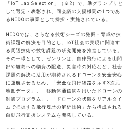
「IoT Lab Selection」（※2）で、準グランプリと
して選定・表彰され、同会議の支援機関の1つであ
るNEDOの事業として採択・実施されている。
NEDOでは、さらなる技術シーズの発掘・育成や技
術課題の解決を目的とし、IoT社会の実現に関連す
る周辺技術や技術課題の研究開発を推進している。
その一環として、ゼンリンは、自律飛行による山間
部や離島への物資の配送、災害時の対応など、社会
課題の解決に活用が期待されるドローンを安全安心
に運航させるため、「安全な飛行経路を示す3次元
地図データ」、「移動体通信網を用いたドローンの
制御プログラム」、「ドローンの状態をリアルタイ
ムで把握する飛行履歴の解析技術」から構成される
自動飛行支援システムを開発している。