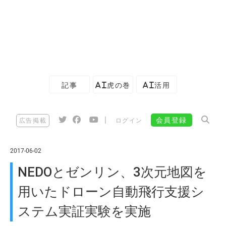
記事
AI虎の巻
AI活用
|
会員登録
広告掲載
ログイン
2017-06-02
NEDOとゼンリン、3次元地図を
用いたドローン自動飛行支援シ
ステム実証実験を実施