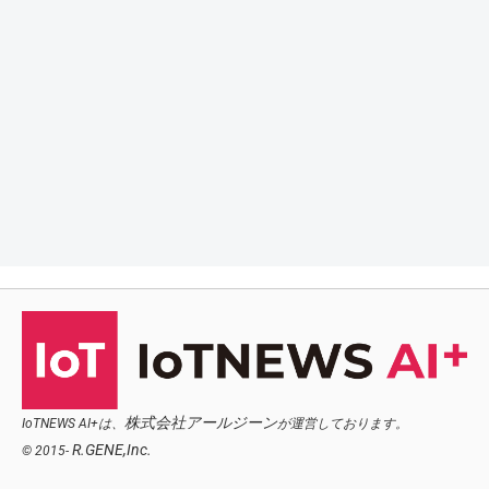
株式会社アールジーン
IoTNEWS AI+は、
が運営しております。
R.GENE,Inc.
© 2015-