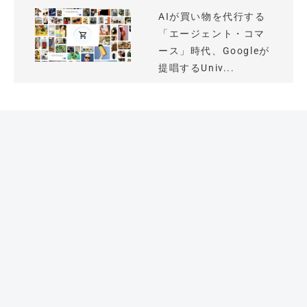
AIが買い物を代行する
「エージェント・コマ
ース」時代、Googleが
提唱するUniv...