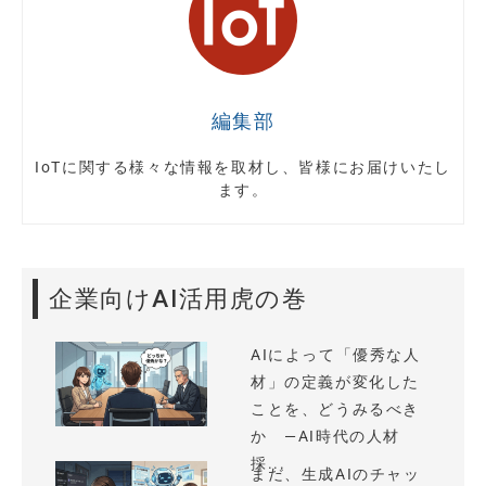
編集部
IoTに関する様々な情報を取材し、皆様にお届けいたし
ます。
企業向けAI活用虎の巻
AIによって「優秀な人
材」の定義が変化した
ことを、どうみるべき
か —AI時代の人材
採...
まだ、生成AIのチャッ