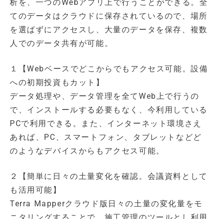
析を、一つのWebアプリ上で行うことができる。全
てのデータはクラウドに保存されているので、場所
を選ばずにアクセスし、大量のデータを保存、複数
人でのデータ共有が可能。
１【Webベースでどこからでもアクセス可能。設備
への初期投資もカット】
データ処理や、データ管理を全てWeb上で行うの
で、インストールする必要もなく、今利用している
PCで利用できる。また、インターネット環境さえ
あれば、PC、スマートフォン、タブレットなどど
のようなデバイスからもアクセス可能。
２【簡単に日々の土量変化を確認。会議資料として
も活用可能】
Terra Mapperクラウド版日々の土量の変化量をモ
ニタリングすることで、施工管理のツールとし利用