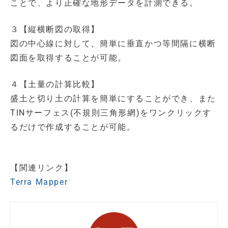
ことで、より正確な地形データを計測できる。
３【縦横断図の取得】
図の中心線に対して、簡単に垂直かつ等間隔に横断
図面を取得することが可能。
４【土量の計算比較】
盛土と切り土の計算を簡単にすることができ、また
TINサーフェス(不規則三角形網)をワンクリックす
るだけで作成することが可能。
【関連リンク】
Terra Mapper