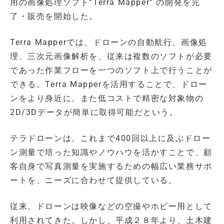
用の画像処理ソフト“Terra Mapper” の開発を完
了・販売を開始した。
Terra Mapperでは、ドローンの自動航行、画像処
理、三次元画像解析を、従来は複数のソフトが必要
であった作業フローを一つのソフト上で行うことが
できる。Terra Mapperを活用することで、ドロー
ンをより身近に、また低コストで精密な対象物の
2D/3Dデータが簡単に取得可能だという。
テラドローンは、これまで400回以上に及ぶドロー
ン測量で培った知識やノウハウを活かすことで、顧
客自身で写真測量を実施するための幅広い業務サポ
ートを、ニーズに合わせて提供している。
従来、ドローンは映像などの空撮やホビー用として
利用されてきた。しかし、平成２８年より、土木建