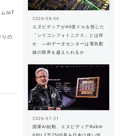
IoT
2026-08-04
エヌビディアが40億ドルを投じた
「シリコンフォトニクス」とは何
作りの
か ―AIデータセンターは電気配
線の限界を越えられるか
2026-07-21
国家AI始動、エヌビディアRubin
GPU 2万7500基を日本は使い切