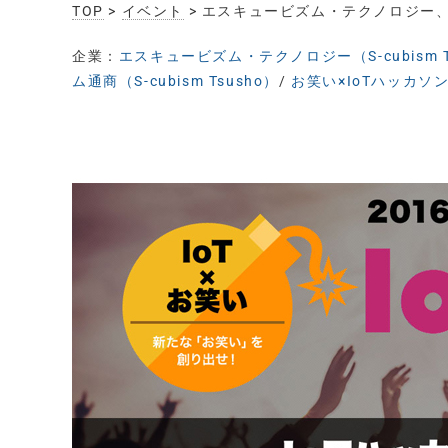
TOP
>
イベント
> エスキュービズム・テクノロジー
企業：
エスキュービズム・テクノロジー（S-cubism Te
ム通商（S-cubism Tsusho）
/
お笑い×IoTハッカソ