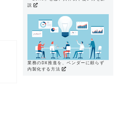
説
業務のDX推進を、ベンダーに頼らず
内製化する方法