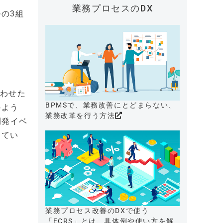
業務プロセスのDX
の3組
合わせた
BPMSで、業務改善にとどまらない、
のよう
業務改革を行う方法
開発イベ
してい
業務プロセス改善のDXで使う
「ECRS」とは、具体例や使い方を解