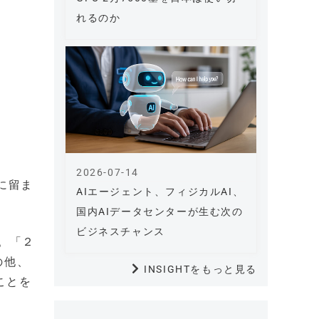
れるのか
2026-07-14
に留ま
AIエージェント、フィジカルAI、
国内AIデータセンターが生む次の
ビジネスチャンス
。「２
の他、
INSIGHTをもっと見る
ことを