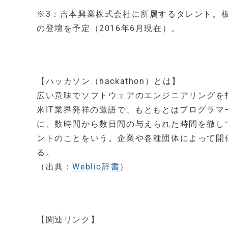
※3：吉本興業株式会社に所属するタレント。
の登壇を予定（2016年6月現在）。
【ハッカソン（hackathon）とは】
広い意味でソフトウェアのエンジニアリングを指す“
米IT業界発祥の造語で、もともとはプログラ
に、数時間から数日間の与えられた時間を徹し
ントのことをいう。企業や各種団体によって開
る。
（出典：
Weblio辞書
）
【関連リンク】