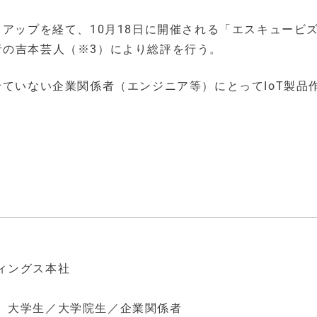
アップを経て、10月18日に開催される「エスキュービズム
者の吉本芸人（※3）により総評を行う。
せていない企業関係者（エンジニア等）にとってIoT製品
ィングス本社
、大学生／大学院生／企業関係者