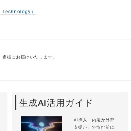
echnology）
し、皆様にお届けいたします。
生成AI活用ガイド
AI導入「内製か外部
支援か」で悩む前に