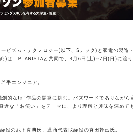
ュービズム・テクノロジー(以下、Sテック)と家電の製造
、PLANISTAと共同で、8月6日(土)~7日(日)に渡り
・若手エンジニア。
て独創的なIoT作品の開発に挑む。バズワードでありながら
、身近な「お笑い」をテーマに、より理解と興味を深めて
表取締役の武下真典氏、通商代表取締役の真田幹己氏。