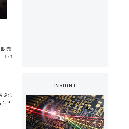
・販売
、IoT
INSIGHT
実際の
もらう