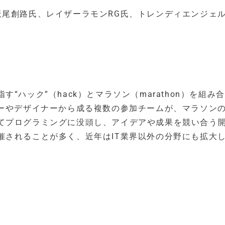
板尾創路氏、レイザーラモンRG氏、トレンディエンジェル
ハック”（hack）とマラソン（marathon）を組み
マーやデザイナーから成る複数の参加チームが、マラソン
てプログラミングに没頭し、アイデアや成果を競い合う
催されることが多く、近年はIT業界以外の分野にも拡大