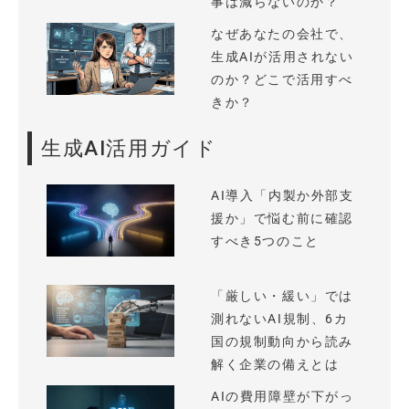
事は減らないのか？
なぜあなたの会社で、
生成AIが活用されない
のか？どこで活用すべ
きか？
生成AI活用ガイド
AI導入「内製か外部支
援か」で悩む前に確認
すべき5つのこと
「厳しい・緩い」では
測れないAI規制、6カ
国の規制動向から読み
解く企業の備えとは
AIの費用障壁が下がっ