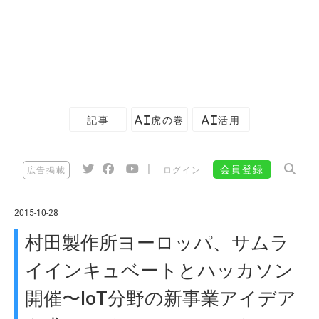
記事
AI虎の巻
AI活用
|
会員登録
広告掲載
ログイン
2015-10-28
村田製作所ヨーロッパ、サムラ
イインキュベートとハッカソン
開催〜IoT分野の新事業アイデア