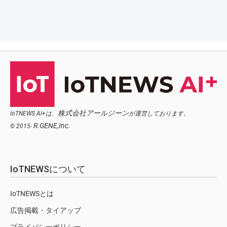
株式会社アールジーン
IoTNEWS AI+は、
が運営しております。
R.GENE,Inc.
© 2015-
IoTNEWSについて
IoTNEWSとは
広告掲載・タイアップ