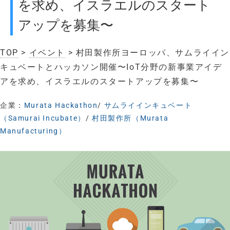
を求め、イスラエルのスタート
アップを募集〜
TOP
>
イベント
> 村田製作所ヨーロッパ、サムライイン
キュベートとハッカソン開催〜IoT分野の新事業アイデ
アを求め、イスラエルのスタートアップを募集〜
企業：
Murata Hackathon
/
サムライインキュベート
（Samurai Incubate）
/
村田製作所（Murata
Manufacturing）