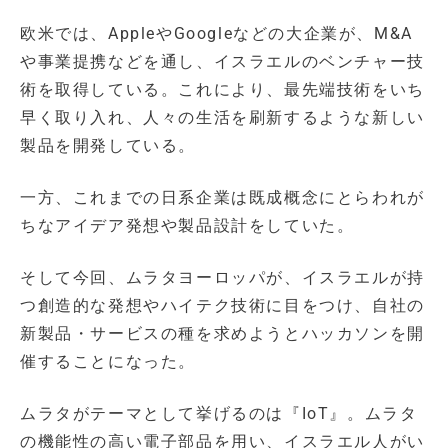
欧米では、AppleやGoogleなどの大企業が、M&A
や事業提携などを通し、イスラエルのベンチャー技
術を取得している。これにより、最先端技術をいち
早く取り入れ、人々の生活を刷新するような新しい
製品を開発している。
一方、これまでの日系企業は既成概念にとらわれが
ちなアイデア発想や製品設計をしていた。
そして今回、ムラタヨーロッパが、イスラエルが持
つ創造的な発想やハイテク技術に目をつけ、自社の
新製品・サービスの種を求めようとハッカソンを開
催することになった。
ムラタがテーマとして挙げるのは『IoT』。ムラタ
の機能性の高い電子部品を用い、イスラエル人がい