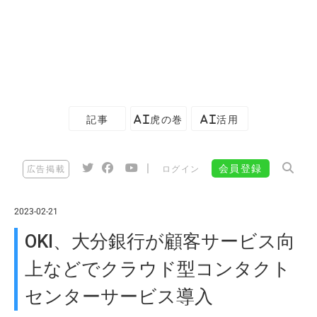
記事
AI虎の巻
AI活用
|
会員登録
広告掲載
ログイン
2023-02-21
OKI、大分銀行が顧客サービス向
上などでクラウド型コンタクト
センターサービス導入