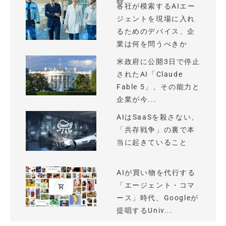
時...
各社が模索するAIエー
ジェントを現場に入れ
るためのデバイス、企
業は何を問うべきか
米政府に公開3日で停止
されたAI「Claude
Fable 5」、その能力と
企業が今...
AIはSaaSを殺さない、
「共存戦争」の裏で本
当に起きていること
AIが買い物を代行する
「エージェント・コマ
ース」時代、Googleが
提唱するUniv...