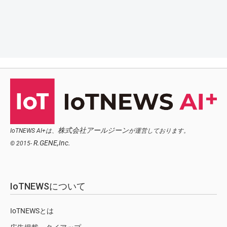
株式会社アールジーン
IoTNEWS AI+は、
が運営しております。
R.GENE,Inc.
© 2015-
IoTNEWSについて
IoTNEWSとは