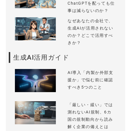
ChatGPTを配っても仕
事は減らないのか？
なぜあなたの会社で、
生成AIが活用されない
のか？どこで活用すべ
きか？
生成AI活用ガイド
AI導入「内製か外部支
援か」で悩む前に確認
すべき5つのこと
「厳しい・緩い」では
測れないAI規制、6カ
国の規制動向から読み
解く企業の備えとは