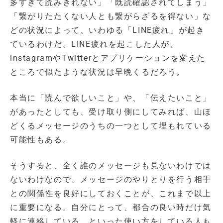
多すぎて読みきれない」「既読確認されてしまう」
「繋がりたたくない人とも繋がらざるを得ない」な
どの状況によって、いわゆる「LINE疲れ」が起き
ているわけだ。LINE疲れを起こした人が、
instagramやTwitterとアプリケーションを変えた
ところで似たような状況は早晩くるだろう。
本当に「読んで欲しいこと」や、「伝えたいこと」
があったとしても、受け取り側にしてみれば、山ほ
どくるメッセージのうちの一つとして埋もれている
可能性もある。
そうすると、全く誰のメッセージも見ないわけでは
ないわけなので、メッセージのやりとりを行う相手
との関係性を良好にしておくことが、これまで以上
に重要になる。自分にとって、都合の良い時だけ気
軽に連絡している、といった使い方をしている人も