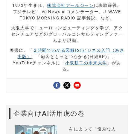
1973年生まれ。
株式会社アールジーン
代表取締役。
フジテレビ Live News α コメンテーター。J-WAVE
TOKYO MORNING RADIO 記事解説。など。
大阪大学でニューロコンピューティングを学び、アク
センチュアなどのグローバルコンサルティングファー
ムより現職。
著書に、「
２時間でわかる図解IoTビジネス入門（あさ
出版）
」「顧客ともっとつながる(日経BP)」、
YouTubeチャンネルに「
小泉耕二の未来大学
」があ
る。
企業向けAI活用虎の巻
AIによって「優秀な人