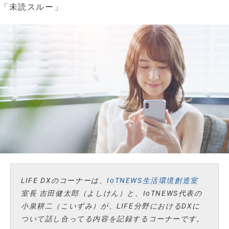
「未読スルー」
LIFE DXのコーナーは、
IoTNEWS生活環境創造室
室長 吉田健太郎（よしけん）と、IoTNEWS代表の
小泉耕二（こいずみ）が、LIFE分野におけるDXに
ついて話し合ってる内容を記録するコーナーです。