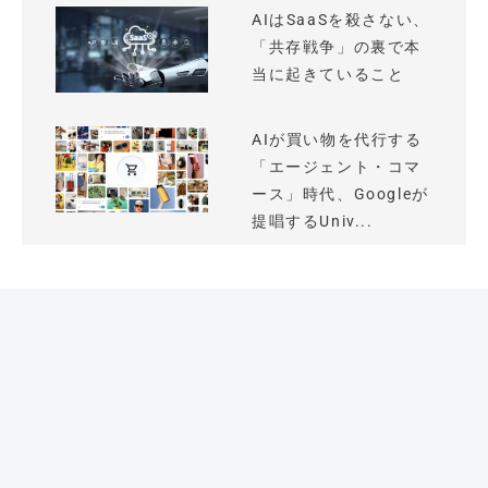
AIはSaaSを殺さない、
「共存戦争」の裏で本
当に起きていること
AIが買い物を代行する
「エージェント・コマ
ース」時代、Googleが
提唱するUniv...