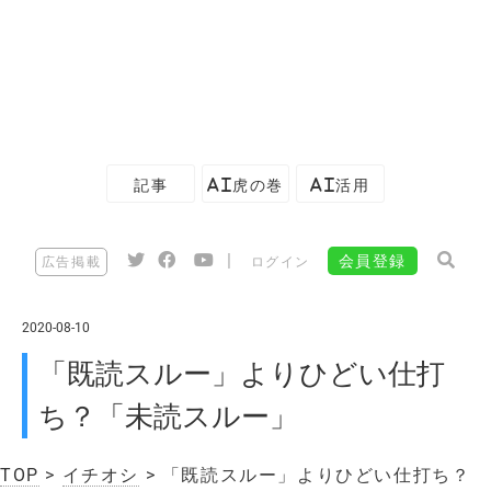
記事
AI虎の巻
AI活用
|
会員登録
広告掲載
ログイン
2020-08-10
「既読スルー」よりひどい仕打
ち？「未読スルー」
TOP
>
イチオシ
> 「既読スルー」よりひどい仕打ち？