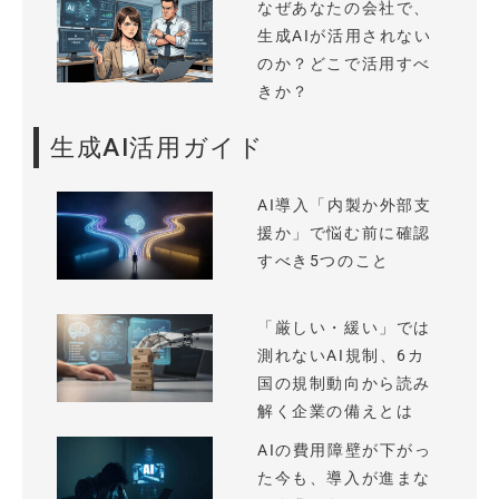
なぜあなたの会社で、
生成AIが活用されない
のか？どこで活用すべ
きか？
生成AI活用ガイド
AI導入「内製か外部支
援か」で悩む前に確認
すべき5つのこと
「厳しい・緩い」では
測れないAI規制、6カ
国の規制動向から読み
解く企業の備えとは
AIの費用障壁が下がっ
た今も、導入が進まな