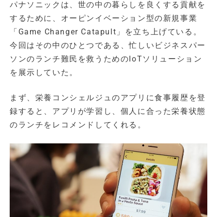
パナソニックは、世の中の暮らしを良くする貢献を
するために、オーピンイベーション型の新規事業
「Game Changer Catapult」を立ち上げている。
今回はその中のひとつである、忙しいビジネスパー
ソンのランチ難民を救うためのIoTソリューション
を展示していた。
まず、栄養コンシェルジュのアプリに食事履歴を登
録すると、アプリが学習し、個人に合った栄養状態
のランチをレコメンドしてくれる。