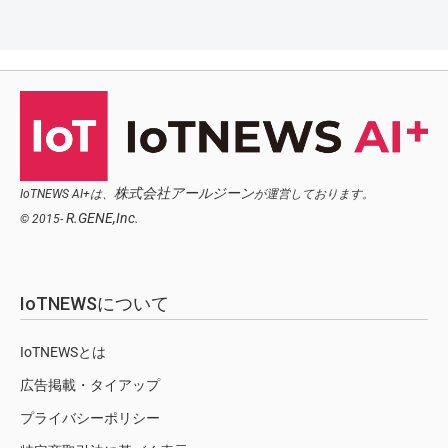
株式会社アールジーン
IoTNEWS AI+は、
が運営しております。
R.GENE,Inc.
© 2015-
IoTNEWSについて
IoTNEWSとは
広告掲載・タイアップ
プライバシーポリシー