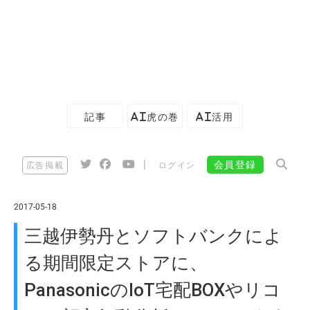
記事
AI虎の巻
AI活用
|
会員登録
広告掲載
ログイン
2017-05-18
三越伊勢丹とソフトバンクによ
る期間限定ストアに、
PanasonicのIoT宅配BOXやリコ