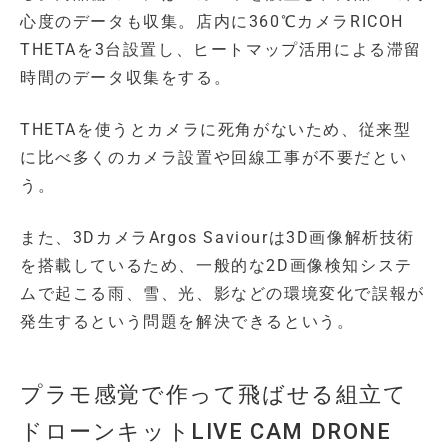
心度のデータも収集。店内に360℃カメラRICOH
THETAを3台設置し、ヒートマップ活用による滞留
時間のデータ収集をする。
THETAを使うとカメラに死角がないため、従来型
に比べ多くのカメラ設置や回線工事が不要だとい
う。
また、3DカメラArgos Saviourは3D画像解析技術
を搭載しているため、一般的な2D画像検知システ
ムで起こる雨、雪、光、影などの環境変化で誤報が
発生するという問題を解決できるという。
プラモ感覚で作って飛ばせる組立て
ドローンキットLIVE CAM DRONE