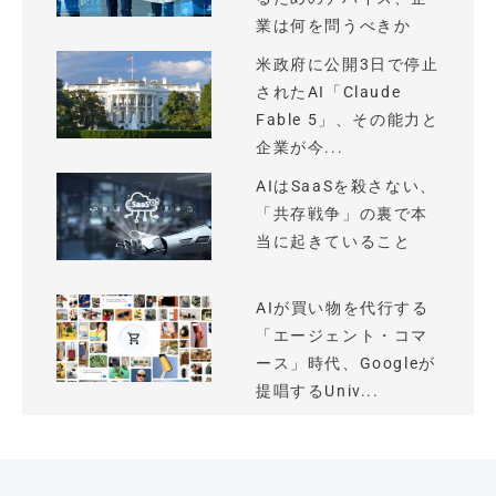
業は何を問うべきか
米政府に公開3日で停止
されたAI「Claude
Fable 5」、その能力と
企業が今...
AIはSaaSを殺さない、
「共存戦争」の裏で本
当に起きていること
AIが買い物を代行する
「エージェント・コマ
ース」時代、Googleが
提唱するUniv...