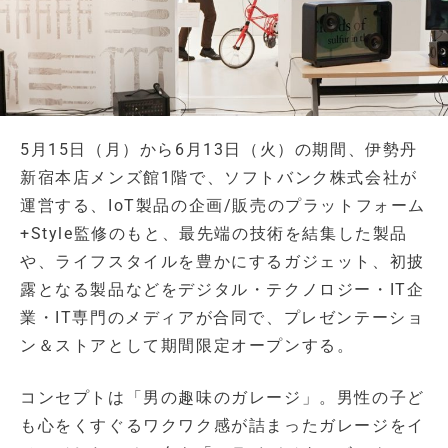
5月15日（月）から6月13日（火）の期間、伊勢丹
新宿本店メンズ館1階で、ソフトバンク株式会社が
運営する、IoT製品の企画/販売のプラットフォーム
+Style監修のもと、最先端の技術を結集した製品
や、ライフスタイルを豊かにするガジェット、初披
露となる製品などをデジタル・テクノロジー・IT企
業・IT専門のメディアが合同で、プレゼンテーショ
ン＆ストアとして期間限定オープンする。
コンセプトは「男の趣味のガレージ」。男性の子ど
も心をくすぐるワクワク感が詰まったガレージをイ