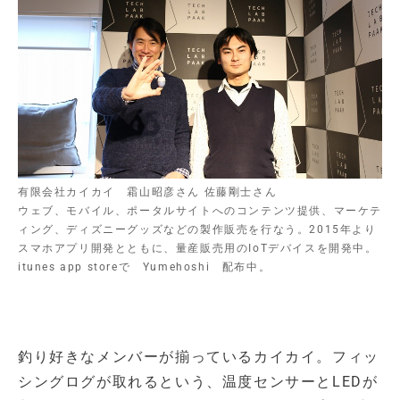
有限会社カイカイ 霜山昭彦さん 佐藤剛士さん
ウェブ、モバイル、ポータルサイトへのコンテンツ提供、マーケテ
ィング、ディズニーグッズなどの製作販売を行なう。2015年より
スマホアプリ開発とともに、量産販売用のIoTデバイスを開発中。
itunes app storeで Yumehoshi 配布中。
釣り好きなメンバーが揃っているカイカイ。フィッ
シングログが取れるという、温度センサーとLEDが