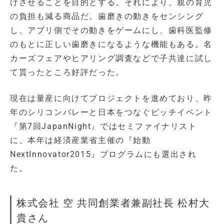
けさせることを目的とする。それにより、親の育児
の負担も減る商品だ。歯磨きの動きをセンシング
し、アプリ側でその動きをゲームにし、歯科医監修
のもとに正しい歯磨きになるような機能もある。名
カーズフェアやヒアリング調査などで子共達に試し
て貰ったところ好評だった。
現在は量産に向けてプロジェクトを進めており、昨
年のシリコンバレーと日本をつなぐピッチイベント
『第7回JapanNight』ではセミファイナリスト
に、本年は経済産業省主催の『始動
NextInnovator2015』プログラムにも選出され
た。
株式会社 空 共同創業者兼副社長 松村大
貴さん