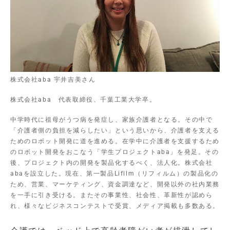
株式会社aba 宇井吉美さん
株式会社aba 代表取締役、千葉工業大学卒。
中学時代に祖母がうつ病を発症し、家族介護者となる。その中で
「介護者側の負担を減らしたい」という思いから、介護者を支える
ためのロボット開発に道を進める。在学中に介護者を支援するため
のロボット開発をおこなう「学生プロジェクトaba」を発足。その
後、プロジェクト内の開発を製品化するべく、法人化。株式会社
abaを設立した。現在、第一製品Lifilm（リフィルム）の製品化の
ため、営業、マーケティング、資金調達など、開発以外の社内業務
を一手に引き受ける。またその事業性、社会性、革新性が認めら
れ、様々なビジネスコンテストで受賞、メディア掲載も多数ある。