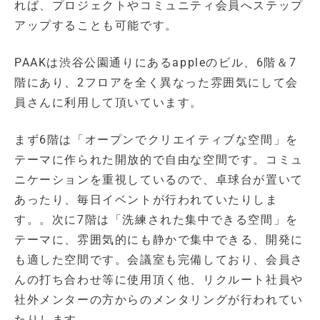
れば、プロジェクトやコミュニティ会員へステップ
アップすることも可能です。
PAAKは渋谷公園通りにあるappleのビル、6階＆7
階にあり、2フロアを全く異なった雰囲気にして会
員さんに利用して頂いています。
まず6階は「オープンでクリエイティブな空間」を
テーマに作られた開放的で自由な空間です。コミュ
ニケーションを重視しているので、卓球台が置いて
あったり、毎日イベントが行われていたりしま
す。。次に7階は「洗練された集中できる空間」を
テーマに、雰囲気的にも静かで集中できる、開発に
も適した空間です。会議室も完備しており、会員さ
んの打ち合わせ等に使用頂く他、リクルート社員や
社外メンターの方からのメンタリングが行われてい
たりします。