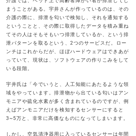
介護では、ベッド上で高齢者障がい者が排泄してし
まうことがある。宇井さんが作っているのは、その
介護の際に、排泄を匂いで検知し、それを通知する
ということと、その際に取得したデータを積み重ね
てその人はそもそもいつ排泄しているか、という排
泄パターンを取るという、2つのサービスだ。ロー
ンチはこれからだが、ほぼハードウェアはできあが
っていて、現状は、ソフトウェアの作りこみをして
いる段階。
宇井氏は「今でいうと、人工知能にあたるような領
域をやっています。排泄物から出ている匂いはアン
モニアや硫化水素が多く含まれているのですが、例
えばアンモニアだけを検知するセンサーにすると
3~5万と、非常に高価なものになってしまいます。
しかし、空気清浄器用に入っているセンサーは年間