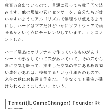
数百万台出ているので、普通に買っても数千円で済
みます。他の用途の安いセンサーを、自分たちが使
いやすいようなアルゴリズムで無理やり使えるよう
にし、ハードはプアだけどいかにソフトウェアで頑
張るかという点にチャレンジしています。」とコメ
ントした。
ハード製品はオリジナルで作っているものがあり、
シートの形をしていて穴があいていて、その穴から
常に空気を吸って、排出した空気の中にある程度匂
い成分があれば、検知するという仕組みのもので、
来年の秋にお披露目予定だ。「少なくても受注が受
けられるようにしたい」という。
Temari(旧GameChanger) Founder 歌