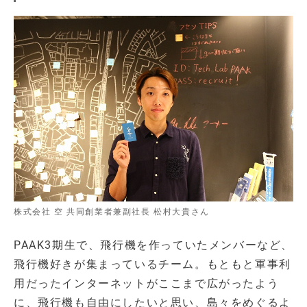
株式会社 空 共同創業者兼副社長 松村大貴さん
PAAK3期生で、飛行機を作っていたメンバーなど、
飛行機好きが集まっているチーム。もともと軍事利
用だったインターネットがここまで広がったよう
に、飛行機も自由にしたいと思い、島々をめぐるよ