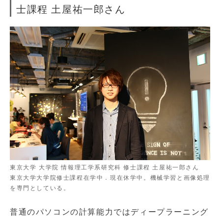
士課程 土屋祐一郎さん
東京大学 大学院 情報理工学系研究科 修士課程 土屋祐一郎さん
東京大学大学院修士課程在学中．現在休学中。機械学習と画像処理
を専門としている。
普通のパソコンの計算能力ではディープラーニング