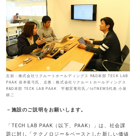
左前：株式会社リクルートホールディングス R&D本部 TECK LAB
PAAK 岩本亜弓氏、左奥：株式会社リクルートホールディングス
R&D本部 TECK LAB PAAK 宇都宮竜司氏／IoTNEWS代表 小泉
耕二
－施設のご説明をお願いします。
「TECH LAB PAAK（以下、PAAK）」は、社会課
題に対し「テクノロジーをベースとした新しい価値