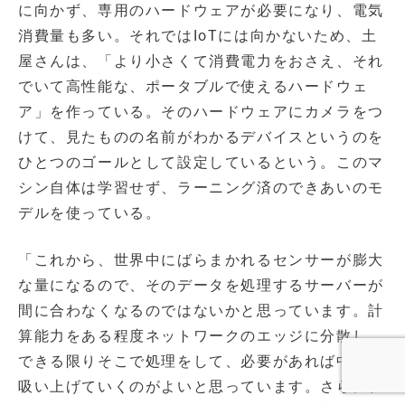
に向かず、専用のハードウェアが必要になり、電気
消費量も多い。それではIoTには向かないため、土
屋さんは、「より小さくて消費電力をおさえ、それ
でいて高性能な、ポータブルで使えるハードウェ
ア」を作っている。そのハードウェアにカメラをつ
けて、見たものの名前がわかるデバイスというのを
ひとつのゴールとして設定しているという。このマ
シン自体は学習せず、ラーニング済のできあいのモ
デルを使っている。
「これから、世界中にばらまかれるセンサーが膨大
な量になるので、そのデータを処理するサーバーが
間に合わなくなるのではないかと思っています。計
算能力をある程度ネットワークのエッジに分散し、
できる限りそこで処理をして、必要があれば中央に
吸い上げていくのがよいと思っています。さらに、