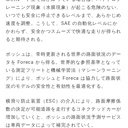
レーニング現象（水膜現象）が起こる危険のない、
いつでも安全に停止できるレベルまで、あらかじめ
速度を調整。こうして、SAE の自動化レベルにか
かわらず、安全かつスムーズで快適な走りが得られ
ると期待される。
ボッシュは、常時更新される世界の路面状況のデー
タを Foreca から得る。世界的な参照基準となって
いる測定フリートと機械学習法（マシーンラーニン
グ）により、ボッシュと Foreca は協力して路面状
況のモデルの安全性と有効性を最適化する。
横滑り防止装置（ESC）の介入により、路面摩擦係
数の決定が可能道路を走行するコネクテッドカーが
増加していくと、ボッシュの路面状況予測サービス
は車両データによって補完されていく。