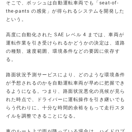
そこで、ボッシュは自動運転車両でも「seat-of-
the-pants の感覚」が得られるシステムを開発した
という。
高度に自動化された SAE レベル 4 までは、車両が
運転作業を引き受けられるかどうかの決定は、道路
の種類、速度範囲、環境条件などの要因に依存す
る。
路面状況予測サービスにより、どのような環境条件
が予想されるのかを自動運転車両が早めに把握でき
るようになる。つまり、路面状況悪化の兆候が見ら
れた時点で、ドライバーに運転操作を引き継いでも
らう代わりに、十分な時間的余裕をもって走行スタ
イルを調整できることになる。
車のルート上で雨が降っている場合は、ハイドロプ