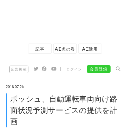
記事
AI虎の巻
AI活用
|
会員登録
広告掲載
ログイン
2018-07-26
ボッシュ、自動運転車両向け路
面状況予測サービスの提供を計
画