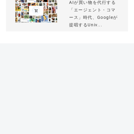
AIが買い物を代行する
「エージェント・コマ
ース」時代、Googleが
提唱するUniv...