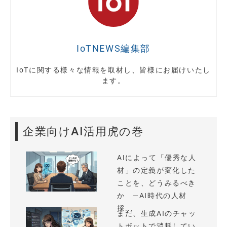
IoTNEWS編集部
IoTに関する様々な情報を取材し、皆様にお届けいたし
ます。
企業向けAI活用虎の巻
AIによって「優秀な人
材」の定義が変化した
ことを、どうみるべき
か —AI時代の人材
採...
まだ、生成AIのチャッ
トボットで消耗してい