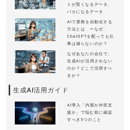
トが賢くなるデータ、
バカになるデータ
AIで業務を自動化する
方法とは ーなぜ、
ChatGPTを配っても仕
事は減らないのか？
なぜあなたの会社で、
生成AIが活用されない
のか？どこで活用すべ
きか？
生成AI活用ガイド
AI導入「内製か外部支
援か」で悩む前に確認
すべき5つのこと