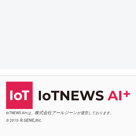
株式会社アールジーン
IoTNEWS AI+は、
が運営しております。
R.GENE,Inc.
© 2015-