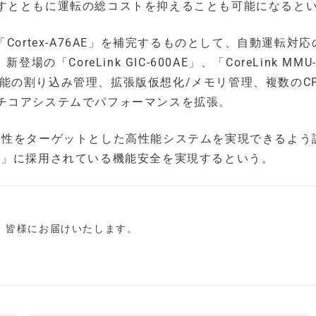
すとともに運転の総コストを抑えることも可能になると
ortex-A76AE」を補完するものとして、自動運転対応
「CoreLink GIC-600AE」、「CoreLink MMU
」は、高性能の割り込み管理、拡張版仮想化/メモリ管理、複数のC
チコアシステムでパフォーマンスを拡張。
安全完全性をターゲットとした高性能システムを実現できるよう
-A76AE」に採用されている機能安全を実現するという。
し、皆様にお届けいたします。