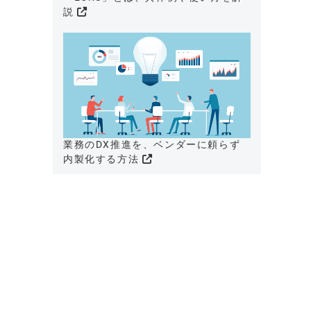
説
業務のDX推進を、ベンダーに頼らず
内製化する方法