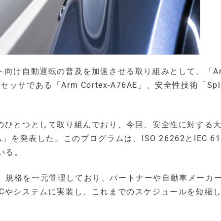
ト向け自動運転の普及を加速させる取り組みとして、「A
ッサである「Arm Cortex-A76AE」、安全性技術「Spli
題のひとつとして取り組んでおり、今回、安全性に対する
ラム」を発表した。このプログラムは、ISO 26262とIEC 61
いる。
、規格を一元管理しており、パートナーや自動車メーカ
oCやシステムに実装し、これまでのスケジュールを短縮