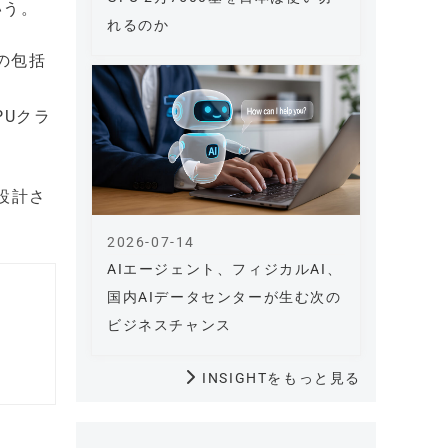
いう。
れるのか
の包括
-
PUクラ
設計さ
2026-07-14
AIエージェント、フィジカルAI、
国内AIデータセンターが生む次の
ビジネスチャンス
INSIGHTをもっと見る