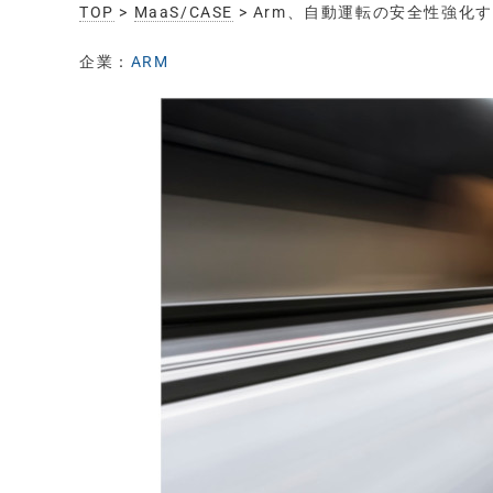
TOP
>
MaaS/CASE
> Arm、自動運転の安全性強化する
企業：
ARM