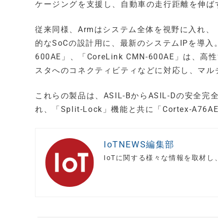
ケージングを支援し、自動車の走行距離を伸ば
従来同様、Armはシステム全体を視野に入れ、「C
的なSoCの設計用に、最新のシステムIPを導入。新登場の
600AE」、「CoreLink CMN-600AE
スタへのコネクティビティなどに対応し、マル
これらの製品は、ASIL-BからASIL-Dの
れ、「Split-Lock」機能と共に「Cortex
IoTNEWS編集部
IoTに関する様々な情報を取材