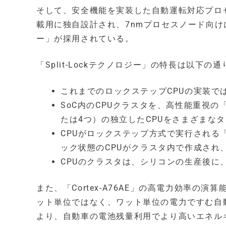
そして、安全機能を実装した自動運転対応プロセッサ
載用に独自設計され、7nmプロセスノード向けに
ー」が採用されている。
「Split-Lockテクノロジー」の特長は以下の通
これまでのロックステップCPUの実装で
SoC内のCPUクラスタを、高性能重視
たは4つ）の独立したCPUをさまざまな
CPUがロックステップ方式で実行される
ック状態のCPUがクラスタ内で作成され
CPUのクラスタは、シリコンの生産後に
また、「Cortex-A76AE」の高電力効率
ット単位ではなく、ワット単位の電力ですむ自
より、自動車の電池残量利用でより高いエネル