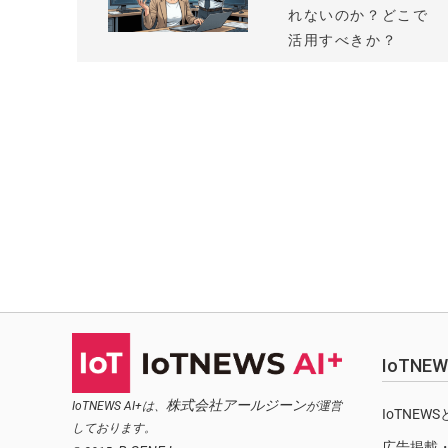
れないのか？どこで
活用すべきか？
IoTN
株式会社アールジーン
IoTNEWS AI+は、
が運営
IoTNEW
しております。
広告掲載