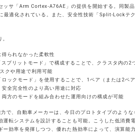
「Arm Cortex-A76AE」の提供を開始する。同製
最適化されている。また、安全性技術「Split-Lockテ
り。
は得られなかった柔軟性
の「スプリットモード」で構成することで、クラスタ内の2
タスクや用途で利用可能
「ロックモード」を使用することで、1ペア（または2ペ
、安全完全性のより高い用途に対応
、両方のモードを組み合わせた運用向けの構成が可能
の演算能力で、自動車メーカーは、今日のプロトタイプのよう
動運転システムを設計することも可能。こうした低消費
ギー効率を発揮しつつ、優れた熱効率によって、演算能