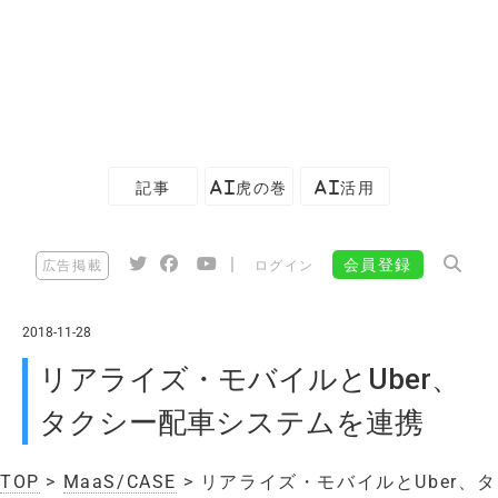
記事
AI虎の巻
AI活用
|
会員登録
広告掲載
ログイン
2018-11-28
リアライズ・モバイルとUber、
タクシー配車システムを連携
TOP
>
MaaS/CASE
> リアライズ・モバイルとUber、タ