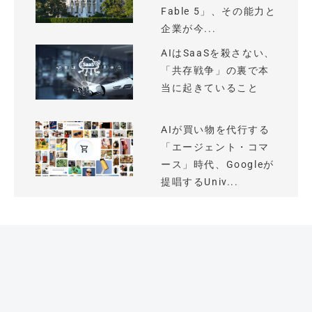
Fable 5」、その能力と
企業が今...
AIはSaaSを殺さない、
「共存戦争」の裏で本
当に起きていること
AIが買い物を代行する
「エージェント・コマ
ース」時代、Googleが
提唱するUniv...