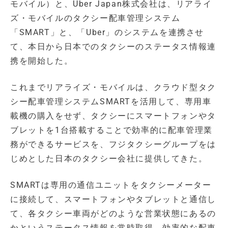
モバイル）と、Uber Japan株式会社は、リアライ
ズ・モバイルのタクシー配車管理システム
「SMART」と、「Uber」のシステムを連携させ
て、本日から日本でのタクシーのステータス情報連
携を開始した。
これまでリアライズ・モバイルは、クラウド型タク
シー配車管理システムSMARTを活用して、専用車
載機の購入をせず、タクシーにスマートフォンやタ
ブレットを1台搭載することで効率的に配車管理業
務ができるサービスを、フジタクシーグループをは
じめとした日本のタクシー会社に提供してきた。
SMARTは専用の通信ユニットをタクシーメーター
に接続して、スマートフォンやタブレットと通信し
て、各タクシー車両がどのような営業状態にあるの
かというステータス情報を常時取得、効率的な配車