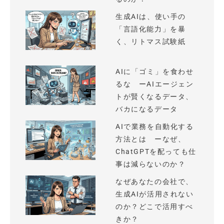
生成AIは、使い手の
「言語化能力」を暴
く、リトマス試験紙
AIに「ゴミ」を食わせ
るな ーAIエージェン
トが賢くなるデータ、
バカになるデータ
AIで業務を自動化する
方法とは ーなぜ、
ChatGPTを配っても仕
事は減らないのか？
なぜあなたの会社で、
生成AIが活用されない
のか？どこで活用すべ
きか？