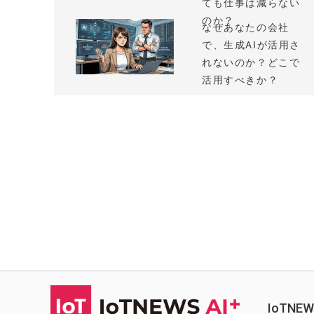
ても仕事は減らない
のか？
なぜあなたの会社
で、生成AIが活用さ
れないのか？どこで
活用すべきか？
IoTN