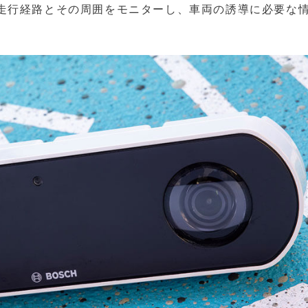
走行経路とその周囲をモニターし、車両の誘導に必要な