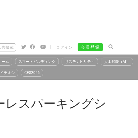
|
会員登録
広告掲載
ログイン
ホーム
スマートビルディング
サステナビリティ
人工知能（AI）
イチオシ
CES2026
ーレスパーキングシ