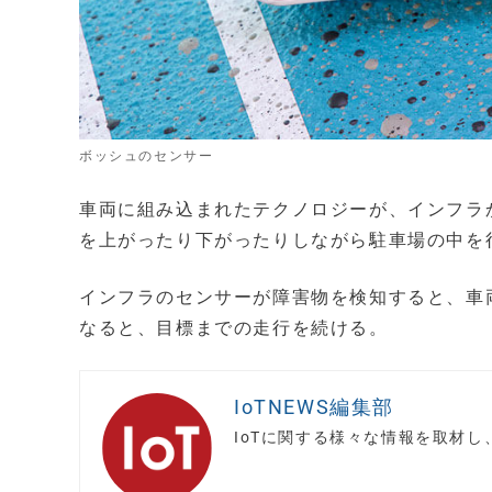
ボッシュのセンサー
車両に組み込まれたテクノロジーが、インフラ
を上がったり下がったりしながら駐車場の中を
インフラのセンサーが障害物を検知すると、車
なると、目標までの走行を続ける。
IoTNEWS編集部
IoTに関する様々な情報を取材