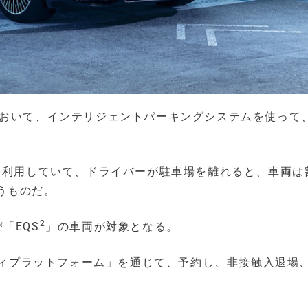
において、インテリジェントパーキングシステムを使って
を利用していて、ドライバーが駐車場を離れると、車両は
うものだ。
2
「EQS
」の車両が対象となる。
リティプラットフォーム」を通じて、予約し、非接触入退場