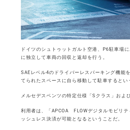
ドイツのシュトゥットガルト空港、P6駐車場
に独立して車両の回収と返却を行う。
SAEレベル4のドライバーレスパーキング機能
てられたスペースに自ら移動して駐車するとい
メルセデスベンツの特定仕様「Sクラス」および
利用者は、「APCOA FLOWデジタルモビ
ッシュレス決済が可能となるということだ。