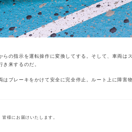
からの指示を運転操作に変換してする。そして、車両は
行き来するのだ。
両はブレーキをかけて安全に完全停止。ルート上に障害
し、皆様にお届けいたします。