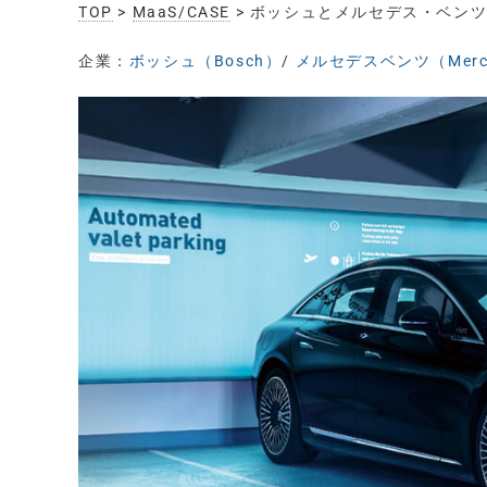
TOP
>
MaaS/CASE
> ボッシュとメルセデス・ベン
企業：
ボッシュ（Bosch）
/
メルセデスベンツ（Merce