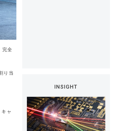
、完全
割り当
INSIGHT
、キャ