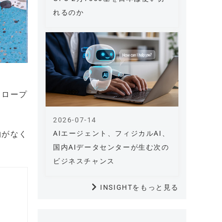
れるのか
スロープ
2026-07-14
物がなく
AIエージェント、フィジカルAI、
国内AIデータセンターが生む次の
ビジネスチャンス
INSIGHTをもっと見る