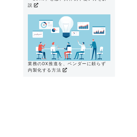
説
業務のDX推進を、ベンダーに頼らず
内製化する方法