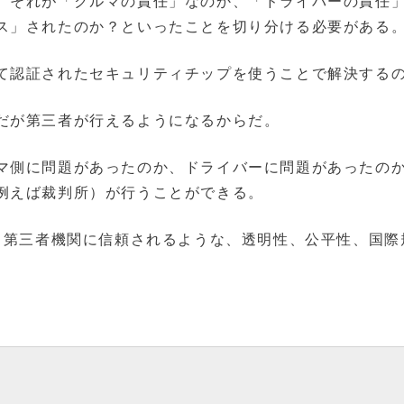
、それが「クルマの責任」なのか、「ドライバーの責任
ス」されたのか？といったことを切り分ける必要がある
て認証されたセキュリティチップを使うことで解決する
だが第三者が行えるようになるからだ。
マ側に問題があったのか、ドライバーに問題があったの
例えば裁判所）が行うことができる。
は、第三者機関に信頼されるような、透明性、公平性、国際
。