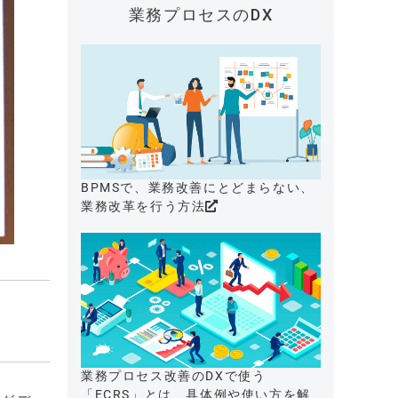
業務プロセスのDX
BPMSで、業務改善にとどまらない、
業務改革を行う方法
業務プロセス改善のDXで使う
「ECRS」とは、具体例や使い方を解