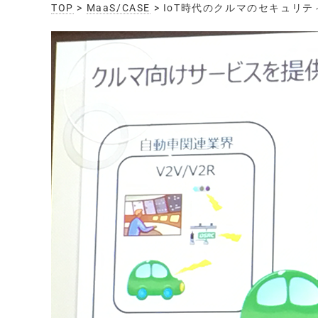
TOP
>
MaaS/CASE
> IoT時代のクルマのセキュリ