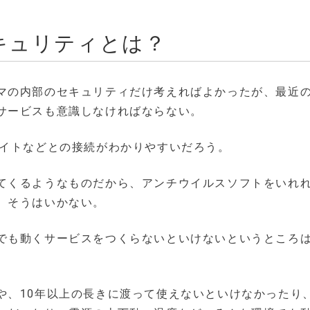
キュリティとは？
マの内部のセキュリティだけ考えればよかったが、最近
サービスも意識しなければならない。
サイトなどとの接続がわかりやすいだろう。
てくるようなものだから、アンチウイルスソフトをいれ
、そうはいかない。
でも動くサービスをつくらないといけないというところ
や、10年以上の長きに渡って使えないといけなかったり