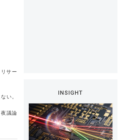
アリサー
INSIGHT
えない。
日夜議論