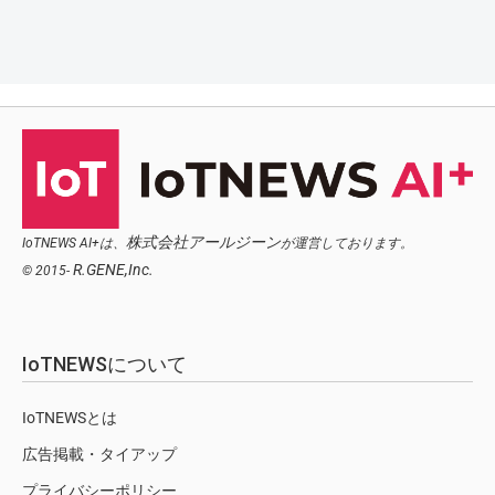
株式会社アールジーン
IoTNEWS AI+は、
が運営しております。
R.GENE,Inc.
© 2015-
IoTNEWSについて
IoTNEWSとは
広告掲載・タイアップ
プライバシーポリシー