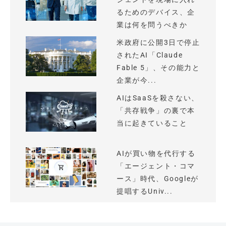
るためのデバイス、企
業は何を問うべきか
米政府に公開3日で停止
されたAI「Claude
Fable 5」、その能力と
企業が今...
AIはSaaSを殺さない、
「共存戦争」の裏で本
当に起きていること
AIが買い物を代行する
「エージェント・コマ
ース」時代、Googleが
提唱するUniv...