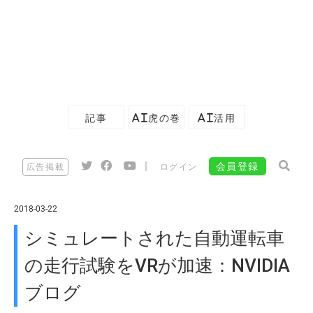
記事
AI虎の巻
AI活用
|
会員登録
広告掲載
ログイン
2018-03-22
シミュレートされた自動運転車
の走行試験をVRが加速：NVIDIA
ブログ