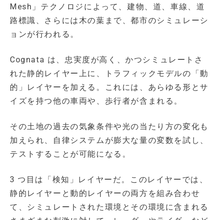
Mesh」テクノロジによって、建物、道、車線、道
路標識、さらには木の葉まで、都市のシミュレーシ
ョンが行われる。
Cognata は、忠実度が高く、かつシミュレートさ
れた静的レイヤー上に、トラフィックモデルの「動
的」レイヤーを加える。これには、あらゆる形とサ
イズを持つ他の車両や、歩行者が含まれる。
その土地の過去の気象条件や光の当たり方の変化も
加えられ、自律システムが膨大な量の変数を試し、
テストすることが可能になる。
3 つ目は「検知」レイヤーだ。このレイヤーでは、
静的レイヤーと動的レイヤーの両方を組み合わせ
て、シミュレートされた環境とその環境に含まれる