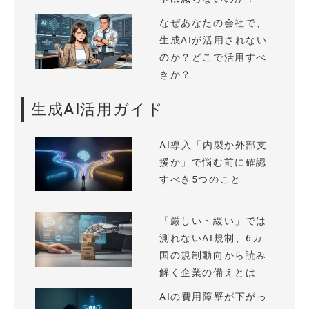
なぜあなたの会社で、
生成AIが活用されない
のか？どこで活用すべ
きか？
生成AI活用ガイド
AI導入「内製か外部支
援か」で悩む前に確認
すべき5つのこと
「厳しい・緩い」では
測れないAI規制、6カ
国の規制動向から読み
解く企業の備えとは
AIの費用障壁が下がっ