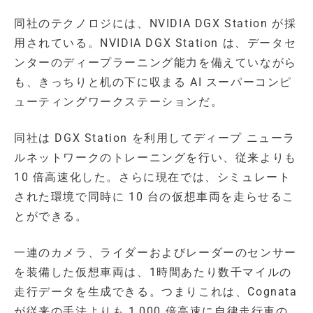
同社のテクノロジには、NVIDIA DGX Station が採
用されている。NVIDIA DGX Station は、データセ
ンターのディープラーニング能力を備えていながら
も、きっちりと机の下に収まる AI スーパーコンピ
ューティングワークステーションだ。
同社は DGX Station を利用してディープ ニューラ
ルネットワークのトレーニングを行い、従来よりも
10 倍高速化した。さらに現在では、シミュレート
された環境で同時に 10 台の仮想車両を走らせるこ
とができる。
一連のカメラ、ライダーおよびレーダーのセンサー
を装備した仮想車両は、1時間あたり数千マイルの
走行データを生成できる。つまりこれは、Cognata
が従来の手法よりも 1,000 倍高速に自律走行車の