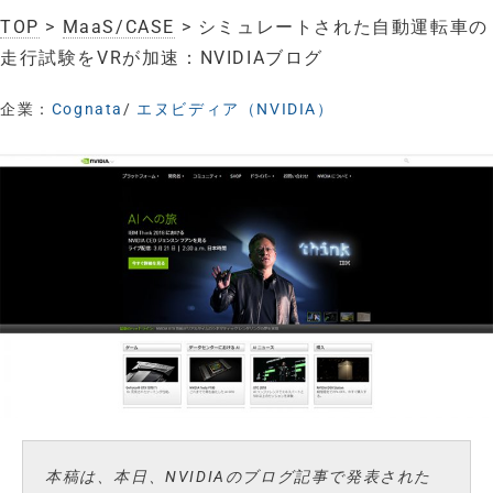
TOP
>
MaaS/CASE
> シミュレートされた自動運転車の
走行試験をVRが加速：NVIDIAブログ
企業：
Cognata
/
エヌビディア（NVIDIA）
本稿は、本日、NVIDIAのブログ記事で発表された