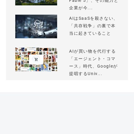
Fable 5」、その能力と
企業が今...
AIはSaaSを殺さない、
「共存戦争」の裏で本
当に起きていること
AIが買い物を代行する
「エージェント・コマ
ース」時代、Googleが
提唱するUniv...