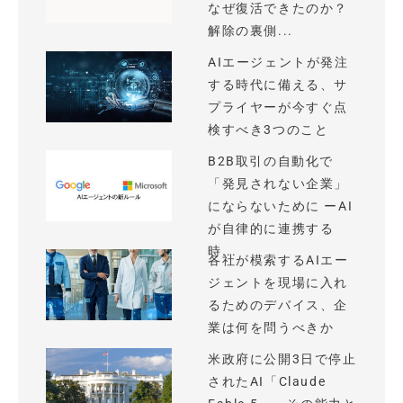
なぜ復活できたのか？
解除の裏側...
AIエージェントが発注
する時代に備える、サ
プライヤーが今すぐ点
検すべき3つのこと
B2B取引の自動化で
「発見されない企業」
にならないために ーAI
が自律的に連携する
時...
各社が模索するAIエー
ジェントを現場に入れ
るためのデバイス、企
業は何を問うべきか
米政府に公開3日で停止
されたAI「Claude