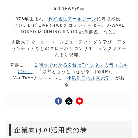
IoTNEWS代表
1973年生まれ。
株式会社アールジーン
代表取締役。
フジテレビ Live News α コメンテーター。J-WAVE
TOKYO MORNING RADIO 記事解説。など。
大阪大学でニューロコンピューティングを学び、アク
センチュアなどのグローバルコンサルティングファー
ムより現職。
著書に、「
２時間でわかる図解IoTビジネス入門（あさ
出版）
」「顧客ともっとつながる(日経BP)」、
YouTubeチャンネルに「
小泉耕二の未来大学
」があ
る。
企業向けAI活用虎の巻