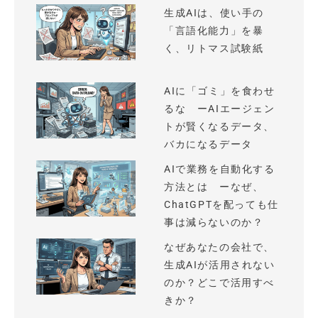
生成AIは、使い手の
「言語化能力」を暴
く、リトマス試験紙
AIに「ゴミ」を食わせ
るな ーAIエージェン
トが賢くなるデータ、
バカになるデータ
AIで業務を自動化する
方法とは ーなぜ、
ChatGPTを配っても仕
事は減らないのか？
なぜあなたの会社で、
生成AIが活用されない
のか？どこで活用すべ
きか？