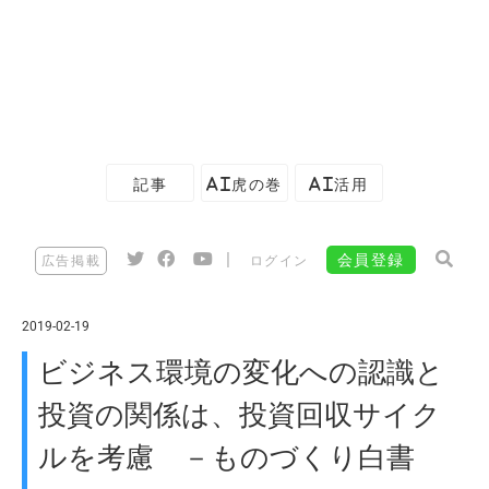
記事
AI虎の巻
AI活用
|
会員登録
広告掲載
ログイン
2019-02-19
ビジネス環境の変化への認識と
投資の関係は、投資回収サイク
ルを考慮 －ものづくり白書